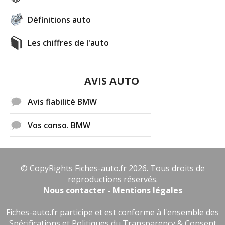
Définitions auto
Les chiffres de l'auto
AVIS AUTO
Avis fiabilité BMW
Vos conso. BMW
© CopyRights Fiches-auto.fr 2026. Tous droits de
reproductions réservés.
Nous contacter - Mentions légales
Fiches-auto.fr participe et est conforme à l'ensemble des
Spécifications et Politiques du Transparency & Consent