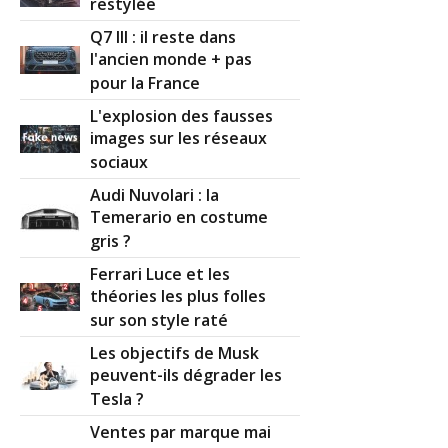
restylée
Q7 III : il reste dans
l'ancien monde + pas
pour la France
L'explosion des fausses
images sur les réseaux
sociaux
Audi Nuvolari : la
Temerario en costume
gris ?
Ferrari Luce et les
théories les plus folles
sur son style raté
Les objectifs de Musk
peuvent-ils dégrader les
Tesla ?
Ventes par marque mai