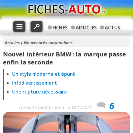
FICHES
ARTICLES
ACTUS
Articles
Nouveautés automobiles
>
Nouvel intérieur BMW : la marque passe
enfin la seconde
Un style moderne et épuré
Infodivertissement
Une rupture nécessaire
6
Dernière modification : 20/01/2025 -