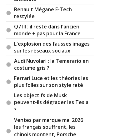
28 20:44:55) : On n'a pas la même définition du
désirable... Lol
Renault Mégane E-Tech
restylée
Réagir à ce commentaire
Q7 III : il reste dans l'ancien
monde + pas pour la France
(Votre post sera visible sous le commentaire)
L'explosion des fausses images
sur les réseaux sociaux
Audi Nuvolari : la Temerario en
Par
Tib
TOP CONTRIBUTEUR
(Date : 2025-01-
costume gris ?
21 15:23:23)
Ferrari Luce et les théories les
plus folles sur son style raté
La tablette a une forme bizarre, on croirait qu'elle
est posée là, juste comme ça à l'arrache.
Les objectifs de Musk
peuvent-ils dégrader les Tesla
Par contre cher administrateur, arrêtez de tout
?
raporter à Tesla. Je ne vois vraiment aucun lien
Ventes par marque mai 2026 :
entre cet intérieur Bmw et l'intérieur des Tesla.
les français souffrent, les
Dans ce cas tous les intérieurs sont les mêmes vu
chinois montent, Porsche
qu'ils se ressemblent tous à des exceptions