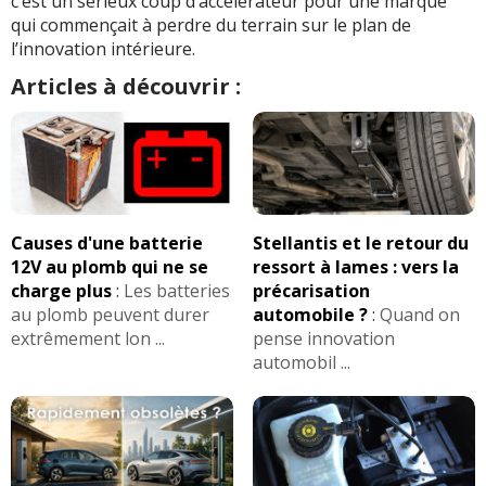
c’est un sérieux coup d’accélérateur pour une marque
qui commençait à perdre du terrain sur le plan de
l’innovation intérieure.
Articles à découvrir :
Causes d'une batterie
Stellantis et le retour du
12V au plomb qui ne se
ressort à lames : vers la
charge plus
:
Les batteries
précarisation
au plomb peuvent durer
automobile ?
:
Quand on
extrêmement lon ...
pense innovation
automobil ...