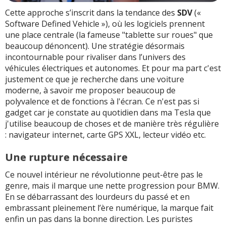
Cette approche s’inscrit dans la tendance des
SDV
(«
Software Defined Vehicle »), où les logiciels prennent
une place centrale (la fameuse "tablette sur roues" que
beaucoup dénoncent). Une stratégie désormais
incontournable pour rivaliser dans l’univers des
véhicules électriques et autonomes. Et pour ma part c'est
justement ce que je recherche dans une voiture
moderne, à savoir me proposer beaucoup de
polyvalence et de fonctions à l'écran. Ce n'est pas si
gadget car je constate au quotidien dans ma Tesla que
j'utilise beaucoup de choses et de manière très régulière
: navigateur internet, carte GPS XXL, lecteur vidéo etc.
Une rupture nécessaire
Ce nouvel intérieur ne révolutionne peut-être pas le
genre, mais il marque une nette progression pour BMW.
En se débarrassant des lourdeurs du passé et en
embrassant pleinement l’ère numérique, la marque fait
enfin un pas dans la bonne direction. Les puristes