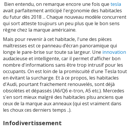
Bien entendu, on remarque encore une fois que
tesla
avait parfaitement anticipé l'ergonomie des habitacles
du futur dès 2018 ... Chaque nouveau modèle concurrent
qui sort atteste toujours un peu plus que le bon sens
règne chez la marque américaine.
Mais pour revenir à cet habitacle, l'une des pièces
maîtresses est ce panneau d’écran panoramique qui
longe le pare-brise sur toute sa largeur. Une
innovation
audacieuse et intelligente, car il permet d'afficher bon
nombre d'informations sans être trop intrusif pour les
occupants. On est loin de la promiscuité d'une Tesla tout
en évitant la surcharge. Et à ce propos, les habitacles
d'Audi, pourtant fraichement renouvelés, sont déjà
obsolètes et dépassés (A6/Q6 e-tron, A5 etc.). Mercedes
s'en sort mieux malgré des habitacles plsu anciens que
ceux de la marque aux anneaux (qui est vraiment dans
les choux ces derniers temps ..).
Infodivertissement