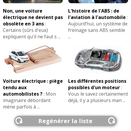
Non, une voiture
L'histoire de l'ABS : de
électrique ne devient pas
l'aviation à l'automobile
:
obsolète en 3 ans
:
Aujourd’hui, un système de
Certains (sûrs d'eux)
freinage sans ABS semble
expliquent qu'il ne faut s ...
...
Voiture électrique : piège
Les différentes positions
tendu aux
possibles d'un moteur
:
automobilistes ?
:
Mon
Vous le savez certainement
imaginaire débordant
déjà, il y a plusieurs man ...
mène parfois à ...
Regénérer la liste