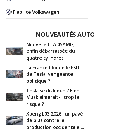
Fiabilité Volkswagen
NOUVEAUTÉS AUTO
Nouvelle CLA 45AMG,
enfin débarrassée du
quatre cylindres
La France bloque le FSD
de Tesla, vengeance
politique ?
Tesla se disloque ? Elon
Musk aimerait-il trop le
risque ?
Xpeng L03 2026 : un pavé
de plus contre la
production occidentale ...