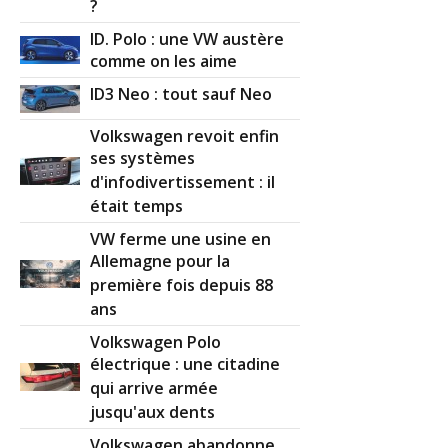
?
ID. Polo : une VW austère
comme on les aime
ID3 Neo : tout sauf Neo
Volkswagen revoit enfin
ses systèmes
d'infodivertissement : il
était temps
VW ferme une usine en
Allemagne pour la
première fois depuis 88
ans
Volkswagen Polo
électrique : une citadine
qui arrive armée
jusqu'aux dents
Volkswagen abandonne