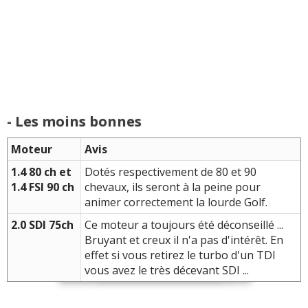
- Les moins bonnes
Moteur
Avis
1.4 80 ch et
Dotés respectivement de 80 et 90
1.4 FSI 90 ch
chevaux, ils seront à la peine pour
animer correctement la lourde Golf.
2.0 SDI 75ch
Ce moteur a toujours été déconseillé ...
Bruyant et creux il n'a pas d'intérêt. En
effet si vous retirez le turbo d'un TDI
vous avez le très décevant SDI ...