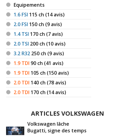
Equipements
1.6 FSI
115
ch (14 avis)
2.0 FSI
150
ch (9 avis)
1.4 TSI
170
ch (7 avis)
2.0 TSI
200
ch (10 avis)
3.2 R32
250
ch (9 avis)
1.9 TDI
90
ch (41 avis)
1.9 TDI
105
ch (150 avis)
2.0 TDI
140
ch (78 avis)
2.0 TDI
170
ch (14 avis)
ARTICLES VOLKSWAGEN
Volkswagen lâche
Bugatti, signe des temps