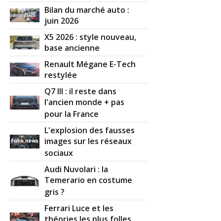
Bilan du marché auto :
juin 2026
X5 2026 : style nouveau,
base ancienne
Renault Mégane E-Tech
restylée
Q7 III : il reste dans
l'ancien monde + pas
pour la France
L'explosion des fausses
images sur les réseaux
sociaux
Audi Nuvolari : la
Temerario en costume
gris ?
Ferrari Luce et les
théories les plus folles