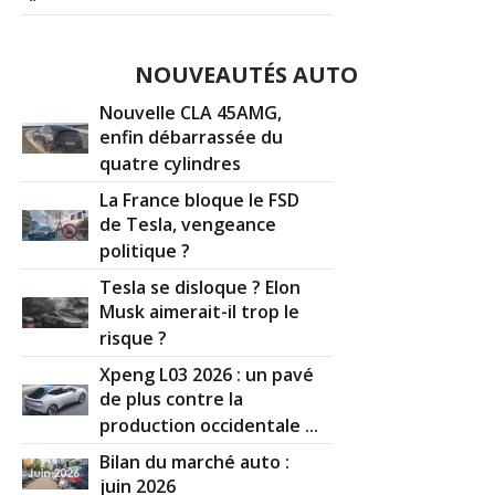
NOUVEAUTÉS AUTO
Nouvelle CLA 45AMG,
enfin débarrassée du
quatre cylindres
La France bloque le FSD
de Tesla, vengeance
politique ?
Tesla se disloque ? Elon
Musk aimerait-il trop le
risque ?
Xpeng L03 2026 : un pavé
de plus contre la
production occidentale ...
Bilan du marché auto :
juin 2026