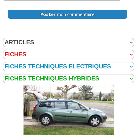
Poster
mon commentaire