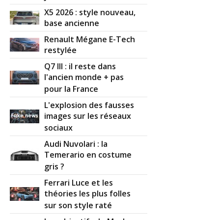
X5 2026 : style nouveau,
base ancienne
Renault Mégane E-Tech
restylée
Q7 III : il reste dans
l'ancien monde + pas
pour la France
L'explosion des fausses
images sur les réseaux
sociaux
Audi Nuvolari : la
Temerario en costume
gris ?
Ferrari Luce et les
théories les plus folles
sur son style raté