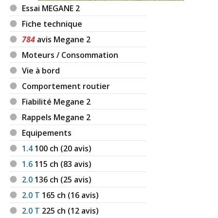
Essai MEGANE 2
Fiche technique
784
avis Megane 2
Moteurs / Consommation
Vie à bord
Comportement routier
Fiabilité Megane 2
Rappels Megane 2
Equipements
1.4
100
ch (20 avis)
1.6
115
ch (83 avis)
2.0
136
ch (25 avis)
2.0 T
165
ch (16 avis)
2.0 T
225
ch (12 avis)