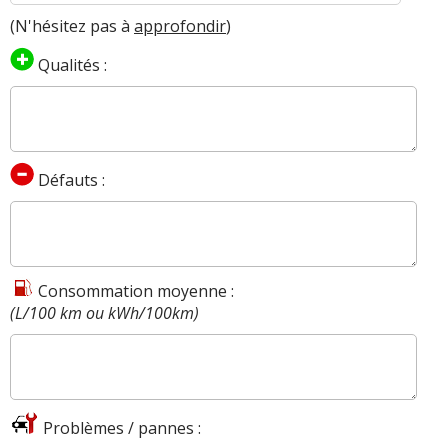
(N'hésitez pas à
approfondir
)
Qualités :
Défauts :
Consommation moyenne :
(L/100 km ou kWh/100km)
Problèmes / pannes :