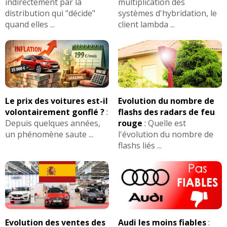
indirectement par la
multiplication des
distribution qui "décide"
systèmes d'hybridation, le
quand elles ...
client lambda ...
Le prix des voitures est-il
Evolution du nombre de
volontairement gonflé ?
:
flashs des radars de feu
Depuis quelques années,
rouge
:
Quelle est
un phénomène saute ...
l'évolution du nombre de
flashs liés ...
Evolution des ventes des
Audi les moins fiables
: