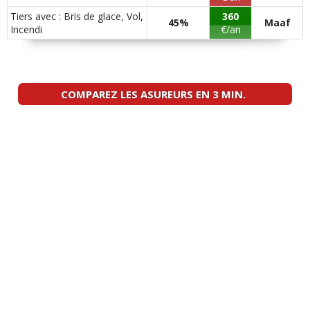
Tiers avec : Bris de glace, Vol,
360
45%
Maaf
Incendi
€/an
COMPAREZ LES ASUREURS EN 3 MIN.