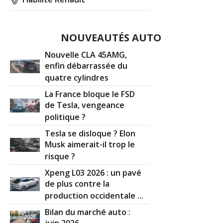
NOUVEAUTÉS AUTO
Nouvelle CLA 45AMG,
enfin débarrassée du
quatre cylindres
La France bloque le FSD
de Tesla, vengeance
politique ?
Tesla se disloque ? Elon
Musk aimerait-il trop le
risque ?
Xpeng L03 2026 : un pavé
de plus contre la
production occidentale ...
Bilan du marché auto :