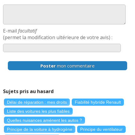
E-mail
facultatif
(permet la modification ultérieure de votre avis) :
Poster
mon commentaire
Sujets pris au hasard
Délai de réparation : mes droits
Fiabilité hybride Renault
Liste des voitures les plus fiables
Quelles nuisances amènent les autos ?
Principe de la voiture à hydrogène
Principe du ventilateur