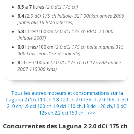
6.5
a
7
litres
(2.0 dCi 175 ch)
6.4
(2.0 dCi 175 ch Initiale- 321 000km année 2006
jantes alu 16 BM6 vitesses)
5.8
litres/100km
(2.0 dCi 175 ch BVM .70 000
.initiale 2007)
6.0
litres/100km
(2.0 dCi 175 ch boite manuel 315
000 kms series157 dci initiale)
8
litres/100km
(2.0 dCi 175 ch GT 175 FAP année
2007 115000 kms)
Tous les autres moteurs et consommations sur la
Laguna 2 (1.6 110 ch,1.8 120 ch,2.0 135 ch,2.0 165 ch,3.0
210 ch,1.9 dci 100 ch,1.9 dci 110 ch,1.9 dci 120 ch,1.9 dCi
125 ch,2.2 dci 150 ch ...) >>
Concurrentes des Laguna 2 2.0 dCi 175 ch