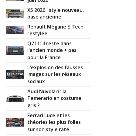
juin 2026
X5 2026 : style nouveau,
base ancienne
Renault Mégane E-Tech
restylée
Q7 III : il reste dans
l'ancien monde + pas
pour la France
L'explosion des fausses
images sur les réseaux
sociaux
Audi Nuvolari : la
Temerario en costume
gris ?
Ferrari Luce et les
théories les plus folles
sur son style raté