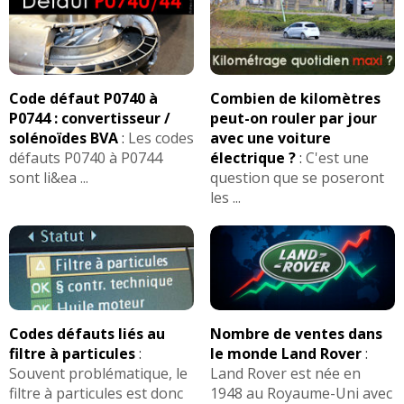
Code défaut P0740 à
Combien de kilomètres
P0744 : convertisseur /
peut-on rouler par jour
solénoïdes BVA
:
Les codes
avec une voiture
défauts P0740 à P0744
électrique ?
:
C'est une
sont li&ea ...
question que se poseront
les ...
Codes défauts liés au
Nombre de ventes dans
filtre à particules
:
le monde Land Rover
:
Souvent problématique, le
Land Rover est née en
filtre à particules est donc
1948 au Royaume-Uni avec