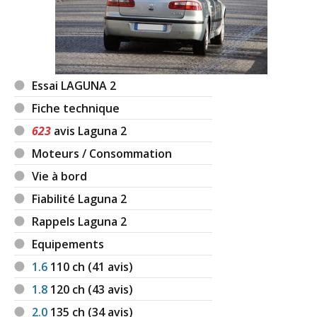
Essai LAGUNA 2
Fiche technique
623
avis Laguna 2
Moteurs / Consommation
Vie à bord
Fiabilité Laguna 2
Rappels Laguna 2
Equipements
1.6
110
ch (41 avis)
1.8
120
ch (43 avis)
2.0
135
ch (34 avis)