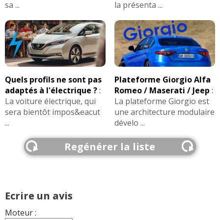
sa ...
la présenta ...
Quels profils ne sont pas
Plateforme Giorgio Alfa
adaptés à l'électrique ?
:
Romeo / Maserati / Jeep
:
La voiture électrique, qui
La plateforme Giorgio est
sera bientôt impos&eacut
une architecture modulaire
...
dévelo ...
Regénérer la liste
Ecrire un avis
Moteur :