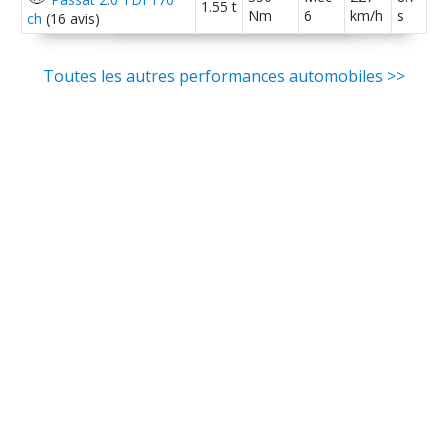
1.55 t
Nm
6
km/h
s
ch
(16 avis)
Toutes les autres performances automobiles >>