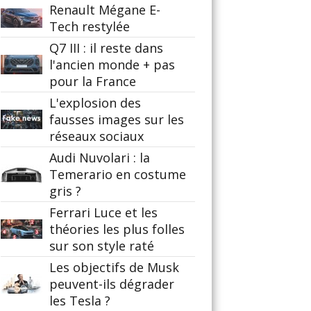
Renault Mégane E-
Tech restylée
Q7 III : il reste dans
l'ancien monde + pas
pour la France
L'explosion des
fausses images sur les
réseaux sociaux
Audi Nuvolari : la
Temerario en costume
gris ?
Ferrari Luce et les
théories les plus folles
sur son style raté
Les objectifs de Musk
peuvent-ils dégrader
les Tesla ?