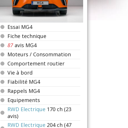
Essai MG4
Fiche technique
87
avis MG4
Moteurs / Consommation
Comportement routier
Vie à bord
Fiabilité MG4
Rappels MG4
Equipements
RWD Electrique
170
ch (23
avis)
RWD Electrique
204
ch (47