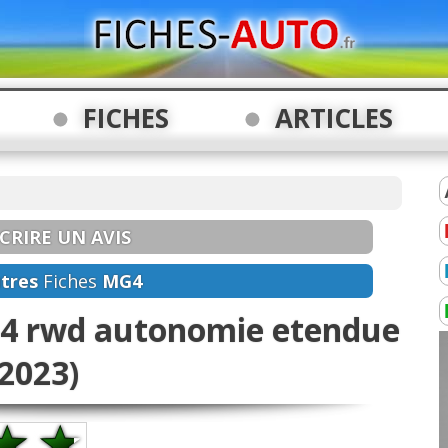
FICHES
ARTICLES
CRIRE UN AVIS
tres
Fiches
MG4
G4 rwd autonomie etendue
(2023)