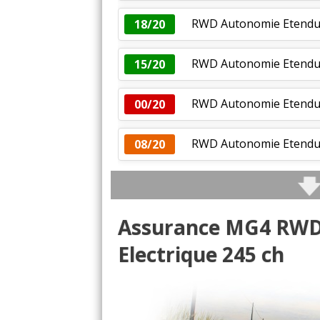
RWD Autonomie Etendue
18/20
RWD Autonomie Etendue
15/20
RWD Autonomie Etendue
00/20
RWD Autonomie Etendue
08/20
Assurance MG4 RWD
Electrique 245 ch