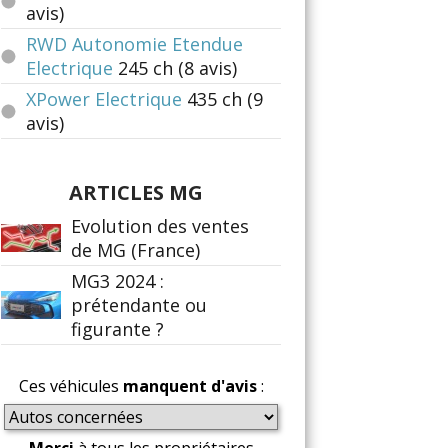
avis)
RWD Autonomie Etendue
Electrique
245
ch (8 avis)
XPower Electrique
435
ch (9
avis)
ARTICLES MG
Evolution des ventes
de MG (France)
MG3 2024 :
prétendante ou
figurante ?
Ces véhicules
manquent d'avis
: