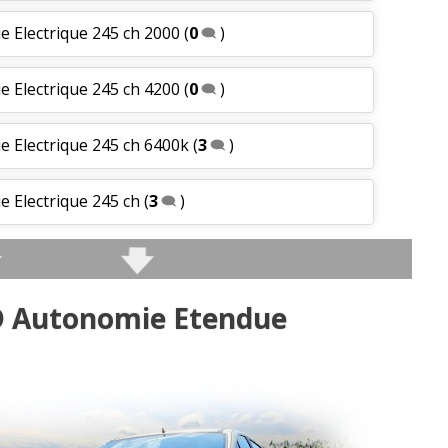
 Electrique 245 ch 2000
(
0
)
 Electrique 245 ch 4200
(
0
)
 Electrique 245 ch 6400k
(
3
)
 Electrique 245 ch
(
3
)
 Autonomie Etendue