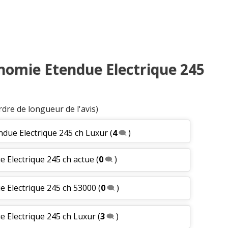
omie Etendue Electrique 245
rdre de longueur de l'avis)
ue Electrique 245 ch Luxur
(
4
)
Electrique 245 ch actue
(
0
)
 Electrique 245 ch 53000
(
0
)
Electrique 245 ch Luxur
(
3
)