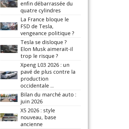
enfin débarrassée du
quatre cylindres
La France bloque le
FSD de Tesla,
vengeance politique ?
Tesla se disloque ?
Elon Musk aimerait-il
trop le risque ?
Xpeng L03 2026 : un
pavé de plus contre la
production
occidentale ...
Bilan du marché auto :
juin 2026
X5 2026 : style
nouveau, base
ancienne