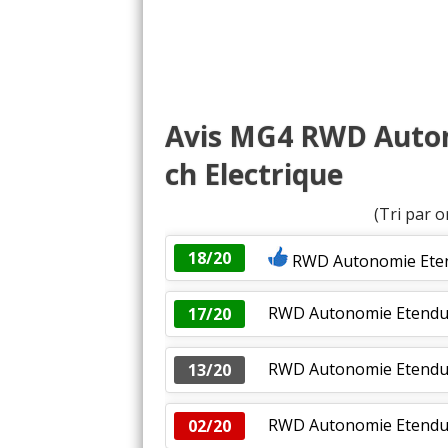
Avis MG4 RWD Auton
ch Electrique
(Tri par o
18/20
RWD Autonomie Etend
RWD Autonomie Etendue 
17/20
RWD Autonomie Etendue
13/20
RWD Autonomie Etendue 
02/20