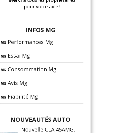
Merci
à tous les propriétaires
pour votre aide !
INFOS MG
Performances Mg
Essai Mg
Consommation Mg
Avis Mg
Fiabilité Mg
NOUVEAUTÉS AUTO
Nouvelle CLA 45AMG,