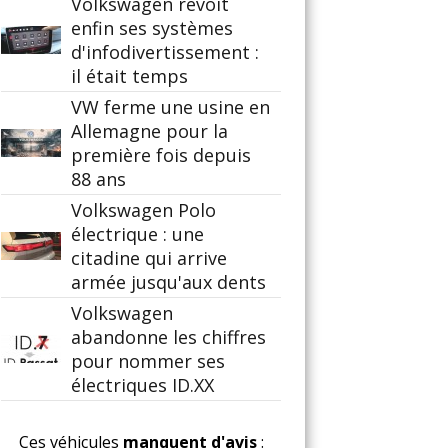
Volkswagen revoit
enfin ses systèmes
d'infodivertissement :
il était temps
VW ferme une usine en
Allemagne pour la
première fois depuis
88 ans
Volkswagen Polo
électrique : une
citadine qui arrive
armée jusqu'aux dents
Volkswagen
abandonne les chiffres
pour nommer ses
électriques ID.XX
Ces véhicules
manquent d'avis
: