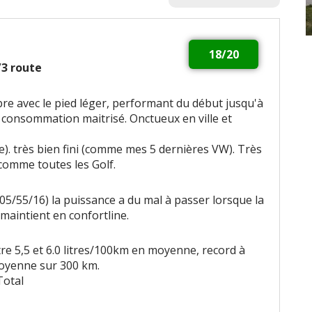
18/20
2/3 route
bre avec le pied léger, performant du début jusqu'à
 consommation maitrisé. Onctueux en ville et
re). très bien fini (comme mes 5 dernières VW). Très
comme toutes les Golf.
05/55/16) la puissance a du mal à passer lorsque la
maintient en confortline.
re 5,5 et 6.0 litres/100km en moyenne, record à
oyenne sur 300 km.
Total