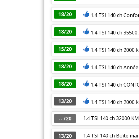
18/20
1.4 TSI 140 ch Confo
18/20
1.4 TSI 140 ch 35500,
15/20
1.4 TSI 140 ch 2000 
18/20
1.4 TSI 140 ch Année
18/20
1.4 TSI 140 ch CON
13/20
1.4 TSI 140 ch 2000 
1.4 TSI 140 ch 32000 KM,
-- /20
1.4 TSI 140 ch Boîte man
13/20