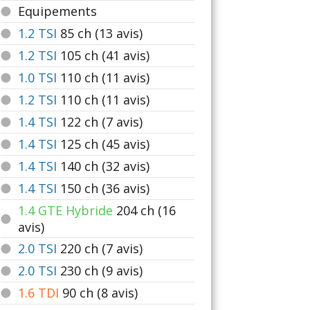
Equipements
1.2 TSI
85
ch (13 avis)
1.2 TSI
105
ch (41 avis)
1.0 TSI
110
ch (11 avis)
1.2 TSI
110
ch (11 avis)
1.4 TSI
122
ch (7 avis)
1.4 TSI
125
ch (45 avis)
1.4 TSI
140
ch (32 avis)
1.4 TSI
150
ch (36 avis)
1.4 GTE Hybride
204
ch (16
avis)
2.0 TSI
220
ch (7 avis)
2.0 TSI
230
ch (9 avis)
1.6 TDI
90
ch (8 avis)