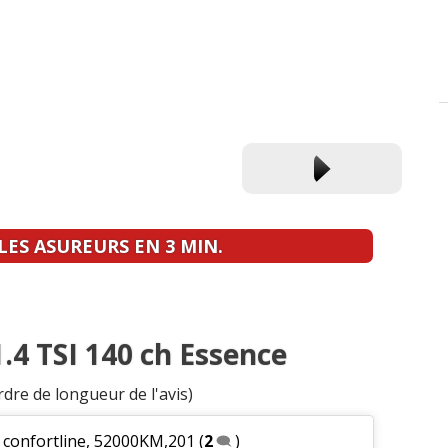
ES ASUREURS EN 3 MIN.
1.4 TSI 140 ch Essence
rdre de longueur de l'avis)
 confortline, 52000KM,201
(
2
)