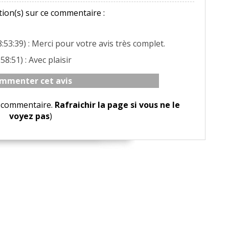
ion(s) sur ce commentaire :
:53:39) : Merci pour votre avis très complet.
58:51) : Avec plaisir
mmenter cet avis
le commentaire.
Rafraichir la page si vous ne le
voyez pas
)