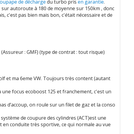
oupape de décharge
du turbo pris
en garantie
.
ide sur autoroute à 180 de moyenne sur 150km , donc
is, c'est pas bien mais bon, c'était nécessaire et de
(Assureur : GMF) (type de contrat : tout risque)
Golf et ma 6eme VW. Toujours très content (autant
eu une focus ecoboost 125 et franchement, c'est un
 pas d’accoup, on roule sur un filet de gaz et la conso
E système de coupure des cylindres (ACT)est une
st en conduite très sportive, ce qui normale au vue