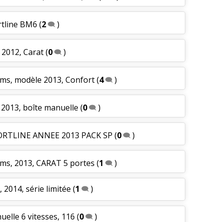
rtline BM6
(
2
)
 2012, Carat
(
0
)
kms, modèle 2013, Confort
(
4
)
 2013, boîte manuelle
(
0
)
FORTLINE ANNEE 2013 PACK SP
(
0
)
kms, 2013, CARAT 5 portes
(
1
)
 2014, série limitée
(
1
)
uelle 6 vitesses, 116
(
0
)