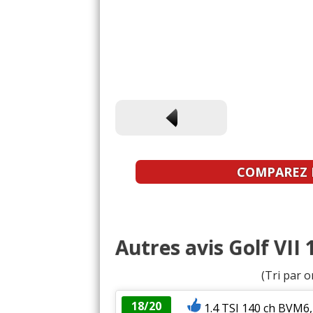
COMPAREZ L
Autres avis Golf VII 
(Tri par o
18/20
1.4 TSI 140 ch BVM6,