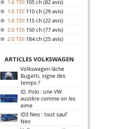
1.6 TDI
105
ch (82 avis)
1.6 TDI
110
ch (29 avis)
1.6 TDI
115
ch (22 avis)
2.0 TDI
150
ch (77 avis)
2.0 TDI
184
ch (25 avis)
ARTICLES VOLKSWAGEN
Volkswagen lâche
Bugatti, signe des
temps ?
ID. Polo : une VW
austère comme on les
aime
ID3 Neo : tout sauf
Neo