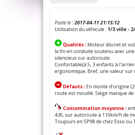
Posté le :
2017-04-11 21:15:12
Utilisation du véhicule :
1/3 ville - 
Qualités :
Moteur discret et so
la fin en conduite soutenu avec une
silencieux sur autoroute
Confortable(à 5, 3 enfants à l'arriè
ergonomique. Bref, une valeur sur 
Défauts :
En monte d'origine (2
route est mouillé. Siège manque de 
Consommation moyenne :
ent
4,8L sur autoroute à 110km/h de m
Toujours en SP98 de chez Esso ou 