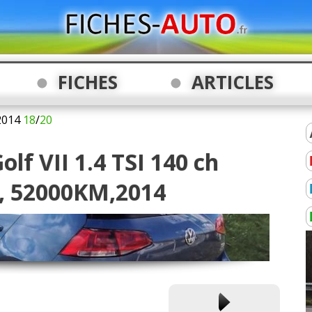
FICHES
ARTICLES
2014
18
/
20
lf VII 1.4 TSI 140 ch
e, 52000KM,2014