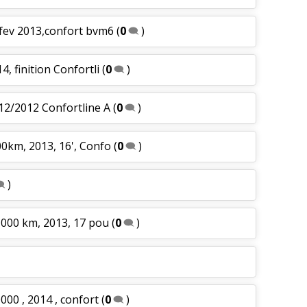
,fev 2013,confort bvm6
(
0
)
4, finition Confortli
(
0
)
 12/2012 Confortline A
(
0
)
00km, 2013, 16', Confo
(
0
)
)
8 000 km, 2013, 17 pou
(
0
)
000 , 2014 , confort
(
0
)