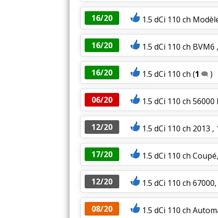
16/20
1.5 dCi 110 ch Modèl
16/20
1.5 dCi 110 ch BVM6
16/20
1.5 dCi 110 ch
(
1
)
06/20
1.5 dCi 110 ch 56000 k
12/20
1.5 dCi 110 ch 2013 , 
17/20
1.5 dCi 110 ch Coupé
12/20
1.5 dCi 110 ch 6700
08/20
1.5 dCi 110 ch Autom