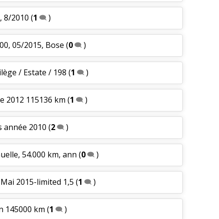
, 8/2010
(
1
)
000, 05/2015, Bose
(
0
)
ilège / Estate / 198
(
1
)
ue 2012 115136 km
(
1
)
ms année 2010
(
2
)
uelle, 54.000 km, ann
(
0
)
-Mai 2015-limited 1,5
(
1
)
on 145000 km
(
1
)