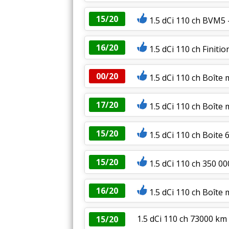
15/20
1.5 dCi 110 ch BVM5
16/20
1.5 dCi 110 ch Finitio
00/20
1.5 dCi 110 ch Boîte
17/20
1.5 dCi 110 ch Boîte 
15/20
1.5 dCi 110 ch Boite
15/20
1.5 dCi 110 ch 350 0
16/20
1.5 dCi 110 ch Boîte
1.5 dCi 110 ch 73000 k
15/20