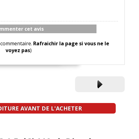
mmenter cet avis
le commentaire.
Rafraichir la page si vous ne le
voyez pas
)
OITURE AVANT DE L'ACHETER