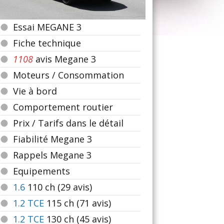
Essai MEGANE 3
Fiche technique
1108
avis Megane 3
Moteurs / Consommation
Vie à bord
Comportement routier
Prix / Tarifs dans le détail
Fiabilité Megane 3
Rappels Megane 3
Equipements
1.6
110
ch (29 avis)
1.2 TCE
115
ch (71 avis)
1.2 TCE
130
ch (45 avis)