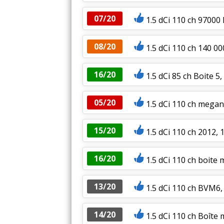
07/20
1.5 dCi 110 ch 9700
08/20
1.5 dCi 110 ch 140 00
16/20
1.5 dCi 85 ch Boite 5
05/20
1.5 dCi 110 ch megan
15/20
1.5 dCi 110 ch 2012,
16/20
1.5 dCi 110 ch boite 
13/20
1.5 dCi 110 ch BVM6,
14/20
1.5 dCi 110 ch Boîte 