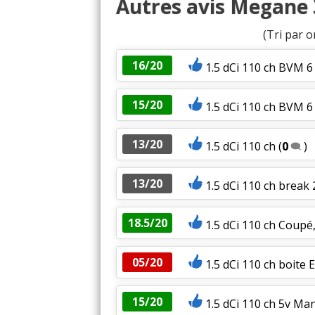
Autres avis Megane 3
(Tri par o
16/20
1.5 dCi 110 ch BVM 6 
15/20
1.5 dCi 110 ch BVM 6
13/20
1.5 dCi 110 ch
(
0
)
13/20
1.5 dCi 110 ch break
18.5/20
1.5 dCi 110 ch Coupé,
05/20
1.5 dCi 110 ch boite
15/20
1.5 dCi 110 ch 5v Ma