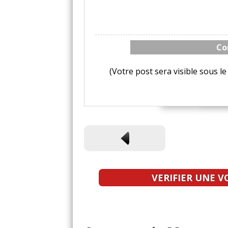
Co
(Votre post sera visible sous 
VERIFIER UNE V