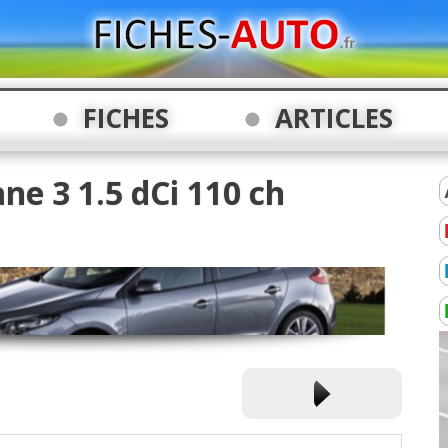
FICHES
ARTICLES
ne 3 1.5 dCi 110 ch