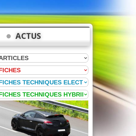
ACTUS