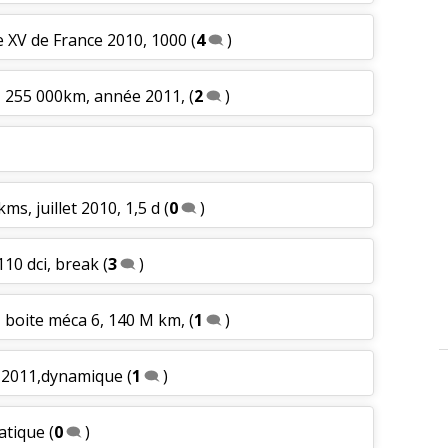
e XV de France 2010, 1000
(
4
)
 , 255 000km, année 2011,
(
2
)
ms, juillet 2010, 1,5 d
(
0
)
110 dci, break
(
3
)
, boite méca 6, 140 M km,
(
1
)
0, 2011,dynamique
(
1
)
atique
(
0
)