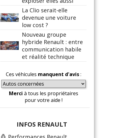
exploser elles aussi
La Clio serait-elle
devenue une voiture
low cost ?
Nouveau groupe
hybride Renault : entre
communication habile
et réalité technique
Ces véhicules
manquent d'avis
:
Merci
à tous les propriétaires
pour votre aide !
INFOS RENAULT
Performances Renault