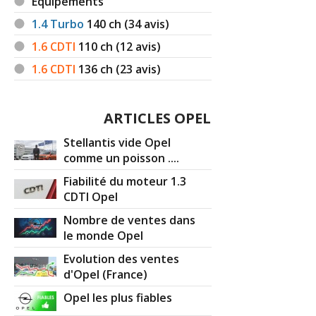
Equipements
1.4 Turbo
140
ch (34 avis)
1.6 CDTI
110
ch (12 avis)
1.6 CDTI
136
ch (23 avis)
ARTICLES OPEL
Stellantis vide Opel
comme un poisson ....
Fiabilité du moteur 1.3
CDTI Opel
Nombre de ventes dans
le monde Opel
Evolution des ventes
d'Opel (France)
Opel les plus fiables