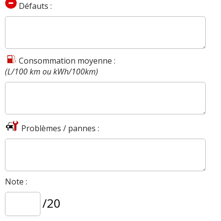
Défauts :
Consommation moyenne :
(L/100 km ou kWh/100km)
Problèmes / pannes :
Note :
/20