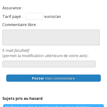
Assurance :
Tarif payé :
euros/an
Commentaire libre :
E-mail
facultatif
(permet la modification ultérieure de votre avis) :
Poster
mon commentaire
Sujets pris au hasard
Vérifier le bon état de la batterie d'une voiture électrique