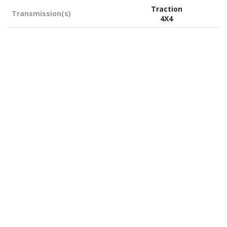
Traction
Transmission(s)
4X4