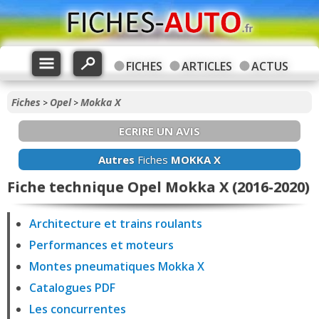
FICHES
ARTICLES
ACTUS
Fiches
Opel
Mokka X
>
>
ECRIRE UN AVIS
Autres
Fiches
MOKKA X
Fiche technique Opel Mokka X (2016-2020)
Architecture et trains roulants
Performances et moteurs
Montes pneumatiques Mokka X
Catalogues PDF
Les concurrentes