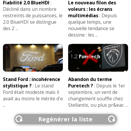
Fiabilité 2.0 BlueHDI
:
Le nouveau filon des
Décliné dans un nombre
voleurs : les écrans
restreints de puissances, le
multimédias
:
Depuis
2.0 BlueHDI se distingue
quelque temps, une
des 2 ...
nouvelle tendance se
dessine : les ...
Stand Ford : incohérence
Abandon du terme
stylistique ?
:
Le stand
Puretech ?
:
Depuis le 1er
Ford était modeste mais il
septembre, un vent de
avait au moins le mérite d'e
changement souffle chez
...
Stellantis, ou plus pr&eac ...
Regénérer la liste