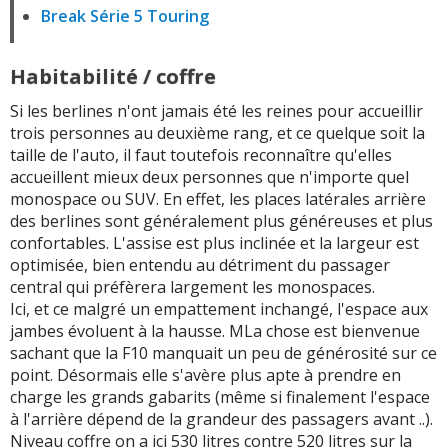
Break Série 5 Touring
Habitabilité / coffre
Si les berlines n'ont jamais été les reines pour accueillir
trois personnes au deuxième rang, et ce quelque soit la
taille de l'auto, il faut toutefois reconnaître qu'elles
accueillent mieux deux personnes que n'importe quel
monospace ou SUV. En effet, les places latérales arrière
des berlines sont généralement plus généreuses et plus
confortables. L'assise est plus inclinée et la largeur est
optimisée, bien entendu au détriment du passager
central qui préfèrera largement les monospaces.
Ici, et ce malgré un empattement inchangé, l'espace aux
jambes évoluent à la hausse. MLa chose est bienvenue
sachant que la F10 manquait un peu de générosité sur ce
point. Désormais elle s'avère plus apte à prendre en
charge les grands gabarits (même si finalement l'espace
à l'arrière dépend de la grandeur des passagers avant ..).
Niveau coffre on a ici 530 litres contre 520 litres sur la