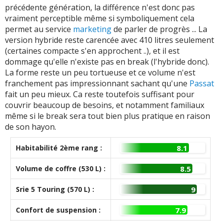
précédente génération, la différence n'est donc pas
vraiment perceptible même si symboliquement cela
permet au service
marketing
de parler de progrès ... La
version hybride reste carencée avec 410 litres seulement
(certaines compacte s'en approchent ..), et il est
dommage qu'elle n'existe pas en break (l'hybride donc).
La forme reste un peu tortueuse et ce volume n'est
franchement pas impressionnant sachant qu'une
Passat
fait un peu mieux. Ca reste toutefois suffisant pour
couvrir beaucoup de besoins, et notamment familiaux
même si le break sera tout bien plus pratique en raison
de son hayon.
Habitabilité 2ème rang :
8.1
Volume de coffre (530 L) :
8.5
Srie 5 Touring (570 L) :
9
Confort de suspension :
7.9