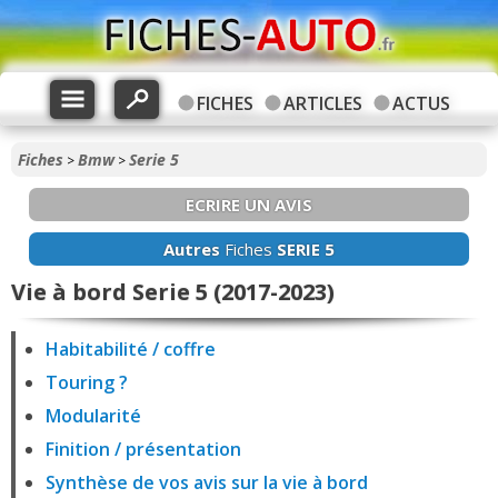
FICHES
ARTICLES
ACTUS
Fiches
Bmw
Serie 5
>
>
ECRIRE UN AVIS
Autres
Fiches
SERIE 5
Vie à bord Serie 5 (2017-2023)
Habitabilité / coffre
Touring ?
Modularité
Finition / présentation
Synthèse de vos avis sur la vie à bord