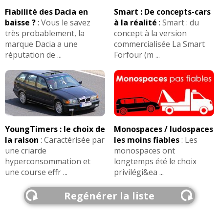
Fiabilité des Dacia en
Smart : De concepts-cars
baisse ?
:
Vous le savez
à la réalité
:
Smart : du
très probablement, la
concept à la version
marque Dacia a une
commercialisée La Smart
réputation de ...
Forfour (m ...
YoungTimers : le choix de
Monospaces / ludospaces
la raison
:
Caractérisée par
les moins fiables
:
Les
une criarde
monospaces ont
hyperconsommation et
longtemps été le choix
une course effr ...
privilégi&ea ...
Regénérer la liste