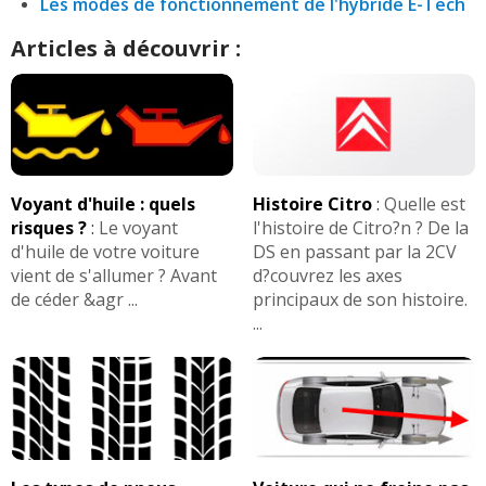
Les modes de fonctionnement de l'hybride E-Tech
Articles à découvrir :
Voyant d'huile : quels
Histoire Citro
:
Quelle est
risques ?
:
Le voyant
l'histoire de Citro?n ? De la
d'huile de votre voiture
DS en passant par la 2CV
vient de s'allumer ? Avant
d?couvrez les axes
de céder &agr ...
principaux de son histoire.
...