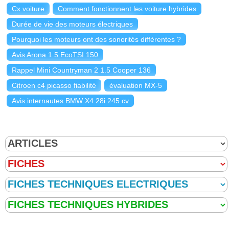
Cx voiture
Comment fonctionnent les voiture hybrides
Durée de vie des moteurs électriques
Pourquoi les moteurs ont des sonorités différentes ?
Avis Arona 1.5 EcoTSI 150
Rappel Mini Countryman 2 1.5 Cooper 136
Citroen c4 picasso fiabilité
évaluation MX-5
Avis internautes BMW X4 28i 245 cv