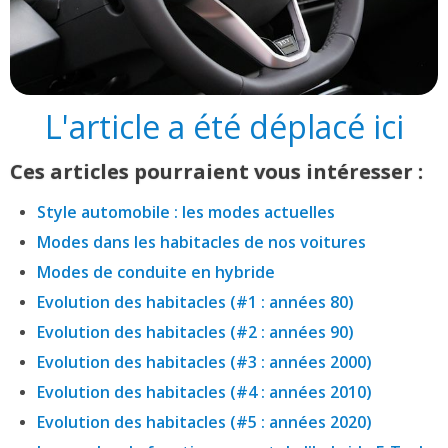
L'article a été déplacé ici
Ces articles pourraient vous intéresser :
Style automobile : les modes actuelles
Modes dans les habitacles de nos voitures
Modes de conduite en hybride
Evolution des habitacles (#1 : années 80)
Evolution des habitacles (#2 : années 90)
Evolution des habitacles (#3 : années 2000)
Evolution des habitacles (#4 : années 2010)
Evolution des habitacles (#5 : années 2020)