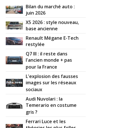
Bilan du marché auto :
juin 2026
X5 2026 : style nouveau,
base ancienne
Renault Mégane E-Tech
restylée
Q7 III : il reste dans
l'ancien monde + pas
pour la France
L'explosion des fausses
images sur les réseaux
sociaux
Audi Nuvolari : la
Temerario en costume
gris ?
Ferrari Luce et les
théories les plus folles