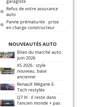
garagiste
Refus de votre assurance
auto
Panne prématurée : prise
en charge constructeur
NOUVEAUTÉS AUTO
Bilan du marché auto :
juin 2026
X5 2026 : style
nouveau, base
ancienne
Renault Mégane E-
Tech restylée
Q7 III : il reste dans
l'ancien monde + pas