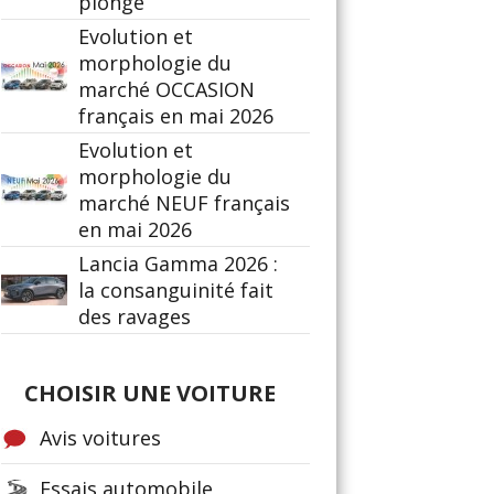
plonge
Evolution et
morphologie du
marché OCCASION
français en mai 2026
Evolution et
morphologie du
marché NEUF français
en mai 2026
Lancia Gamma 2026 :
la consanguinité fait
des ravages
CHOISIR UNE VOITURE
Avis voitures
Essais automobile