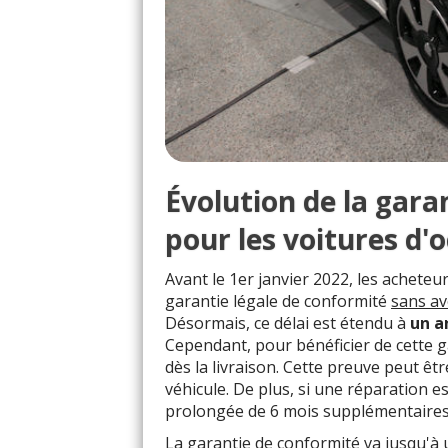
Évolution de la gara
pour les voitures d'
Avant le 1er janvier 2022, les acheteu
garantie légale de conformité
sans av
Désormais, ce délai est étendu à
un a
Cependant, pour bénéficier de cette ga
dès la livraison. Cette preuve peut êt
véhicule. De plus, si une réparation es
prolongée de 6 mois supplémentaires
La garantie de conformité va jusqu'