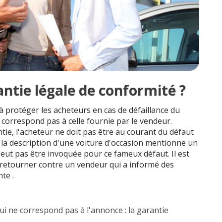
antie légale de conformité ?
à protéger les acheteurs en cas de défaillance du
 correspond pas à celle fournie par le vendeur.
ie, l'acheteur ne doit pas être au courant du défaut
 la description d'une voiture d'occasion mentionne un
peut pas être invoquée pour ce fameux défaut. Il est
 retourner contre un vendeur qui a informé des
te .
i ne correspond pas à l'annonce : la garantie