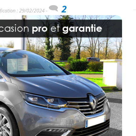
2
fication : 29/02/2024 -