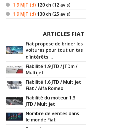
1.9 MJT (d)
120
ch (12 avis)
1.9 MJT (d)
130
ch (25 avis)
ARTICLES FIAT
Fiat propose de brider les
voitures pour tout un tas
d'intérêts ...
Fiabilité 1.9 JTD / JTDm /
Multijet
Fiabilité 1.6 JTD / Multijet
Fiat / Alfa Romeo
Fiabilité du moteur 1.3
JTD / Multijet
Nombre de ventes dans
le monde Fiat