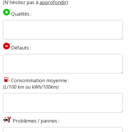
(N'hésitez pas à
approfondir
)
Qualités :
Défauts :
Consommation moyenne :
(L/100 km ou kWh/100km)
Problèmes / pannes :