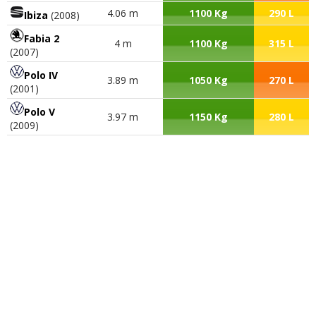
4.06 m
1100 Kg
290 L
Ibiza
(2008)
Fabia 2
4 m
1100 Kg
315 L
(2007)
Polo IV
3.89 m
1050 Kg
270 L
(2001)
Polo V
3.97 m
1150 Kg
280 L
(2009)