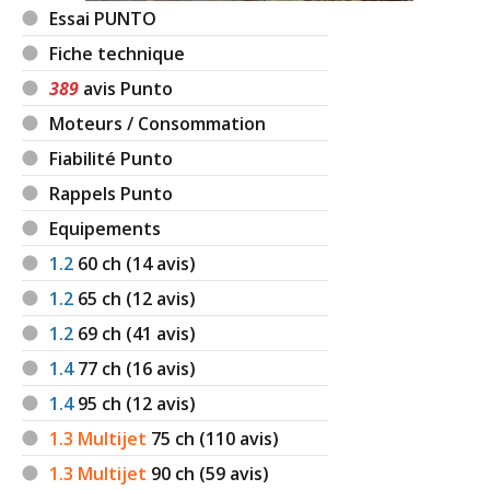
Essai PUNTO
Fiche technique
389
avis Punto
Moteurs / Consommation
Fiabilité Punto
Rappels Punto
Equipements
1.2
60
ch (14 avis)
1.2
65
ch (12 avis)
1.2
69
ch (41 avis)
1.4
77
ch (16 avis)
1.4
95
ch (12 avis)
1.3 Multijet
75
ch (110 avis)
1.3 Multijet
90
ch (59 avis)