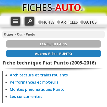
FICHES
ARTICLES
ACTUS
Fiches
Fiat
Punto
>
>
ECRIRE UN AVIS
Autres
Fiches
PUNTO
Fiche technique Fiat Punto (2005-2016)
Architecture et trains roulants
Performances et moteurs
Montes pneumatiques Punto
Les concurrentes