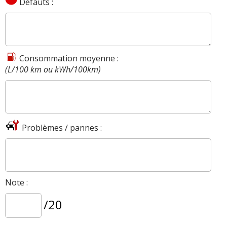
Défauts :
Consommation moyenne :
(L/100 km ou kWh/100km)
Problèmes / pannes :
Note :
/20