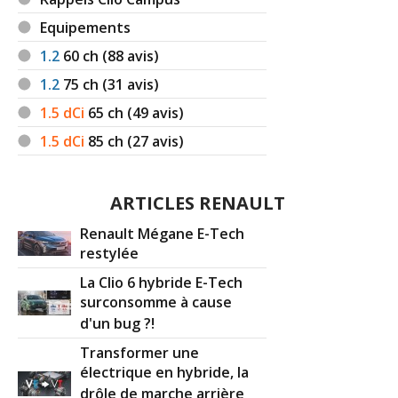
Equipements
1.2
60
ch (88 avis)
1.2
75
ch (31 avis)
1.5 dCi
65
ch (49 avis)
1.5 dCi
85
ch (27 avis)
ARTICLES RENAULT
Renault Mégane E-Tech
restylée
La Clio 6 hybride E-Tech
surconsomme à cause
d'un bug ?!
Transformer une
électrique en hybride, la
drôle de marche arrière