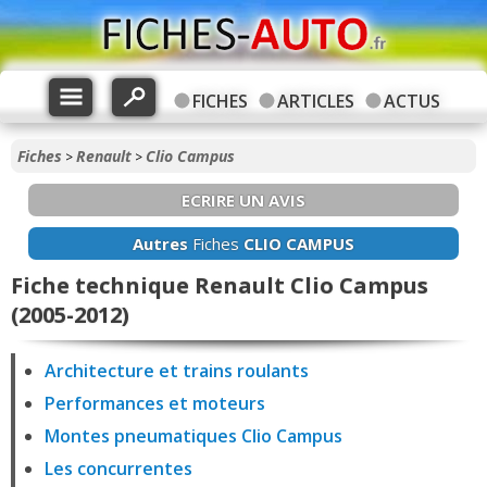
FICHES
ARTICLES
ACTUS
Fiches
Renault
Clio Campus
>
>
ECRIRE UN AVIS
Autres
Fiches
CLIO CAMPUS
Fiche technique Renault Clio Campus
(2005-2012)
Architecture et trains roulants
Performances et moteurs
Montes pneumatiques Clio Campus
Les concurrentes