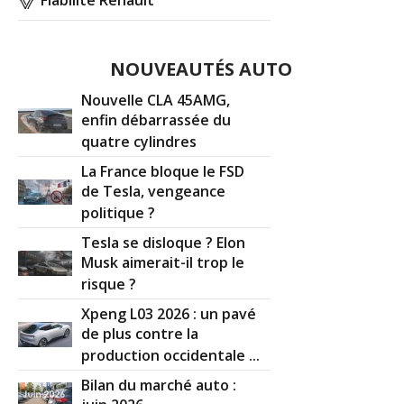
NOUVEAUTÉS AUTO
Nouvelle CLA 45AMG,
enfin débarrassée du
quatre cylindres
La France bloque le FSD
de Tesla, vengeance
politique ?
Tesla se disloque ? Elon
Musk aimerait-il trop le
risque ?
Xpeng L03 2026 : un pavé
de plus contre la
production occidentale ...
Bilan du marché auto :