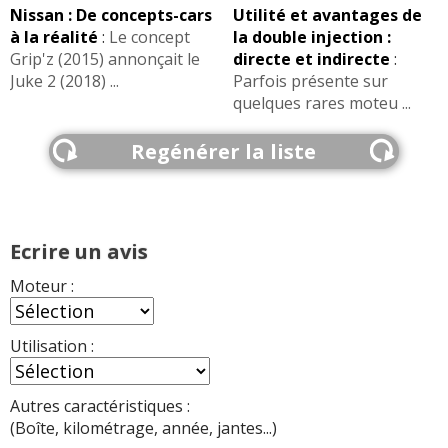
Nissan : De concepts-cars
Utilité et avantages de
à la réalité
:
Le concept
la double injection :
Grip'z (2015) annonçait le
directe et indirecte
:
Juke 2 (2018) ...
Parfois présente sur
quelques rares moteu ...
Regénérer la liste
Ecrire un avis
Moteur :
Utilisation :
Autres caractéristiques :
(Boîte, kilométrage, année, jantes...)