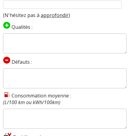
(N'hésitez pas à
approfondir
)
Qualités :
Défauts :
Consommation moyenne :
(L/100 km ou kWh/100km)