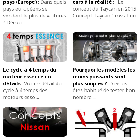
pays (Europe)
:
Dans quels
cars à la réalité
:
Le
pays européens se
concept du Taycan en 2015
vendent le plus de voitures
Concept Taycan Cross Turi
? Décou ...
...
Le cycle à 4 temps du
Pourquoi les modèles les
moteur essence en
moins puissants sont
détails
:
Voici le détail du
plus souples ?
:
Si vous
cycle à 4 temps des
êtes habitué de tester bon
moteurs esse ...
nombre ...