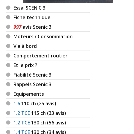
Essai SCENIC 3
Fiche technique
997
avis Scenic 3
Moteurs / Consommation
Vie à bord
Comportement routier
Et le prix ?
Fiabilité Scenic 3
Rappels Scenic 3
Equipements
1.6
110
ch (25 avis)
1.2 TCE
115
ch (33 avis)
1.2 TCE
130
ch (56 avis)
1.4 TCE
130
ch (34 avis)