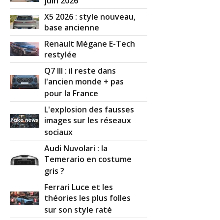
juin 2026
X5 2026 : style nouveau,
base ancienne
Renault Mégane E-Tech
restylée
Q7 III : il reste dans
l'ancien monde + pas
pour la France
L'explosion des fausses
images sur les réseaux
sociaux
Audi Nuvolari : la
Temerario en costume
gris ?
Ferrari Luce et les
théories les plus folles
sur son style raté