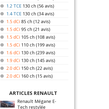
1.2 TCE
130
ch (56 avis)
1.4 TCE
130
ch (34 avis)
1.5 dCi
85
ch (12 avis)
1.5 dCi
95
ch (21 avis)
1.5 dCi
105
ch (108 avis)
1.5 dCi
110
ch (199 avis)
1.6 dCi
130
ch (239 avis)
1.9 dCi
130
ch (145 avis)
2.0 dCi
150
ch (22 avis)
2.0 dCi
160
ch (15 avis)
ARTICLES RENAULT
Renault Mégane E-
Tech restylée