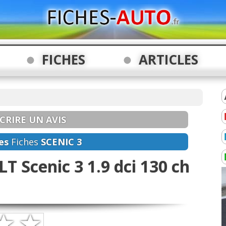
FICHES
ARTICLES
CRIRE UN AVIS
es
Fiches
SCENIC 3
T Scenic 3 1.9 dci 130 ch