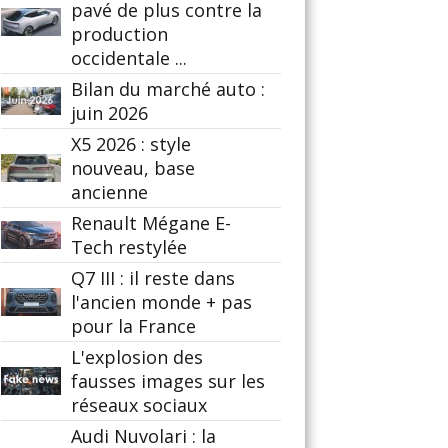
pavé de plus contre la
production
occidentale ...
Bilan du marché auto :
juin 2026
X5 2026 : style
nouveau, base
ancienne
Renault Mégane E-
Tech restylée
Q7 III : il reste dans
l'ancien monde + pas
pour la France
L'explosion des
fausses images sur les
réseaux sociaux
Audi Nuvolari : la