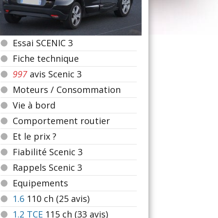
Essai SCENIC 3
Fiche technique
997
avis Scenic 3
Moteurs / Consommation
Vie à bord
Comportement routier
Et le prix ?
Fiabilité Scenic 3
Rappels Scenic 3
Equipements
1.6
110
ch (25 avis)
1.2 TCE
115
ch (33 avis)