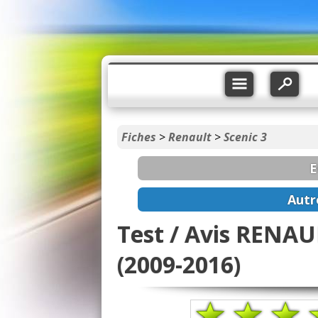
Fiches
>
Renault
>
Scenic 3
E
Autr
Test / Avis RENAUL
(2009-2016)