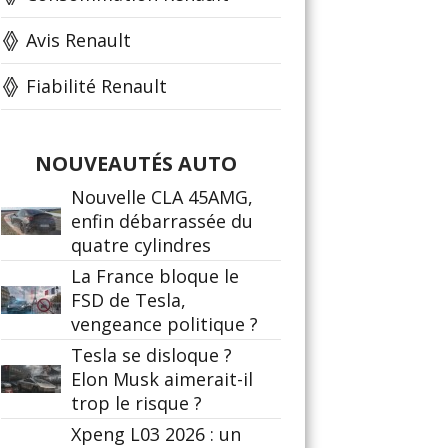
Avis Renault
Fiabilité Renault
NOUVEAUTÉS AUTO
Nouvelle CLA 45AMG,
enfin débarrassée du
quatre cylindres
La France bloque le
FSD de Tesla,
vengeance politique ?
Tesla se disloque ?
Elon Musk aimerait-il
trop le risque ?
Xpeng L03 2026 : un