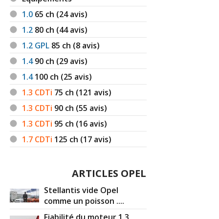
1.0
65
ch (24 avis)
1.2
80
ch (44 avis)
1.2 GPL
85
ch (8 avis)
1.4
90
ch (29 avis)
1.4
100
ch (25 avis)
1.3 CDTi
75
ch (121 avis)
1.3 CDTi
90
ch (55 avis)
1.3 CDTi
95
ch (16 avis)
1.7 CDTi
125
ch (17 avis)
ARTICLES OPEL
Stellantis vide Opel
comme un poisson ....
Fiabilité du moteur 1.3