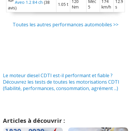
120
Méc
174
12.9
Aveo 1.2 84 ch
(38
1.05 t
Nm
5
km/h
s
avis)
Toutes les autres performances automobiles >>
Le moteur diesel CDTI est-il performant et fiable ?
Découvrez les tests de toutes les motorisations CDTI
(fiabilité, performances, consommation, agrément ...)
Articles à découvrir :