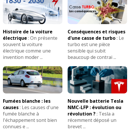
Histoire de la voiture
Conséquences et risques
électrique
:
On présente
d'une casse de turbo
:
Le
souvent la voiture
turbo est une pièce
électrique comme une
sensible qui subit
invention moder ...
beaucoup de contrai ...
Fumées blanche : les
Nouvelle batterie Tesla
causes
:
Les causes d'une
NMC-LFP : évolution ou
fumée blanche à
révolution ?
:
Tesla a
l'échappement sont bien
récemment déposé un
connues e ...
brevet ...