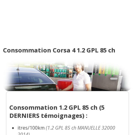
Consommation Corsa 4 1.2 GPL 85 ch
Consommation 1.2 GPL 85 ch (
5
DERNIERS
témoignages) :
itres/100km
(1.2 GPL 85 ch MANUELLE 32000
2014)