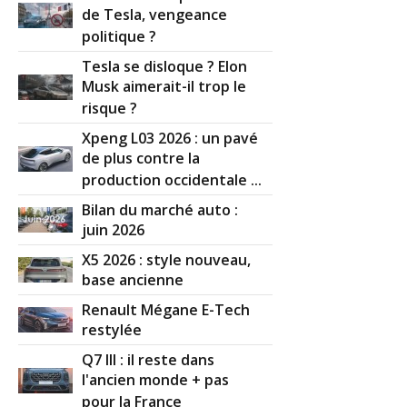
de Tesla, vengeance
politique ?
Tesla se disloque ? Elon
Musk aimerait-il trop le
risque ?
Xpeng L03 2026 : un pavé
de plus contre la
production occidentale ...
Bilan du marché auto :
juin 2026
X5 2026 : style nouveau,
base ancienne
Renault Mégane E-Tech
restylée
Q7 III : il reste dans
l'ancien monde + pas
pour la France