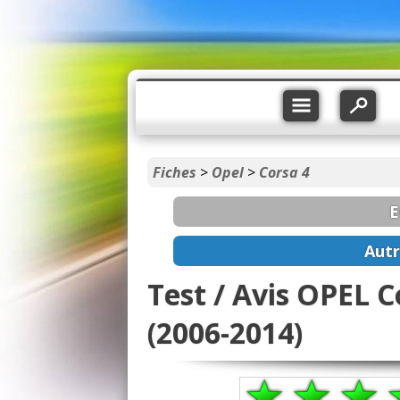
Fiches
>
Opel
>
Corsa 4
E
Autr
Test / Avis OPEL Co
(2006-2014)