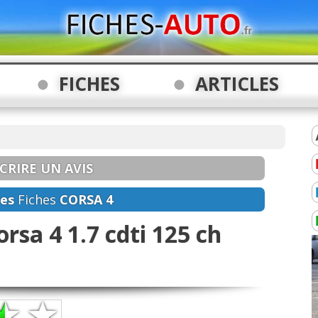
FICHES
ARTICLES
CRIRE UN AVIS
es
Fiches
CORSA 4
rsa 4 1.7 cdti 125 ch