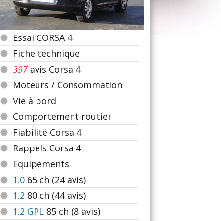
Essai CORSA 4
Fiche technique
397
avis Corsa 4
Moteurs / Consommation
Vie à bord
Comportement routier
Fiabilité Corsa 4
Rappels Corsa 4
Equipements
1.0
65
ch (24 avis)
1.2
80
ch (44 avis)
1.2 GPL
85
ch (8 avis)