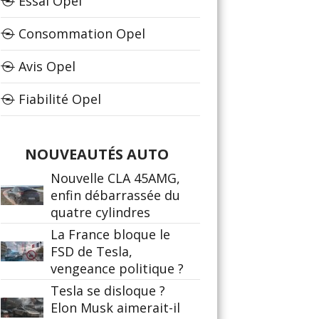
Essai Opel
Consommation Opel
Avis Opel
Fiabilité Opel
NOUVEAUTÉS AUTO
Nouvelle CLA 45AMG,
enfin débarrassée du
quatre cylindres
La France bloque le
FSD de Tesla,
vengeance politique ?
Tesla se disloque ?
Elon Musk aimerait-il