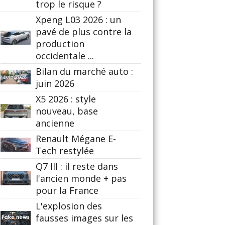
trop le risque ?
Xpeng L03 2026 : un
pavé de plus contre la
production
occidentale ...
Bilan du marché auto :
juin 2026
X5 2026 : style
nouveau, base
ancienne
Renault Mégane E-
Tech restylée
Q7 III : il reste dans
l'ancien monde + pas
pour la France
L'explosion des
fausses images sur les