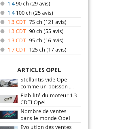
1.4
90
ch (29 avis)
1.4
100
ch (25 avis)
1.3 CDTi
75
ch (121 avis)
1.3 CDTi
90
ch (55 avis)
1.3 CDTi
95
ch (16 avis)
1.7 CDTi
125
ch (17 avis)
ARTICLES OPEL
Stellantis vide Opel
comme un poisson ....
Fiabilité du moteur 1.3
CDTI Opel
Nombre de ventes
dans le monde Opel
Evolution des ventes