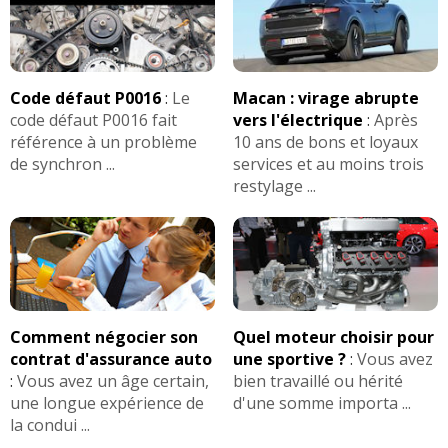
Code défaut P0016
:
Le
Macan : virage abrupte
code défaut P0016 fait
vers l'électrique
:
Après
référence à un problème
10 ans de bons et loyaux
de synchron ...
services et au moins trois
restylage ...
Comment négocier son
Quel moteur choisir pour
contrat d'assurance auto
une sportive ?
:
Vous avez
:
Vous avez un âge certain,
bien travaillé ou hérité
une longue expérience de
d'une somme importa ...
la condui ...