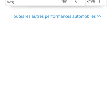
Nm
6
km/h
s
avis)
Toutes les autres performances automobiles >>