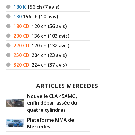
180 K
156
ch (7 avis)
180
156
ch (10 avis)
180 CDI
120
ch (56 avis)
200 CDI
136
ch (103 avis)
220 CDI
170
ch (132 avis)
250 CDI
204
ch (23 avis)
320 CDI
224
ch (37 avis)
ARTICLES MERCEDES
Nouvelle CLA 45AMG,
enfin débarrassée du
quatre cylindres
Plateforme MMA de
Mercedes