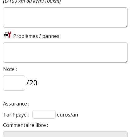
(L/100 km ou kWh/100km)
Problèmes / pannes :
Note :
/20
Assurance :
Tarif payé :
euros/an
Commentaire libre :