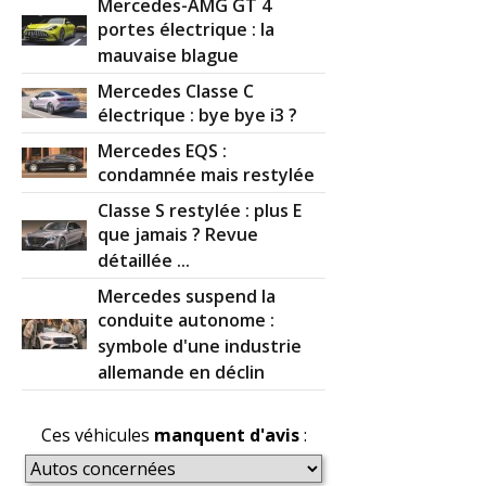
Mercedes-AMG GT 4
portes électrique : la
mauvaise blague
Mercedes Classe C
électrique : bye bye i3 ?
Mercedes EQS :
condamnée mais restylée
Classe S restylée : plus E
que jamais ? Revue
détaillée ...
Mercedes suspend la
conduite autonome :
symbole d'une industrie
allemande en déclin
Ces véhicules
manquent d'avis
: