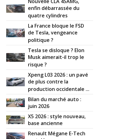
Nouvelle CLA 45AMG,
enfin débarrassée du
quatre cylindres
La France bloque le FSD
de Tesla, vengeance
politique ?
Tesla se disloque ? Elon
Musk aimerait-il trop le
risque ?
Xpeng L03 2026 : un pavé
de plus contre la
production occidentale ...
Bilan du marché auto :
juin 2026
X5 2026 : style nouveau,
base ancienne
Renault Mégane E-Tech