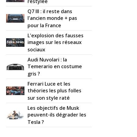
restylée
Q7 III : il reste dans
l'ancien monde + pas
pour la France
L'explosion des fausses
images sur les réseaux
sociaux
Audi Nuvolari : la
Temerario en costume
gris ?
Ferrari Luce et les
théories les plus folles
sur son style raté
Les objectifs de Musk
peuvent-ils dégrader les
Tesla ?