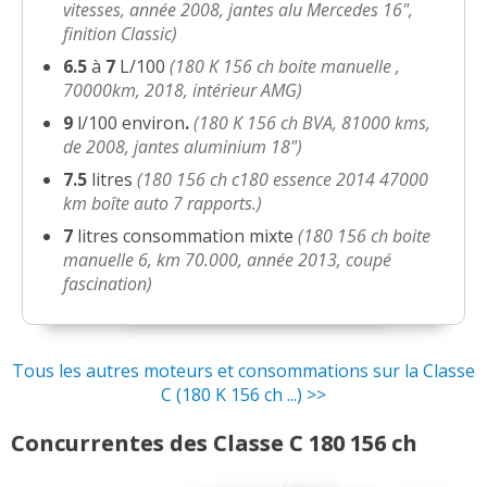
vitesses, année 2008, jantes alu Mercedes 16",
finition Classic)
6.5
à
7
L/100
(180 K 156 ch boite manuelle ,
70000km, 2018, intérieur AMG)
9
l/100 environ
.
(180 K 156 ch BVA, 81000 kms,
de 2008, jantes aluminium 18")
7.5
litres
(180 156 ch c180 essence 2014 47000
km boîte auto 7 rapports.)
7
litres consommation mixte
(180 156 ch boite
manuelle 6, km 70.000, année 2013, coupé
fascination)
Tous les autres moteurs et consommations sur la Classe
C (180 K 156 ch ...) >>
Concurrentes des Classe C 180 156 ch