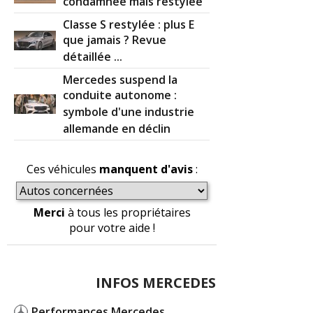
condamnée mais restylée
Classe S restylée : plus E
que jamais ? Revue
détaillée ...
Mercedes suspend la
conduite autonome :
symbole d'une industrie
allemande en déclin
Ces véhicules
manquent d'avis
:
Merci
à tous les propriétaires
pour votre aide !
INFOS MERCEDES
Performances Mercedes