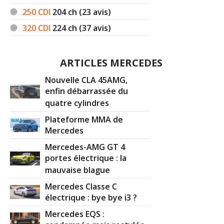
250 CDI
204
ch (23 avis)
320 CDI
224
ch (37 avis)
ARTICLES MERCEDES
Nouvelle CLA 45AMG,
enfin débarrassée du
quatre cylindres
Plateforme MMA de
Mercedes
Mercedes-AMG GT 4
portes électrique : la
mauvaise blague
Mercedes Classe C
électrique : bye bye i3 ?
Mercedes EQS :