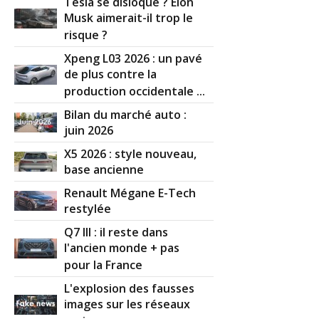
Tesla se disloque ? Elon
Musk aimerait-il trop le
risque ?
Xpeng L03 2026 : un pavé
de plus contre la
production occidentale ...
Bilan du marché auto :
juin 2026
X5 2026 : style nouveau,
base ancienne
Renault Mégane E-Tech
restylée
Q7 III : il reste dans
l'ancien monde + pas
pour la France
L'explosion des fausses
images sur les réseaux