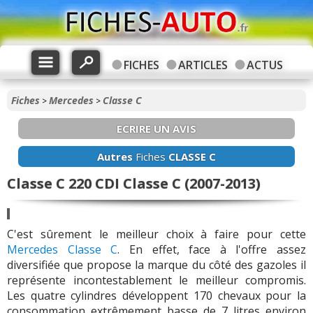
FICHES
ARTICLES
ACTUS
Fiches
Mercedes
Classe C
>
>
ECRIRE UN AVIS
Autres
Fiches
CLASSE C
Classe C 220 CDI Classe C (2007-2013)
C'est sûrement le meilleur choix à faire pour cette
Mercedes Classe C
. En effet, face à l'offre assez
diversifiée que propose la marque du côté des gazoles il
représente incontestablement le meilleur compromis.
Les quatre cylindres développent 170 chevaux pour la
consommation extrêmement basse de 7 litres environ