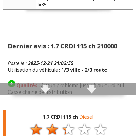
Ix35.
Dernier avis : 1.7 CRDI 115 ch 210000
Posté le :
2025-12-21 21:02:55
Utilisation du véhicule :
1/3 ville - 2/3 route
Qualités :
Aucun problème jusqu'à aujourd'hui.
Casse chaine de distribution
Défauts :
1.7 CRDI 115 ch
Diesel
Consommation moyenne :