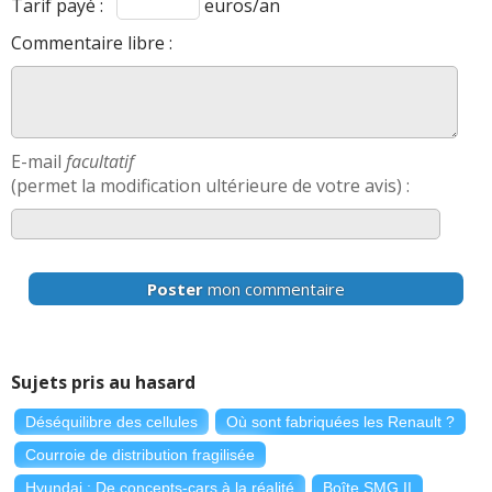
Tarif payé :
euros/an
Commentaire libre :
E-mail
facultatif
(permet la modification ultérieure de votre avis) :
Poster
mon commentaire
Sujets pris au hasard
Déséquilibre des cellules
Où sont fabriquées les Renault ?
Courroie de distribution fragilisée
Hyundai : De concepts-cars à la réalité
Boîte SMG II