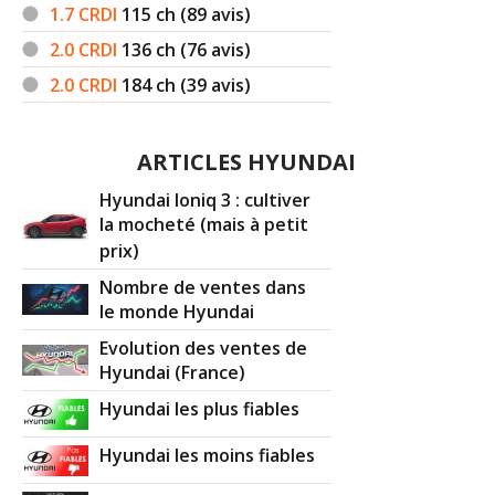
1.7 CRDI
115
ch (89 avis)
2.0 CRDI
136
ch (76 avis)
2.0 CRDI
184
ch (39 avis)
ARTICLES HYUNDAI
Hyundai Ioniq 3 : cultiver
la mocheté (mais à petit
prix)
Nombre de ventes dans
le monde Hyundai
Evolution des ventes de
Hyundai (France)
Hyundai les plus fiables
Hyundai les moins fiables