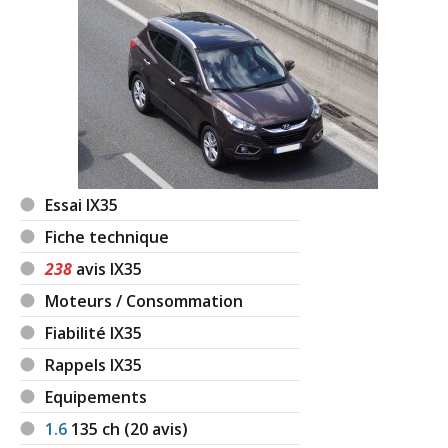
Essai IX35
Fiche technique
238
avis IX35
Moteurs / Consommation
Fiabilité IX35
Rappels IX35
Equipements
1.6
135
ch (20 avis)