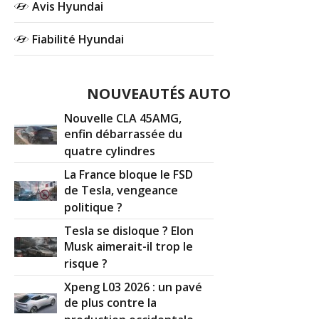
Avis Hyundai
Fiabilité Hyundai
NOUVEAUTÉS AUTO
Nouvelle CLA 45AMG,
enfin débarrassée du
quatre cylindres
La France bloque le FSD
de Tesla, vengeance
politique ?
Tesla se disloque ? Elon
Musk aimerait-il trop le
risque ?
Xpeng L03 2026 : un pavé
de plus contre la