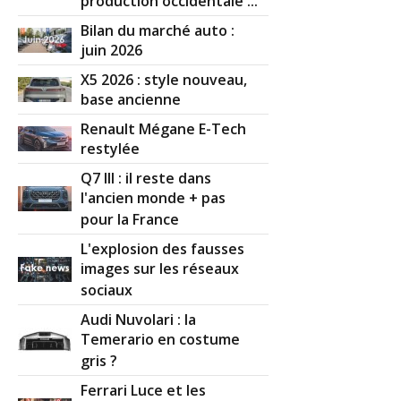
production occidentale ...
Bilan du marché auto :
juin 2026
X5 2026 : style nouveau,
base ancienne
Renault Mégane E-Tech
restylée
Q7 III : il reste dans
l'ancien monde + pas
pour la France
L'explosion des fausses
images sur les réseaux
sociaux
Audi Nuvolari : la
Temerario en costume
gris ?
Ferrari Luce et les