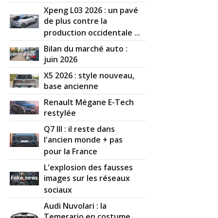
Xpeng L03 2026 : un pavé
de plus contre la
production occidentale ...
Bilan du marché auto :
juin 2026
X5 2026 : style nouveau,
base ancienne
Renault Mégane E-Tech
restylée
Q7 III : il reste dans
l'ancien monde + pas
pour la France
L'explosion des fausses
images sur les réseaux
sociaux
Audi Nuvolari : la
Temerario en costume