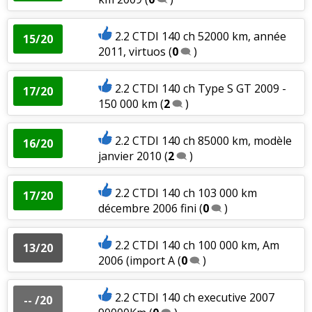
2.2 CTDI 140 ch 52000 km, année
15/20
2011, virtuos
(
0
)
2.2 CTDI 140 ch Type S GT 2009 -
17/20
150 000 km
(
2
)
2.2 CTDI 140 ch 85000 km, modèle
16/20
janvier 2010
(
2
)
2.2 CTDI 140 ch 103 000 km
17/20
décembre 2006 fini
(
0
)
2.2 CTDI 140 ch 100 000 km, Am
13/20
2006 (import A
(
0
)
2.2 CTDI 140 ch executive 2007
-- /20