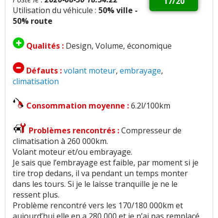
17/20
Utilisation du véhicule :
50% ville -
50% route
Qualités :
Design, Volume, économique
Défauts :
volant moteur
,
embrayage
,
climatisation
Consommation moyenne :
6.2l/100km
Problèmes rencontrés :
Compresseur de
climatisation à 260 000km.
Volant moteur et/ou embrayage.
Je sais que l’embrayage est faible, par moment si je
tire trop dedans, il va pendant un temps monter
dans les tours. Si je le laisse tranquille je ne le
ressent plus.
Problème rencontré vers les 170/180 000km et
aujourd’hui elle en a 280 000 et je n’ai pas remplacé