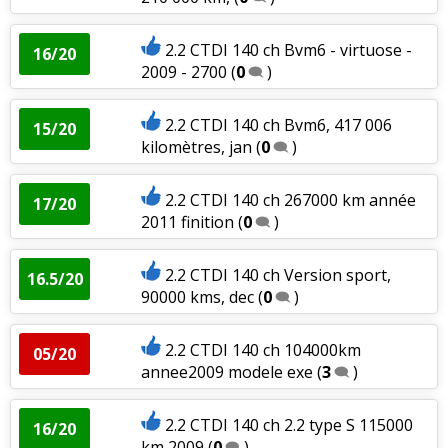
2.2 CTDI 140 ch Bvm6 - virtuose -
16/20
2009 - 2700
(
0
)
2.2 CTDI 140 ch Bvm6, 417 006
15/20
kilomètres, jan
(
0
)
2.2 CTDI 140 ch 267000 km année
17/20
2011 finition
(
0
)
2.2 CTDI 140 ch Version sport,
16.5/20
90000 kms, dec
(
0
)
2.2 CTDI 140 ch 104000km
05/20
annee2009 modele exe
(
3
)
2.2 CTDI 140 ch 2.2 type S 115000
16/20
km 2009
(
0
)