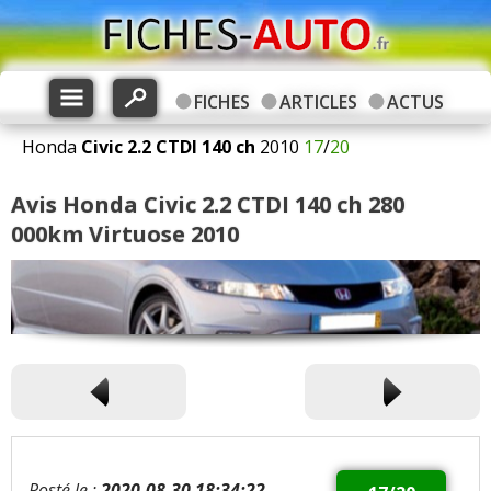
FICHES
ARTICLES
ACTUS
Honda
Civic
2.2 CTDI 140 ch
2010
17
/
20
Avis Honda Civic 2.2 CTDI 140 ch 280
000km Virtuose 2010
Posté le :
2020-08-30 18:34:22