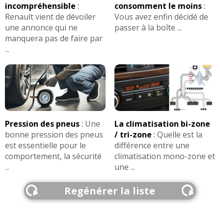
incompréhensible
:
consomment le moins
:
Renault vient de dévoiler
Vous avez enfin décidé de
une annonce qui ne
passer à la boîte ...
manquera pas de faire par
...
Pression des pneus
:
Une
La climatisation bi-zone
bonne pression des pneus
/ tri-zone
:
Quelle est la
est essentielle pour le
différence entre une
comportement, la sécurité
climatisation mono-zone et
...
une ...
Regénérer la liste