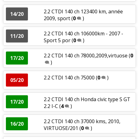
2.2 CTDI 140 ch 123400 km, année
14/20
2009, sport
(
0
)
2.2 CTDI 140 ch 106000km - 2007 -
11/20
Sport 5 por
(
0
)
2.2 CTDI 140 ch 78000,2009,virtuose
(
0
17/20
)
2.2 CTDI 140 ch 75000
(
0
)
05/20
2.2 CTDI 140 ch Honda civic type S GT
17/20
2.2 I-C
(
4
)
2.2 CTDI 140 ch 37000 kms, 2010,
16/20
VIRTUOSE/201
(
0
)