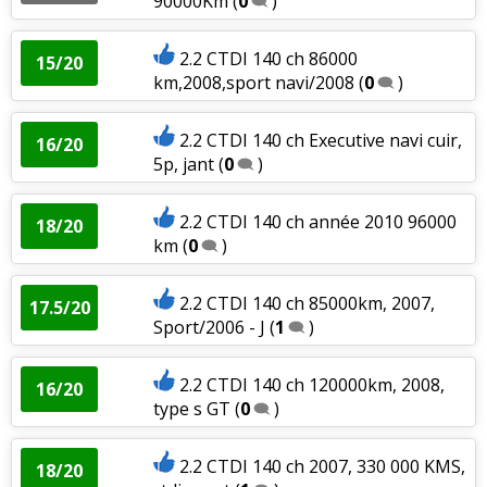
90000Km
(
0
)
2.2 CTDI 140 ch 86000
15/20
km,2008,sport navi/2008
(
0
)
2.2 CTDI 140 ch Executive navi cuir,
16/20
5p, jant
(
0
)
2.2 CTDI 140 ch année 2010 96000
18/20
km
(
0
)
2.2 CTDI 140 ch 85000km, 2007,
17.5/20
Sport/2006 - J
(
1
)
2.2 CTDI 140 ch 120000km, 2008,
16/20
type s GT
(
0
)
2.2 CTDI 140 ch 2007, 330 000 KMS,
18/20