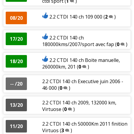
ctdi sport
(
1
)
2.2 CTDI 140 ch 109 000
(
2
)
08/20
2.2 CTDI 140 ch
17/20
180000kms/2007/sport avec fap
(
0
)
2.2 CTDI 140 ch Boite manuelle,
18/20
260000km, 201
(
0
)
2.2 CTDI 140 ch Executive juin 2006 -
-- /20
46 000
(
0
)
2.2 CTDI 140 ch 2009, 132000 km,
13/20
Virtuose
(
0
)
2.2 CTDI 140 ch 50000Km 2011 finition
11/20
Virtuos
(
3
)