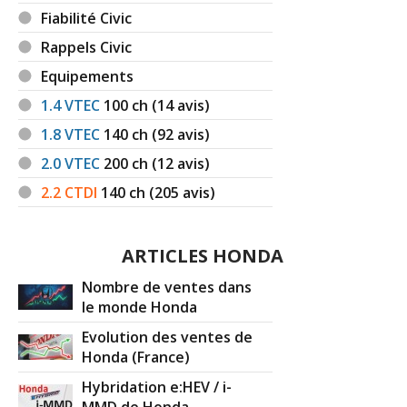
Fiabilité Civic
Rappels Civic
Equipements
1.4 VTEC
100
ch (14 avis)
1.8 VTEC
140
ch (92 avis)
2.0 VTEC
200
ch (12 avis)
2.2 CTDI
140
ch (205 avis)
ARTICLES HONDA
Nombre de ventes dans
le monde Honda
Evolution des ventes de
Honda (France)
Hybridation e:HEV / i-