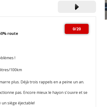
0/20
 50% route
blèmes !
litres/100km
marre plus. Déjà trois rappels en a peine un an.
ctionne pas. Encore mieux le hayon s'ouvre et se
é un siège éjectable!