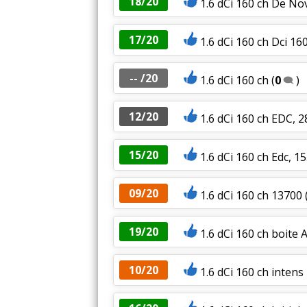
18/20
1.6 dCi 160 ch De N
17/20
1.6 dCi 160 ch Dci 160
-- /20
1.6 dCi 160 ch
(
0
)
12/20
1.6 dCi 160 ch EDC, 
15/20
1.6 dCi 160 ch Edc, 
09/20
1.6 dCi 160 ch 13700
19/20
1.6 dCi 160 ch boite
10/20
1.6 dCi 160 ch inten