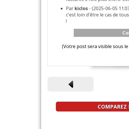
Par
kiclos
- (2025-06-05 11:03
c'est loin d'être le cas de t
!
Co
(Votre post sera visible sous 
COMPAREZ L