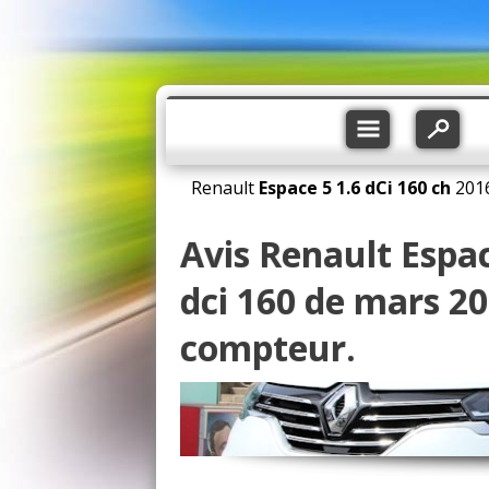
Renault
Espace 5
1.6 dCi 160 ch
201
Avis Renault Espace
dci 160 de mars 2
compteur.