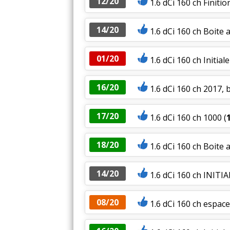
12/20
1.6 dCi 160 ch Finitio
14/20
1.6 dCi 160 ch Boite a
01/20
1.6 dCi 160 ch Initia
16/20
1.6 dCi 160 ch 2017, b
17/20
1.6 dCi 160 ch 1000
(
18/20
1.6 dCi 160 ch Boite 
14/20
1.6 dCi 160 ch INITI
08/20
1.6 dCi 160 ch espace 