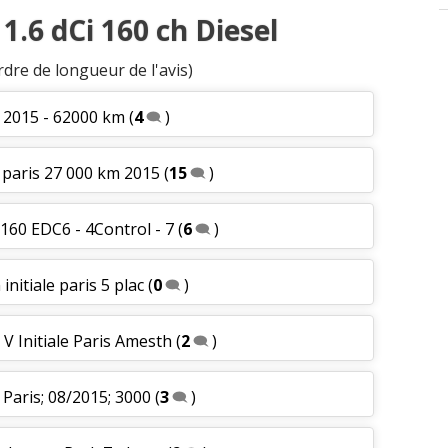
1.6 dCi 160 ch Diesel
rdre de longueur de l'avis)
le 2015 - 62000 km
(
4
)
le paris 27 000 km 2015
(
15
)
 160 EDC6 - 4Control - 7
(
6
)
 initiale paris 5 plac
(
0
)
 V Initiale Paris Amesth
(
2
)
e Paris; 08/2015; 3000
(
3
)