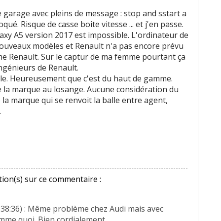
e garage avec pleins de message : stop and sstart a
loqué. Risque de casse boite vitesse ... et j'en passe.
xy A5 version 2017 est impossible. L'ordinateur de
nouveaux modèles et Renault n'a pas encore prévu
mme Renault. Sur le captur de ma femme pourtant ça
ingénieurs de Renault.
le. Heureusement que c'est du haut de gamme.
me la marque au losange. Aucune considération du
e la marque qui se renvoit la balle entre agent,
.
ion(s) sur ce commentaire :
4:38:36) : Même problème chez Audi mais avec
omme quoi. Bien cordialement.