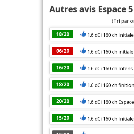
Autres avis Espace 5 
(Tri par o
18/20
1.6 dCi 160 ch Initia
06/20
1.6 dCi 160 ch initia
16/20
1.6 dCi 160 ch Intens
18/20
1.6 dCi 160 ch finition
20/20
1.6 dCi 160 ch Espace
15/20
1.6 dCi 160 ch Initial