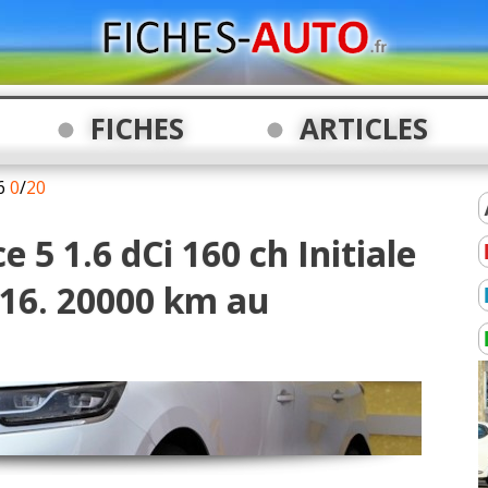
FICHES
ARTICLES
6
0
/
20
 5 1.6 dCi 160 ch Initiale
016. 20000 km au