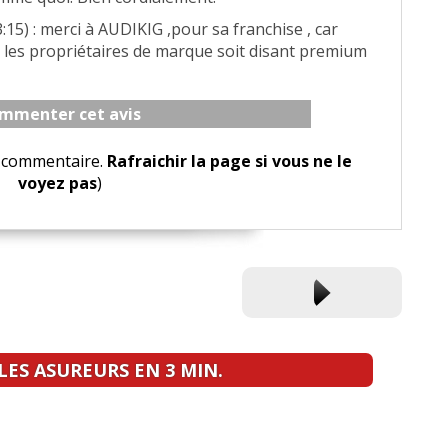
:15) : merci à AUDIKIG ,pour sa franchise , car
ous les propriétaires de marque soit disant premium
mmenter cet avis
le commentaire.
Rafraichir la page si vous ne le
voyez pas
)
ES ASUREURS EN 3 MIN.