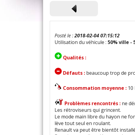
Posté le :
2018-02-04 07:15:12
Utilisation du véhicule :
50% ville -
Qualités :
Défauts :
beaucoup trop de pro
Consommation moyenne :
10 
Problèmes rencontrés :
ne dé
Les rétroviseurs qui grincent.
Le mode main libre du hayon ne fon
lève tout seul en roulant.
Renault va peut être bientôt install