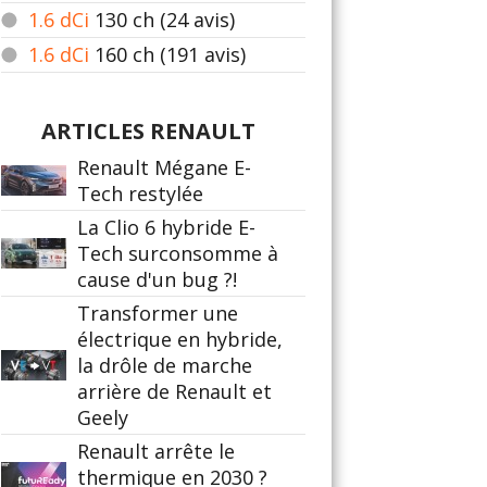
1.6 dCi
130
ch (24 avis)
1.6 dCi
160
ch (191 avis)
ARTICLES RENAULT
Renault Mégane E-
Tech restylée
La Clio 6 hybride E-
Tech surconsomme à
cause d'un bug ?!
Transformer une
électrique en hybride,
la drôle de marche
arrière de Renault et
Geely
Renault arrête le
thermique en 2030 ?