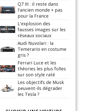
Q7 III : il reste dans
l'ancien monde + pas
pour la France
L'explosion des
fausses images sur les
réseaux sociaux
Audi Nuvolari : la
Temerario en costume
gris ?
Ferrari Luce et les
théories les plus folles
sur son style raté
Les objectifs de Musk
peuvent-ils dégrader
les Tesla ?