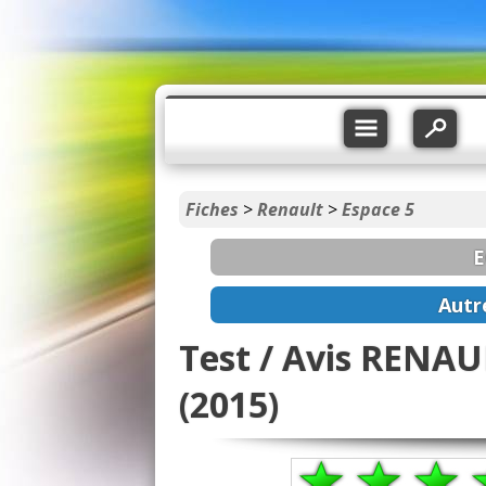
Fiches
>
Renault
>
Espace 5
E
Autr
Test / Avis RENAUL
(2015)