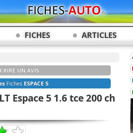
FICHES
ARTICLES
CRIRE UN AVIS
es
Fiches
ESPACE 5
T Espace 5 1.6 tce 200 ch