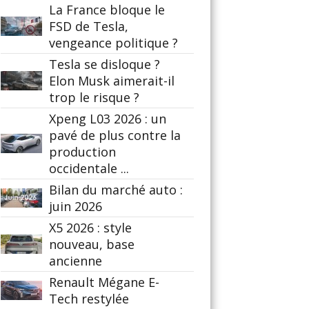
La France bloque le
FSD de Tesla,
vengeance politique ?
Tesla se disloque ?
Elon Musk aimerait-il
trop le risque ?
Xpeng L03 2026 : un
pavé de plus contre la
production
occidentale ...
Bilan du marché auto :
juin 2026
X5 2026 : style
nouveau, base
ancienne
Renault Mégane E-
Tech restylée