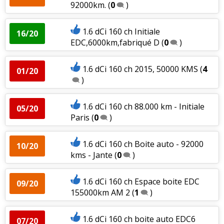
92000km.
(
0
)
1.6 dCi 160 ch Initiale
16/20
EDC,6000km,fabriqué D
(
0
)
1.6 dCi 160 ch 2015, 50000 KMS
(
4
01/20
)
1.6 dCi 160 ch 88.000 km - Initiale
05/20
Paris
(
0
)
1.6 dCi 160 ch Boite auto - 92000
10/20
kms - Jante
(
0
)
1.6 dCi 160 ch Espace boite EDC
09/20
155000km AM 2
(
1
)
1.6 dCi 160 ch boite auto EDC6
07/20