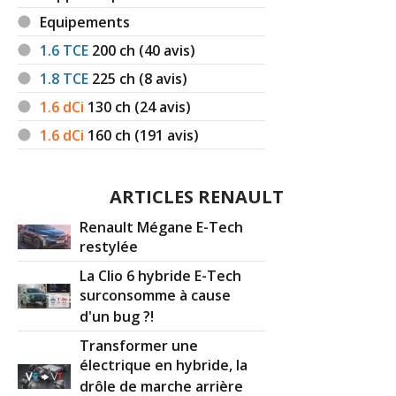
Equipements
1.6 TCE
200
ch (40 avis)
1.8 TCE
225
ch (8 avis)
1.6 dCi
130
ch (24 avis)
1.6 dCi
160
ch (191 avis)
ARTICLES RENAULT
Renault Mégane E-Tech
restylée
La Clio 6 hybride E-Tech
surconsomme à cause
d'un bug ?!
Transformer une
électrique en hybride, la
drôle de marche arrière