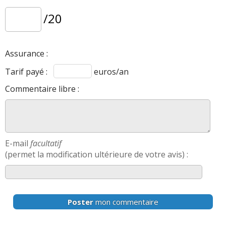
/20
Assurance :
Tarif payé :
euros/an
Commentaire libre :
E-mail
facultatif
(permet la modification ultérieure de votre avis) :
Poster
mon commentaire