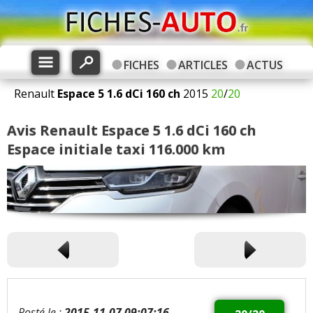
FICHES
ARTICLES
ACTUS
Renault
Espace 5
1.6 dCi 160 ch
2015
20
/
20
Avis Renault Espace 5 1.6 dCi 160 ch
Espace initiale taxi 116.000 km
Posté le :
2015-11-07 09:07:16