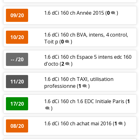
1.6 dCi 160 ch Année 2015
(
0
)
09/20
1.6 dCi 160 ch BVA, intens, 4 control,
10/20
Toit p
(
0
)
1.6 dCi 160 ch Espace 5 intens edc 160
-- /20
d'octo
(
2
)
1.6 dCi 160 ch TAXI, utilisation
11/20
professionne
(
1
)
1.6 dCi 160 ch 1.6 EDC Initiale Paris
(
1
17/20
)
1.6 dCi 160 ch achat mai 2016
(
1
)
08/20