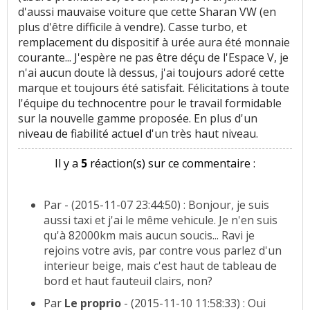
d'aussi mauvaise voiture que cette Sharan VW (en
plus d'être difficile à vendre). Casse turbo, et
remplacement du dispositif à urée aura été monnaie
courante... J'espère ne pas être déçu de l'Espace V, je
n'ai aucun doute là dessus, j'ai toujours adoré cette
marque et toujours été satisfait. Félicitations à toute
l'équipe du technocentre pour le travail formidable
sur la nouvelle gamme proposée. En plus d'un
niveau de fiabilité actuel d'un très haut niveau.
Il y a
5
réaction(s) sur ce commentaire :
Par
- (2015-11-07 23:44:50) : Bonjour, je suis
aussi taxi et j'ai le même vehicule. Je n'en suis
qu'à 82000km mais aucun soucis... Ravi je
rejoins votre avis, par contre vous parlez d'un
interieur beige, mais c'est haut de tableau de
bord et haut fauteuil clairs, non?
Par
Le proprio
- (2015-11-10 11:58:33) : Oui