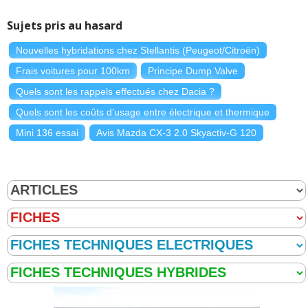
Sujets pris au hasard
Nouvelles hybridations chez Stellantis (Peugeot/Citroën)
Frais voitures pour 100km
Principe Dump Valve
Quels sont les rappels effectués chez Dacia ?
Quels sont les coûts d'usage entre électrique et thermique
Mini 136 essai
Avis Mazda CX-3 2.0 Skyactiv-G 120