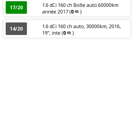
1.6 dCi 160 ch Boîte auto 60000km
17/20
année 2017
(
0
)
1.6 dCi 160 ch auto, 30000km, 2016,
14/20
19", inte
(
0
)