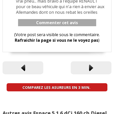
vrai pneu... mais bravo à l'équipe RENAULT
pour ce beau véhicule qui n'a rien à envier aux
Allemandes dont on nous rebat les oreilles
Commenter cet avis
(Votre post sera visible sous le commentaire.
Rafraichir la page si vous ne le voyez pas
)
COMPAREZ LES ASUREURS EN 3 MIN.
Autres avis Espace 5 1.6 dCi 160 ch Diesel