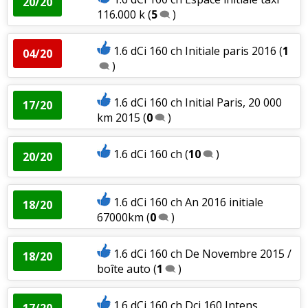
20/20
116.000 k
(
5
)
1.6 dCi 160 ch Initiale paris 2016
(
1
04/20
)
1.6 dCi 160 ch Initial Paris, 20 000
17/20
km 2015
(
0
)
1.6 dCi 160 ch
(
10
)
20/20
1.6 dCi 160 ch An 2016 initiale
18/20
67000km
(
0
)
1.6 dCi 160 ch De Novembre 2015 /
18/20
boîte auto
(
1
)
1.6 dCi 160 ch Dci 160 Intens
17/20