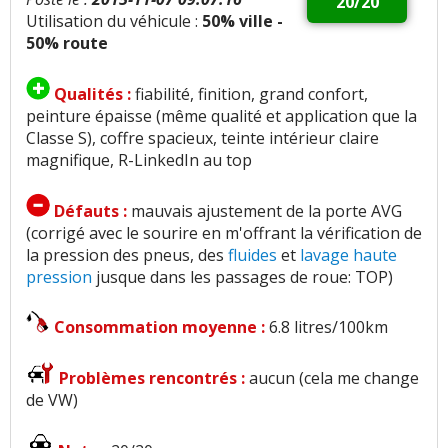
20/20
Utilisation du véhicule :
50% ville -
50% route
Qualités :
fiabilité, finition, grand confort,
peinture épaisse (même qualité et application que la
Classe S), coffre spacieux, teinte intérieur claire
magnifique, R-LinkedIn au top
Défauts :
mauvais ajustement de la porte AVG
(corrigé avec le sourire en m'offrant la vérification de
la pression des pneus, des
fluides
et
lavage
haute
pression
jusque dans les passages de roue: TOP)
Consommation moyenne :
6.8 litres/100km
Problèmes rencontrés :
aucun (cela me change
de VW)