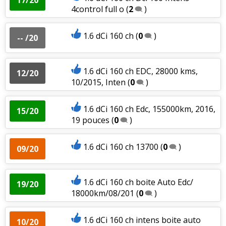
4control full o
(
2
)
1.6 dCi 160 ch
(
0
)
-- /20
1.6 dCi 160 ch EDC, 28000 kms,
12/20
10/2015, Inten
(
0
)
1.6 dCi 160 ch Edc, 155000km, 2016,
15/20
19 pouces
(
0
)
1.6 dCi 160 ch 13700
(
0
)
09/20
1.6 dCi 160 ch boite Auto Edc/
19/20
18000km/08/201
(
0
)
1.6 dCi 160 ch intens boite auto
10/20