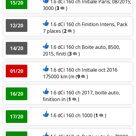
1.6 dCi 160 ch Initiale Paris; 08/2015;
15/20
3000
(
3
)
1.6 dCi 160 ch Finition Intens, Pack
12/20
7 places
(
2
)
1.6 dCi 160 ch Boite auto, 8500,
14/20
2015, finiti
(
3
)
1.6 dCi 160 ch Initiale oct 2016
01/20
175000 km (m
(
9
)
1.6 dCi 160 ch 2017, boite auto,
16/20
finitiion in
(
1
)
1.6 dCi 160 ch 1000
(
1
)
17/20