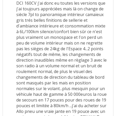
DCI 160CV j'ai donc eu toutes les versions que
j'ai toujours appréciées mais là on change de
siècle 7pl to panoramique intérieur camaïeux
gris trés belles finitions de sellerie et
d'ambiance intérieure et consommation mixte
à 6L/100km silence/confort bien sûr ce n'est
plus vraiment un monospace et l'on perd un
peu de volume intérieur mais on ne regrette
pas les sièges de 24kg de l'Espace 4...2 points
négatifs tout de même, les changements de
direction inaudibles même en règlage 3 avec le
son radio à un volume normal et un bruit de
roulement normal, de plus le visuel des
changements de direction du tableau de bord
sont masqués par les mais en position
normales sur le volant...plus mesquin pour un
véhicule haut de gamme à 50 000euros la roue
de secours en 17 pouces pour des roues de 19
pouces et limitée à 80km/h ...j'ai du acheter sur
Allo pneu une vraie jante en 19 pouce avec un