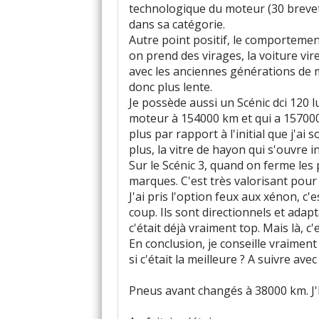
technologique du moteur (30 brevets
dans sa catégorie.
Autre point positif, le comportement
on prend des virages, la voiture vir
avec les anciennes générations de 
donc plus lente.
Je possède aussi un Scénic dci 120 lu
moteur à 154000 km et qui a 157000 
plus par rapport à l'initial que j'ai
plus, la vitre de hayon qui s'ouvre
Sur le Scénic 3, quand on ferme les 
marques. C'est très valorisant pour l
J'ai pris l'option feux aux xénon, c
coup. Ils sont directionnels et adapt
c'était déjà vraiment top. Mais là, c
En conclusion, je conseille vraiment 
si c'était la meilleure ? A suivre avec
Pneus avant changés à 38000 km. J'