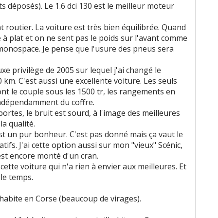
 déposés). Le 1.6 dci 130 est le meilleur moteur
 routier. La voiture est très bien équilibrée. Quand
e à plat et on ne sent pas le poids sur l'avant comme
monospace. Je pense que l'usure des pneus sera
xe privilège de 2005 sur lequel j'ai changé le
km. C'est aussi une excellente voiture. Les seuls
 sont le couple sous les 1500 tr, les rangements en
 indépendamment du coffre.
portes, le bruit est sourd, à l'image des meilleures
a qualité.
'est un pur bonheur. C'est pas donné mais ça vaut le
atifs. J'ai cette option aussi sur mon "vieux" Scénic,
'est encore monté d'un cran.
cette voiture qui n'a rien à envier aux meilleures. Et
 le temps.
habite en Corse (beaucoup de virages).