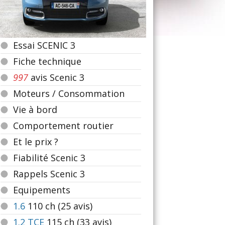
Essai SCENIC 3
Fiche technique
997
avis Scenic 3
Moteurs / Consommation
Vie à bord
Comportement routier
Et le prix ?
Fiabilité Scenic 3
Rappels Scenic 3
Equipements
1.6
110
ch (25 avis)
1.2 TCE
115
ch (33 avis)