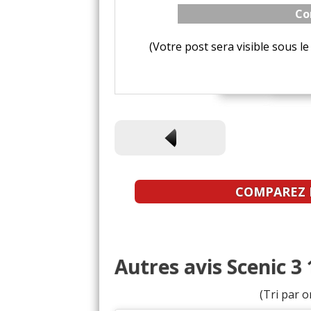
Co
(Votre post sera visible sous 
COMPAREZ L
Autres avis Scenic 3 
(Tri par o