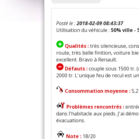
Posté le :
2018-02-09 08:43:37
Utilisation du véhicule :
50% ville -
Qualités :
très silencieuse, co
route, très belle finition, voiture bi
excellent. Bravo à Renault.
Défauts :
couple sous 1500 tr. (
2000 tr. L'unique feu de recul est un
Consommation moyenne :
5,2
Problèmes rencontrés :
entré
dans l'habitacle aux pieds. J'ai dém
évacuations.
Note :
18/20