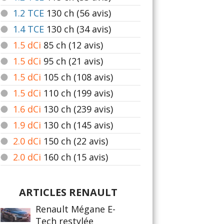
1.2 TCE
130
ch (56 avis)
1.4 TCE
130
ch (34 avis)
1.5 dCi
85
ch (12 avis)
1.5 dCi
95
ch (21 avis)
1.5 dCi
105
ch (108 avis)
1.5 dCi
110
ch (199 avis)
1.6 dCi
130
ch (239 avis)
1.9 dCi
130
ch (145 avis)
2.0 dCi
150
ch (22 avis)
2.0 dCi
160
ch (15 avis)
ARTICLES RENAULT
Renault Mégane E-
Tech restylée