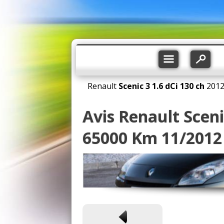
Renault
Scenic 3
1.6 dCi 130 ch
201
Avis Renault Scenic
65000 Km 11/2012