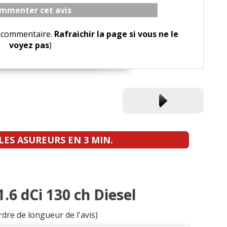
mmenter cet avis
le commentaire.
Rafraichir la page si vous ne le
voyez pas
)
ES ASUREURS EN 3 MIN.
1.6 dCi 130 ch Diesel
rdre de longueur de l'avis)