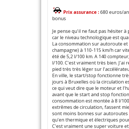
Prix assurance :
680 euros/an
bonus
Je pense qu'il ne faut pas hésiter 
car le niveau technologique est qu
La consommation sur autoroute et c
champagne) à 110-115 km/h car vite
été de 5,2 l/100 km. A 140 compteur
l/100. C'est vraiment très bien. J'a
pied très très léger sur l'accélérateu
En ville, le start/stop fonctionne 
jours à Bruxelles où la circulation 
ce qui veut dire que le moteur et l'
avant que le start and stop fonctio
consommation est montée à 8 l/100. 
extrêmes de circulation, fassent mi
sont moins bonnes sur autoroutes 
qu'en thermique et électriques pour
C'est vraiment une super voiture et