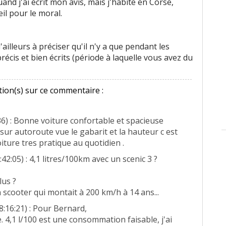
uand j'ai écrit mon avis, mais j'habite en Corse,
il pour le moral.
'ailleurs à préciser qu'il n'y a que pendant les
récis et bien écrits (période à laquelle vous avez du
ion(s) sur ce commentaire :
36) : Bonne voiture confortable et spacieuse
 sur autoroute vue le gabarit et la hauteur c est
ture tres pratique au quotidien .
:42:05) : 4,1 litres/100km avec un scenic 3 ?
lus ?
n scooter qui montait à 200 km/h à 14 ans...
8:16:21) : Pour Bernard,
 4,1 l/100 est une consommation faisable, j'ai