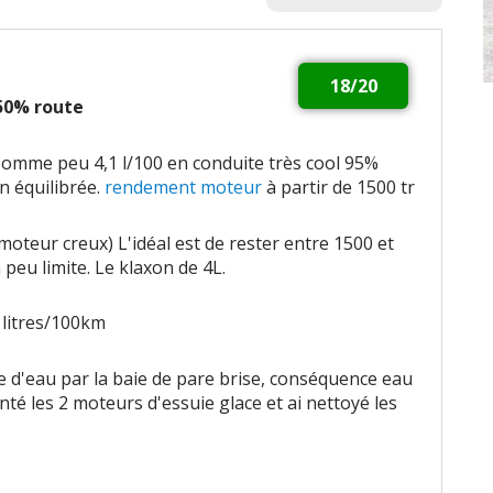
18/20
 50% route
nsomme peu 4,1 l/100 en conduite très cool 95%
en équilibrée.
rendement moteur
à partir de 1500 tr
moteur creux) L'idéal est de rester entre 1500 et
 peu limite. Le klaxon de 4L.
 litres/100km
e d'eau par la baie de pare brise, conséquence eau
onté les 2 moteurs d'essuie glace et ai nettoyé les