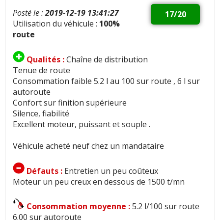
Posté le :
2019-12-19 13:41:27
17/20
Utilisation du véhicule :
100%
route
Qualités :
Chaîne de distribution
Tenue de route
Consommation faible 5.2 l au 100 sur route , 6 l sur
autoroute
Confort sur finition supérieure
Silence, fiabilité
Excellent moteur, puissant et souple .
Véhicule acheté neuf chez un mandataire
Défauts :
Entretien un peu coûteux
Moteur un peu creux en dessous de 1500 t/mn
Consommation moyenne :
5.2 l/100 sur route
6.00 sur autoroute