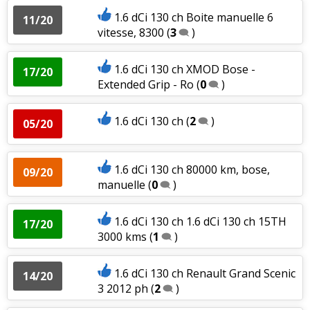
1.6 dCi 130 ch Boite manuelle 6
11/20
vitesse, 8300
(
3
)
1.6 dCi 130 ch XMOD Bose -
17/20
Extended Grip - Ro
(
0
)
1.6 dCi 130 ch
(
2
)
05/20
1.6 dCi 130 ch 80000 km, bose,
09/20
manuelle
(
0
)
1.6 dCi 130 ch 1.6 dCi 130 ch 15TH
17/20
3000 kms
(
1
)
1.6 dCi 130 ch Renault Grand Scenic
14/20
3 2012 ph
(
2
)