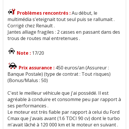
Problèmes rencontrés :
Au début, le
multimédia s'eteignait tout seul puis se rallumait .
Corrigé chez Renault .
Jantes alliage fragiles : 2 casses en passant dans des
trous de routes mal entretenues .
Note :
17/20
Prix assurance :
450 euros/an (Assureur :
Banque Postale) (type de contrat : Tout risques)
(Bonus/Malus : 50)
C'est le meilleur véhicule que j'ai possédé. Il est
agréable à conduire et consomme peu par rapport à
ses performances .
Le moteur est très fiable par rapport à celui du Ford
Cmax que j'avais avant (1.6 TDCI 90 cv) dont le turbo
m'avait lâché à 120 000 km et le moteur en suivant .