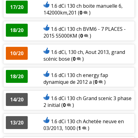
1.6 dCi 130 ch boite manuelle 6,
17/20
142000km,201
(
0
)
1.6 dCi 130 ch BVM6 - 7 PLACES -
18/20
2015 55000KM
(
0
)
1.6 dCi, 130 ch, Aout 2013, grand
10/20
scénic bose
(
0
)
1.6 dCi 130 ch energy fap
18/20
dynamique de 2012 a
(
0
)
1.6 dCi 130 ch Grand scenic 3 phase
14/20
2 initial
(
0
)
1.6 dCi 130 ch Achetée neuve en
13/20
03/2013, 1000
(
1
)