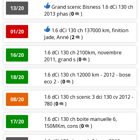
Grand scenic Bisness 1.6 dCi 130 ch
13/20
2013 phas
(
0
)
1.6 dCi 130 ch 137000 km, finition
01/20
Jade, Anné
(
2
)
1.6 dCi 130 ch 2100km, novembre
16/20
2011, grand s
(
0
)
1.6 dCi 130 ch 12000 km - 2012 - bose
18/20
eco 2 -
(
0
)
1.6 dCi 130 ch scenic 3 dci 130 cv 2012 -
08/20
780
(
0
)
1.6 dCi 130 ch boite manuelle 6,
17/20
150MKm, cons
(
0
)