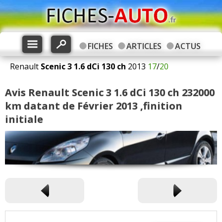
FICHES
ARTICLES
ACTUS
Renault
Scenic 3
1.6 dCi 130 ch
2013
17
/
20
Avis Renault Scenic 3 1.6 dCi 130 ch 232000
km datant de Février 2013 ,finition
initiale