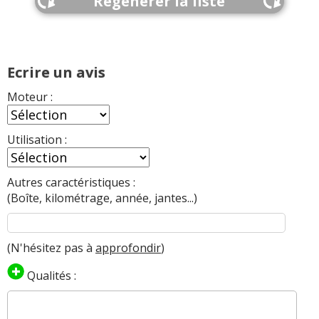
Regénérer la liste
Ecrire un avis
Moteur :
Utilisation :
Autres caractéristiques :
(Boîte, kilométrage, année, jantes...)
(N'hésitez pas à
approfondir
)
Qualités :