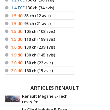
1.4 TCE
130
ch (34 avis)
1.5 dCi
85
ch (12 avis)
1.5 dCi
95
ch (21 avis)
1.5 dCi
105
ch (108 avis)
1.5 dCi
110
ch (199 avis)
1.6 dCi
130
ch (239 avis)
1.9 dCi
130
ch (145 avis)
2.0 dCi
150
ch (22 avis)
2.0 dCi
160
ch (15 avis)
ARTICLES RENAULT
Renault Mégane E-Tech
restylée
La Clio 6 hybride E-Tech