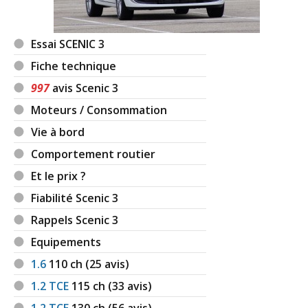
Essai SCENIC 3
Fiche technique
997
avis Scenic 3
Moteurs / Consommation
Vie à bord
Comportement routier
Et le prix ?
Fiabilité Scenic 3
Rappels Scenic 3
Equipements
1.6
110
ch (25 avis)
1.2 TCE
115
ch (33 avis)
1.2 TCE
130
ch (56 avis)