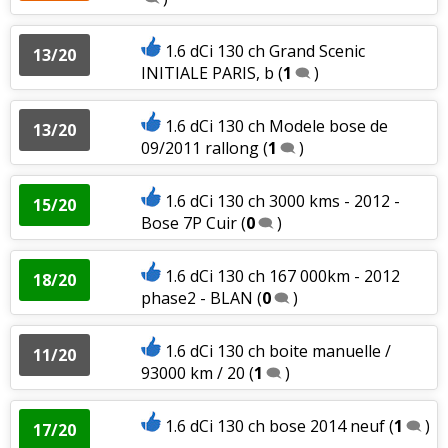
1.6 dCi 130 ch Grand Scenic
13/20
INITIALE PARIS, b
(
1
)
1.6 dCi 130 ch Modele bose de
13/20
09/2011 rallong
(
1
)
1.6 dCi 130 ch 3000 kms - 2012 -
15/20
Bose 7P Cuir
(
0
)
1.6 dCi 130 ch 167 000km - 2012
18/20
phase2 - BLAN
(
0
)
1.6 dCi 130 ch boite manuelle /
11/20
93000 km / 20
(
1
)
1.6 dCi 130 ch bose 2014 neuf
(
1
)
17/20