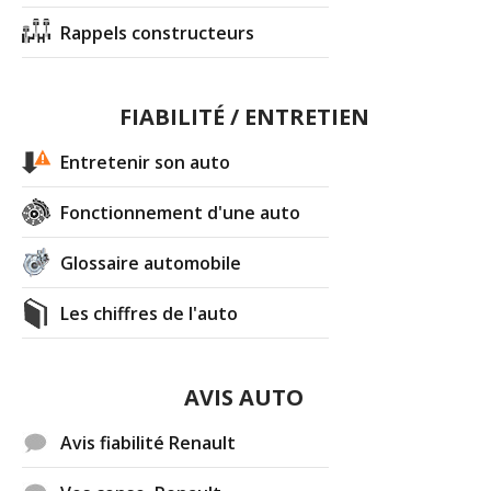
Rappels constructeurs
FIABILITÉ / ENTRETIEN
Entretenir son auto
Fonctionnement d'une auto
Glossaire automobile
Les chiffres de l'auto
AVIS AUTO
Avis fiabilité Renault