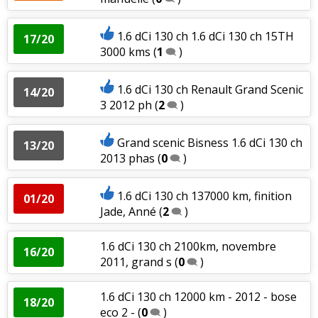
1.6 dCi 130 ch 1.6 dCi 130 ch 15TH
17/20
3000 kms
(
1
)
1.6 dCi 130 ch Renault Grand Scenic
14/20
3 2012 ph
(
2
)
Grand scenic Bisness 1.6 dCi 130 ch
13/20
2013 phas
(
0
)
1.6 dCi 130 ch 137000 km, finition
01/20
Jade, Anné
(
2
)
1.6 dCi 130 ch 2100km, novembre
16/20
2011, grand s
(
0
)
1.6 dCi 130 ch 12000 km - 2012 - bose
18/20
eco 2 -
(
0
)