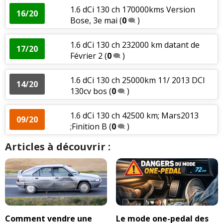
1.6 dCi 130 ch 170000kms Version
16/20
Bose, 3e mai
(
0
)
1.6 dCi 130 ch 232000 km datant de
17/20
Février 2
(
0
)
1.6 dCi 130 ch 25000km 11/ 2013 DCI
14/20
130cv bos
(
0
)
1.6 dCi 130 ch 42500 km; Mars2013
09/20
;Finition B
(
0
)
Articles à découvrir :
Comment vendre une
Le mode one-pedal des