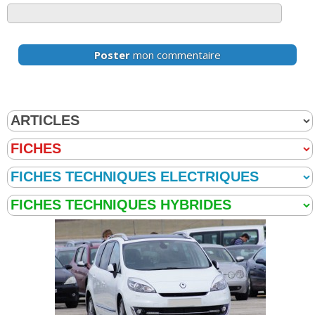
Poster
mon commentaire