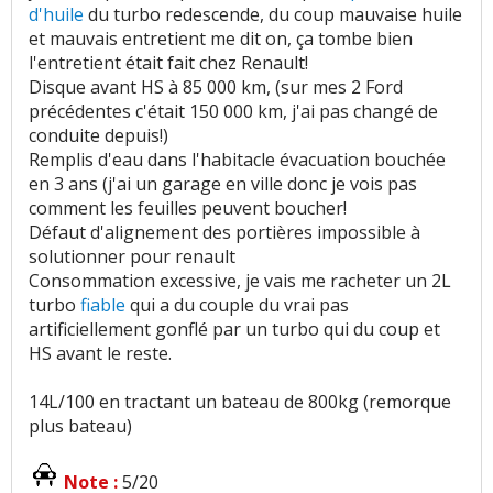
d'huile
du turbo redescende, du coup mauvaise huile
et mauvais entretient me dit on, ça tombe bien
l'entretient était fait chez Renault!
Disque avant HS à 85 000 km, (sur mes 2 Ford
précédentes c'était 150 000 km, j'ai pas changé de
conduite depuis!)
Remplis d'eau dans l'habitacle évacuation bouchée
en 3 ans (j'ai un garage en ville donc je vois pas
comment les feuilles peuvent boucher!
Défaut d'alignement des portières impossible à
solutionner pour renault
Consommation excessive, je vais me racheter un 2L
turbo
fiable
qui a du couple du vrai pas
artificiellement gonflé par un turbo qui du coup et
HS avant le reste.
14L/100 en tractant un bateau de 800kg (remorque
plus bateau)
Note :
5/20