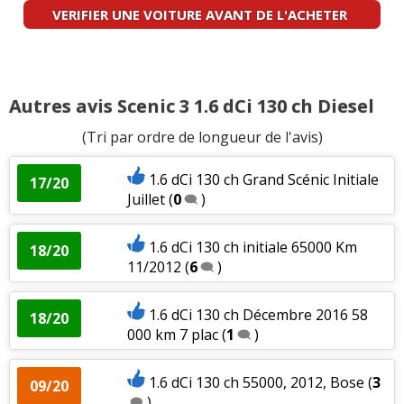
VERIFIER UNE VOITURE AVANT DE L'ACHETER
Autres avis Scenic 3 1.6 dCi 130 ch Diesel
(Tri par ordre de longueur de l'avis)
1.6 dCi 130 ch Grand Scénic Initiale
17/20
Juillet
(
0
)
1.6 dCi 130 ch initiale 65000 Km
18/20
11/2012
(
6
)
1.6 dCi 130 ch Décembre 2016 58
18/20
000 km 7 plac
(
1
)
1.6 dCi 130 ch 55000, 2012, Bose
(
3
09/20
)