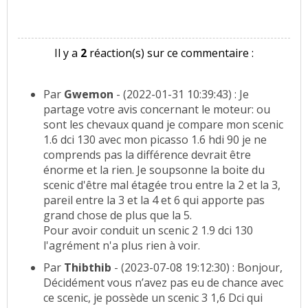
Il y a
2
réaction(s) sur ce commentaire :
Par
Gwemon
- (2022-01-31 10:39:43) : Je
partage votre avis concernant le moteur: ou
sont les chevaux quand je compare mon scenic
1.6 dci 130 avec mon picasso 1.6 hdi 90 je ne
comprends pas la différence devrait être
énorme et la rien. Je soupsonne la boite du
scenic d'être mal étagée trou entre la 2 et la 3,
pareil entre la 3 et la 4 et 6 qui apporte pas
grand chose de plus que la 5.
Pour avoir conduit un scenic 2 1.9 dci 130
l'agrément n'a plus rien à voir.
Par
Thibthib
- (2023-07-08 19:12:30) : Bonjour,
Décidément vous n’avez pas eu de chance avec
ce scenic, je possède un scenic 3 1,6 Dci qui