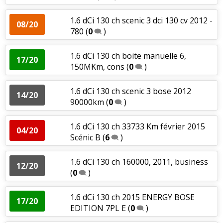
1.6 dCi 130 ch scenic 3 dci 130 cv 2012 -
08/20
780
(
0
)
1.6 dCi 130 ch boite manuelle 6,
17/20
150MKm, cons
(
0
)
1.6 dCi 130 ch scenic 3 bose 2012
14/20
90000km
(
0
)
1.6 dCi 130 ch 33733 Km février 2015
04/20
Scénic B
(
6
)
1.6 dCi 130 ch 160000, 2011, business
12/20
(
0
)
1.6 dCi 130 ch 2015 ENERGY BOSE
17/20
EDITION 7PL E
(
0
)