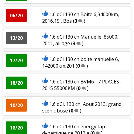
1.6 dCi 130 ch Boite 6,34000km,
06/20
2016,15', Bos
(
3
)
1.6 dCi 130 ch Manuelle, 85000,
13/20
2011, alliage
(
3
)
1.6 dCi 130 ch boite manuelle 6,
17/20
142000km,201
(
0
)
1.6 dCi 130 ch BVM6 - 7 PLACES -
18/20
2015 55000KM
(
0
)
1.6 dCi, 130 ch, Aout 2013, grand
10/20
scénic bose
(
0
)
1.6 dCi 130 ch energy fap
18/20
dynamique de 2012 a
(
0
)