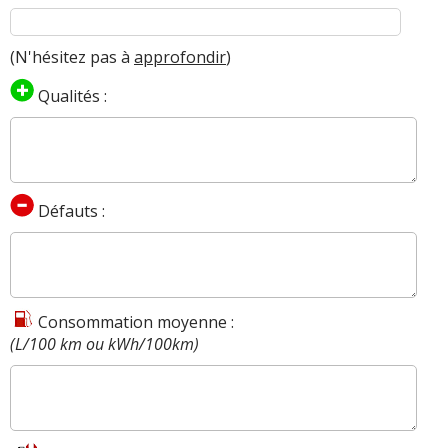
(N'hésitez pas à
approfondir
)
Qualités :
Défauts :
Consommation moyenne :
(L/100 km ou kWh/100km)