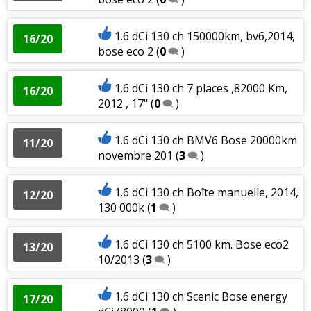
1.6 dCi 130 ch 150000km, bv6,2014,
16/20
bose eco 2
(
0
)
1.6 dCi 130 ch 7 places ,82000 Km,
16/20
2012 , 17"
(
0
)
1.6 dCi 130 ch BMV6 Bose 20000km
11/20
novembre 201
(
3
)
1.6 dCi 130 ch Boîte manuelle, 2014,
12/20
130 000k
(
1
)
1.6 dCi 130 ch 5100 km. Bose eco2
13/20
10/2013
(
3
)
1.6 dCi 130 ch Scenic Bose energy
17/20