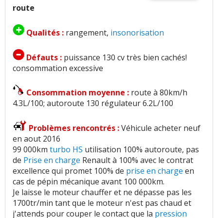
route
Qualités :
rangement,
insonorisation
Défauts :
puissance 130 cv très bien cachés!
consommation excessive
Consommation moyenne :
route à 80km/h
4.3L/100; autoroute 130 régulateur 6.2L/100
Problèmes rencontrés :
Véhicule acheter neuf
en aout 2016
99 000km
turbo HS
utilisation 100% autoroute, pas
de
Prise en charge
Renault à 100% avec le contrat
excellence qui promet 100% de
prise en charge
en
cas de pépin mécanique avant 100 000km.
Je laisse le moteur chauffer et ne dépasse pas les
1700tr/min tant que le moteur n'est pas chaud et
j'attends pour couper le contact que la
pression