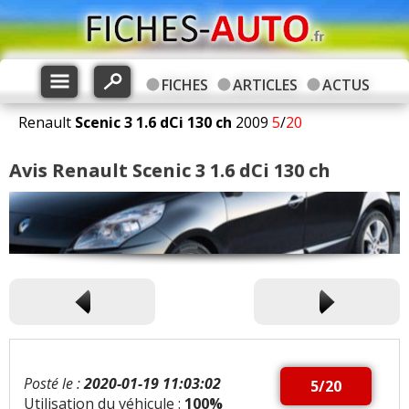
FICHES
ARTICLES
ACTUS
Renault
Scenic 3
1.6 dCi 130 ch
2009
5
/
20
Avis Renault Scenic 3 1.6 dCi 130 ch
Posté le :
2020-01-19 11:03:02
5/20
Utilisation du véhicule :
100%