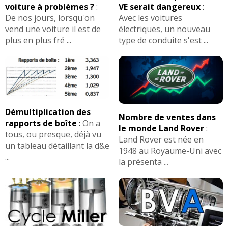
voiture à problèmes ?
:
VE serait dangereux
:
De nos jours, lorsqu'on
Avec les voitures
vend une voiture il est de
électriques, un nouveau
plus en plus fré ...
type de conduite s'est ...
Démultiplication des
Nombre de ventes dans
rapports de boîte
:
On a
le monde Land Rover
:
tous, ou presque, déjà vu
Land Rover est née en
un tableau détaillant la d&e
1948 au Royaume-Uni avec
...
la présenta ...