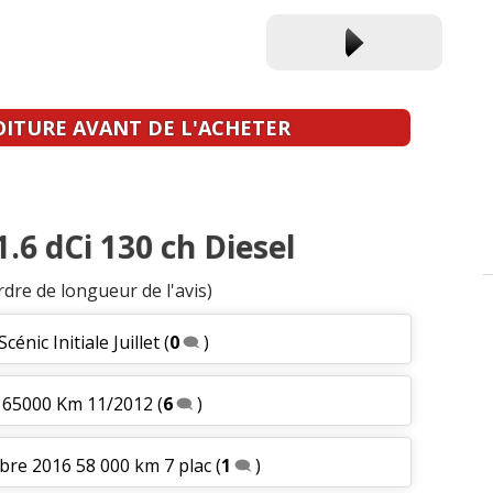
OITURE AVANT DE L'ACHETER
1.6 dCi 130 ch Diesel
rdre de longueur de l'avis)
cénic Initiale Juillet
(
0
)
le 65000 Km 11/2012
(
6
)
bre 2016 58 000 km 7 plac
(
1
)