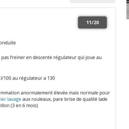
11/20
conduite
t pas freiner en descente régulateur qui joue au
 l/100 au régulateur a 130
mmation anormalement élevée mais normale pour
ier lavage
aux rouleaux, pare brise de qualité lade
illon (3 en 6 mois)