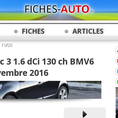
FICHES
ARTICLES
6
11
/
20
c 3 1.6 dCi 130 ch BMV6
vembre 2016