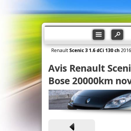
Renault
Scenic 3
1.6 dCi 130 ch
201
Avis Renault Sceni
Bose 20000km no