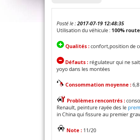
Posté le :
2017-07-19 12:48:35
Utilisation du véhicule :
100% route
Qualités :
confort,position de 
Défauts :
régulateur qui ne sai
yoyo dans les montées
Consommation moyenne :
6,8
Problèmes rencontrés :
conso
Renault, peinture rayée des le
prem
in China qui fissure au premier grav
Note :
11/20