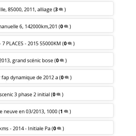
le, 85000, 2011, alliage
(
3
)
 manuelle 6, 142000km,201
(
0
)
 - 7 PLACES - 2015 55000KM
(
0
)
 2013, grand scénic bose
(
0
)
y fap dynamique de 2012 a
(
0
)
scenic 3 phase 2 initial
(
0
)
ée neuve en 03/2013, 1000
(
1
)
kms - 2014 - Initiale Pa
(
0
)