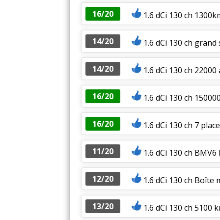
16/20
1.6 dCi 130 ch 1300k
14/20
1.6 dCi 130 ch grand
14/20
1.6 dCi 130 ch 22000
16/20
1.6 dCi 130 ch 15000
16/20
1.6 dCi 130 ch 7 plac
11/20
1.6 dCi 130 ch BMV
12/20
1.6 dCi 130 ch Boîte
13/20
1.6 dCi 130 ch 5100 