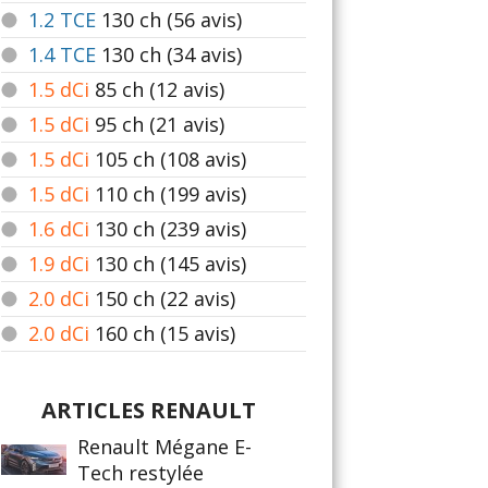
1.2 TCE
130
ch (56 avis)
1.4 TCE
130
ch (34 avis)
1.5 dCi
85
ch (12 avis)
1.5 dCi
95
ch (21 avis)
1.5 dCi
105
ch (108 avis)
1.5 dCi
110
ch (199 avis)
1.6 dCi
130
ch (239 avis)
1.9 dCi
130
ch (145 avis)
2.0 dCi
150
ch (22 avis)
2.0 dCi
160
ch (15 avis)
ARTICLES RENAULT
Renault Mégane E-
Tech restylée