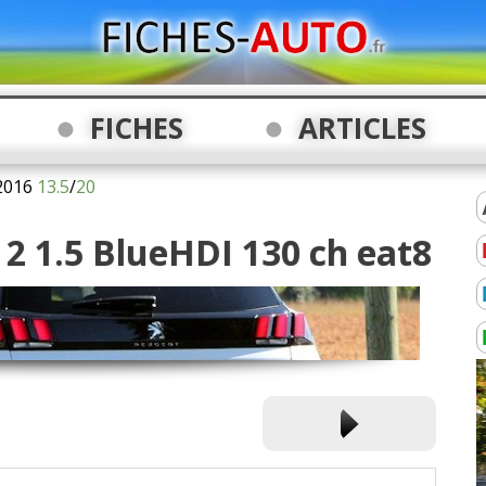
FICHES
ARTICLES
2016
13.5
/
20
 2 1.5 BlueHDI 130 ch eat8