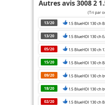
Autres avis 3008 2 1
(Tri par o
13/20
1.5 BlueHDI 130 ch B
13/20
1.5 BlueHDI 130 ch 
05/20
1.5 BlueHDI 130 ch 
15/20
1.5 BlueHDI 130 ch B
09/20
1.5 BlueHDI 130 ch b
18/20
1.5 BlueHDI 130 ch b
02/20
1.5 BlueHDI 130 ch B