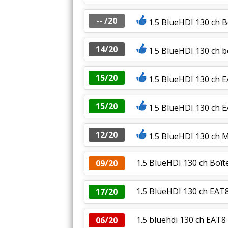
-- /20
1.5 BlueHDI 130 ch 
14/20
1.5 BlueHDI 130 ch 
15/20
1.5 BlueHDI 130 ch E
15/20
1.5 BlueHDI 130 ch E
12/20
1.5 BlueHDI 130 ch M
1.5 BlueHDI 130 ch Boî
09/20
1.5 BlueHDI 130 ch EAT8
17/20
1.5 bluehdi 130 ch EAT8
06/20