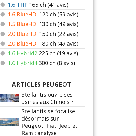
1.6 THP
165
ch (41 avis)
1.6 BlueHDI
120
ch (59 avis)
1.5 BlueHDI
130
ch (49 avis)
2.0 BlueHDI
150
ch (22 avis)
2.0 BlueHDI
180
ch (49 avis)
1.6 Hybrid2
225
ch (19 avis)
1.6 Hybrid4
300
ch (8 avis)
ARTICLES PEUGEOT
Stellantis ouvre ses
usines aux Chinois ?
Stellantis se focalise
désormais sur
Peugeot, Fiat, Jeep et
Ram : analyse