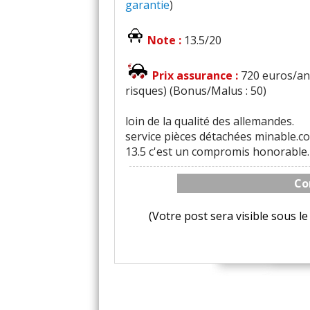
garantie
)
Note :
13.5/20
Prix assurance :
720 euros/an 
risques) (Bonus/Malus : 50)
loin de la qualité des allemandes.
service pièces détachées minable.c
13.5 c'est un compromis honorable.
Co
(Votre post sera visible sous 