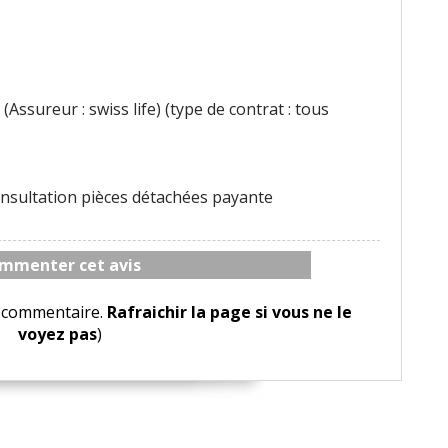
(Assureur : swiss life) (type de contrat : tous
onsultation pièces détachées payante
mmenter cet avis
le commentaire.
Rafraichir la page si vous ne le
voyez pas
)