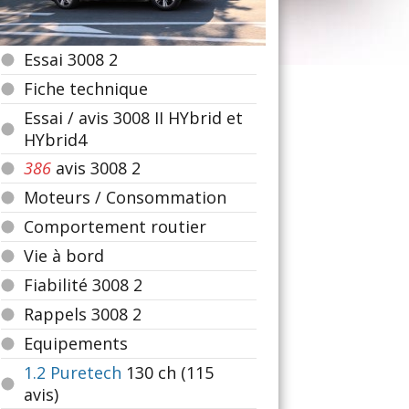
Essai 3008 2
Fiche technique
Essai / avis 3008 II HYbrid et
HYbrid4
386
avis 3008 2
Moteurs / Consommation
Comportement routier
Vie à bord
Fiabilité 3008 2
Rappels 3008 2
Equipements
1.2 Puretech
130
ch (115
avis)