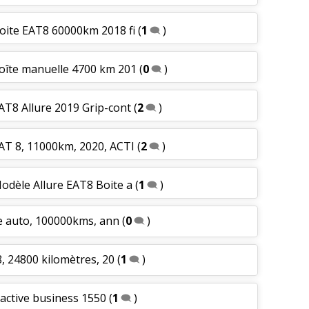
Boite EAT8 60000km 2018 fi
(
1
)
boîte manuelle 4700 km 201
(
0
)
AT8 Allure 2019 Grip-cont
(
2
)
AT 8, 11000km, 2020, ACTI
(
2
)
odèle Allure EAT8 Boite a
(
1
)
te auto, 100000kms, ann
(
0
)
, 24800 kilomètres, 20
(
1
)
 active business 1550
(
1
)