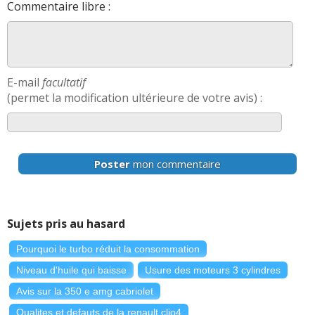
Commentaire libre :
E-mail
facultatif
(permet la modification ultérieure de votre avis) :
Poster
mon commentaire
Sujets pris au hasard
Pourquoi le turbo réduit la consommation
Niveau d'huile qui baisse
Usure des moteurs 3 cylindres
Avis sur la 350 e amg cabriolet
Qualites et defauts de la renault clio4