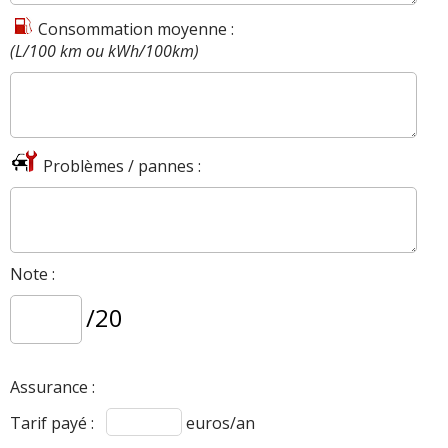
Consommation moyenne :
(L/100 km ou kWh/100km)
Problèmes / pannes :
Note :
/20
Assurance :
Tarif payé :
euros/an