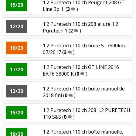
1.2 Puretech 110 ch Peugeot 208 GT
15/20
Line 3p 1.
(
3
)
1.2 Puretech 110 ch 208 allure 1.2
12/20
Puretech 1
(
2
)
1.2 Puretech 110 ch boite 5 -7500km -
10/20
07/2017
(
3
)
1.2 Puretech 110 ch GT LINE 2016
17/20
EAT6 38000 K
(
0
)
1.2 Puretech 110 ch boite manuel de
13/20
2018 fini
(
0
)
1.2 Puretech 110 ch 208 1.2 PURETECH
15/20
110 S&S
(
0
)
1.2 Puretech 110 ch boîte manuelle,
18/20