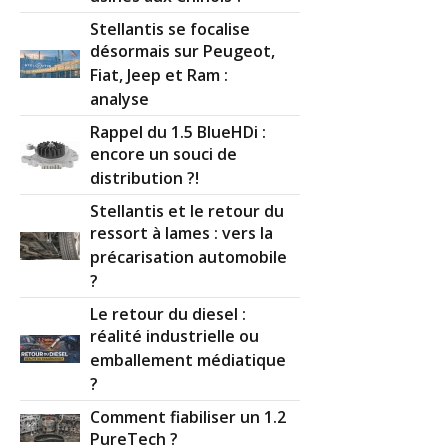
Stellantis se focalise
désormais sur Peugeot,
Fiat, Jeep et Ram :
analyse
Rappel du 1.5 BlueHDi :
encore un souci de
distribution ?!
Stellantis et le retour du
ressort à lames : vers la
précarisation automobile
?
Le retour du diesel :
réalité industrielle ou
emballement médiatique
?
Comment fiabiliser un 1.2
PureTech ?