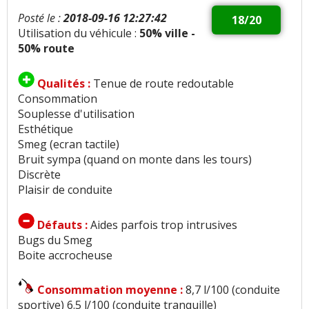
Posté le :
2018-09-16 12:27:42
18/20
Utilisation du véhicule :
50% ville -
50% route
Qualités :
Tenue de route redoutable
Consommation
Souplesse d'utilisation
Esthétique
Smeg (ecran tactile)
Bruit sympa (quand on monte dans les tours)
Discrète
Plaisir de conduite
Défauts :
Aides parfois trop intrusives
Bugs du Smeg
Boite accrocheuse
Consommation moyenne :
8,7 l/100 (conduite
sportive) 6.5 l/100 (conduite tranquille)