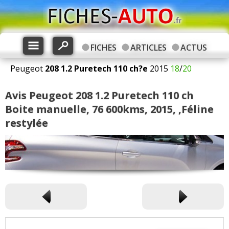
FICHES
ARTICLES
ACTUS
Peugeot
208
1.2 Puretech 110 ch?e
2015
18
/
20
Avis Peugeot 208 1.2 Puretech 110 ch
Boite manuelle, 76 600kms, 2015, ,Féline
restylée