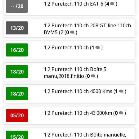
1.2 Puretech 110 ch EAT 6
(
4
)
-- /20
1.2 Puretech 110 ch 208 GT line 110ch
13/20
BVM5 (2
(
0
)
1.2 Puretech 110 ch
(
1
)
16/20
1.2 Puretech 110 ch Boîte 5
18/20
manu,2018,finitio
(
0
)
1.2 Puretech 110 ch 4000 Kms
(
1
)
18/20
1.2 Puretech 110 ch 43.000km
(
0
)
05/20
1.2 Puretech 110 ch Bôite manuelle,
15/20