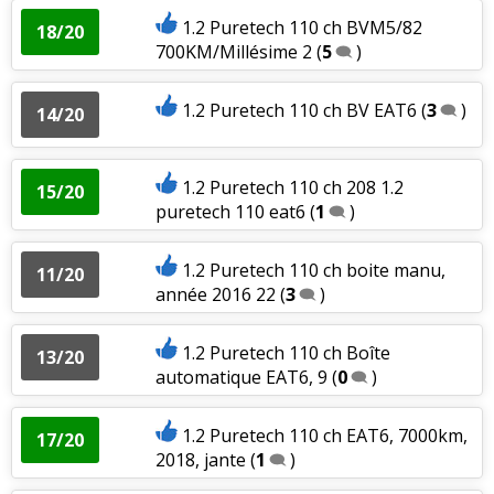
1.2 Puretech 110 ch BVM5/82
18/20
700KM/Millésime 2
(
5
)
1.2 Puretech 110 ch BV EAT6
(
3
)
14/20
1.2 Puretech 110 ch 208 1.2
15/20
puretech 110 eat6
(
1
)
1.2 Puretech 110 ch boite manu,
11/20
année 2016 22
(
3
)
1.2 Puretech 110 ch Boîte
13/20
automatique EAT6, 9
(
0
)
1.2 Puretech 110 ch EAT6, 7000km,
17/20
2018, jante
(
1
)