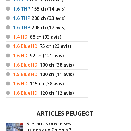
1.6 THP
155
ch (14 avis)
1.6 THP
200
ch (33 avis)
1.6 THP
208
ch (17 avis)
1.4 HDI
68
ch (93 avis)
1.6 BlueHDI
75
ch (23 avis)
1.6 HDI
92
ch (121 avis)
1.6 BlueHDI
100
ch (38 avis)
1.5 BlueHDI
100
ch (11 avis)
1.6 HDI
115
ch (38 avis)
1.6 BlueHDI
120
ch (12 avis)
ARTICLES PEUGEOT
Stellantis ouvre ses
usines aux Chinois ?