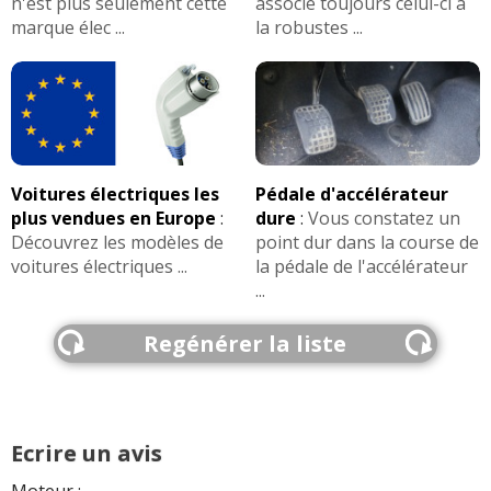
n'est plus seulement cette
associe toujours celui-ci à
marque élec ...
la robustes ...
Voitures électriques les
Pédale d'accélérateur
plus vendues en Europe
:
dure
:
Vous constatez un
Découvrez les modèles de
point dur dans la course de
voitures électriques ...
la pédale de l'accélérateur
...
Regénérer la liste
Ecrire un avis
Moteur :