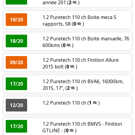
année 201
(
2
)
1.2 Puretech 110 ch Boite meca 5
10/20
rapports, 58
(
0
)
1.2 Puretech 110 ch Boite manuelle, 76
18/20
600kms
(
0
)
1.2 Puretech 110 ch Finition Allure
09/20
2015 boît
(
0
)
1.2 Puretech 110 ch BVA6, 16000km,
17/20
2015, 17",
(
2
)
1.2 Puretech 110 ch
(
1
)
12/20
1.2 Puretech 110 ch BMV5 - Finition
17/20
GTLINE -
(
0
)