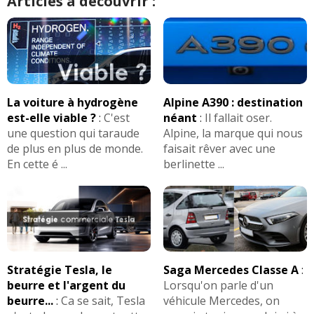
Articles à découvrir :
La voiture à hydrogène
Alpine A390 : destination
est-elle viable ?
:
C'est
néant
:
Il fallait oser.
une question qui taraude
Alpine, la marque qui nous
de plus en plus de monde.
faisait rêver avec une
En cette é ...
berlinette ...
Stratégie Tesla, le
Saga Mercedes Classe A
:
beurre et l'argent du
Lorsqu'on parle d'un
beurre...
:
Ca se sait, Tesla
véhicule Mercedes, on