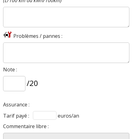
(L/100 km ou kWh/100km)
Problèmes / pannes :
Note :
/20
Assurance :
Tarif payé :
euros/an
Commentaire libre :