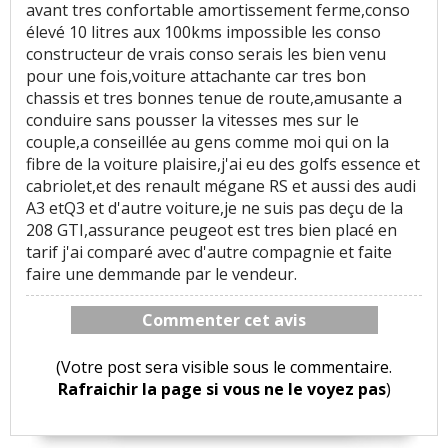
avant tres confortable amortissement ferme,conso
élevé 10 litres aux 100kms impossible les conso
constructeur de vrais conso serais les bien venu
pour une fois,voiture attachante car tres bon
chassis et tres bonnes tenue de route,amusante a
conduire sans pousser la vitesses mes sur le
couple,a conseillée au gens comme moi qui on la
fibre de la voiture plaisire,j'ai eu des golfs essence et
cabriolet,et des renault mégane RS et aussi des audi
A3 etQ3 et d'autre voiture,je ne suis pas deçu de la
208 GTI,assurance peugeot est tres bien placé en
tarif j'ai comparé avec d'autre compagnie et faite
faire une demmande par le vendeur.
Commenter cet avis
(Votre post sera visible sous le commentaire.
Rafraichir la page si vous ne le voyez pas
)