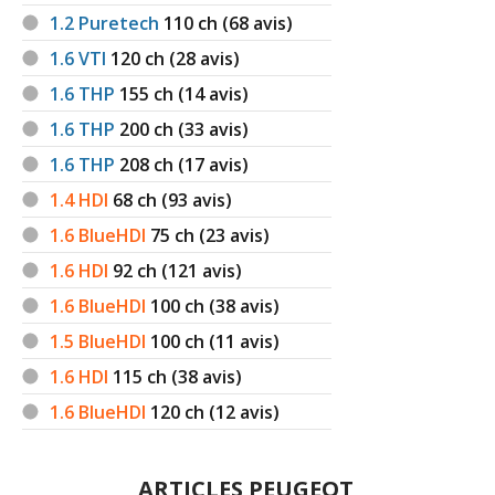
1.2 Puretech
110
ch (68 avis)
1.6 VTI
120
ch (28 avis)
1.6 THP
155
ch (14 avis)
1.6 THP
200
ch (33 avis)
1.6 THP
208
ch (17 avis)
1.4 HDI
68
ch (93 avis)
1.6 BlueHDI
75
ch (23 avis)
1.6 HDI
92
ch (121 avis)
1.6 BlueHDI
100
ch (38 avis)
1.5 BlueHDI
100
ch (11 avis)
1.6 HDI
115
ch (38 avis)
1.6 BlueHDI
120
ch (12 avis)
ARTICLES PEUGEOT