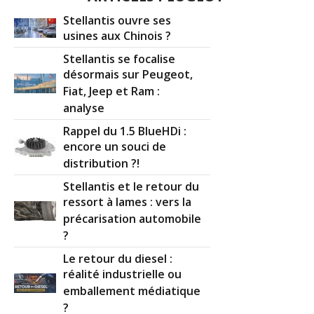
Stellantis ouvre ses
usines aux Chinois ?
Stellantis se focalise
désormais sur Peugeot,
Fiat, Jeep et Ram :
analyse
Rappel du 1.5 BlueHDi :
encore un souci de
distribution ?!
Stellantis et le retour du
ressort à lames : vers la
précarisation automobile
?
Le retour du diesel :
réalité industrielle ou
emballement médiatique
?