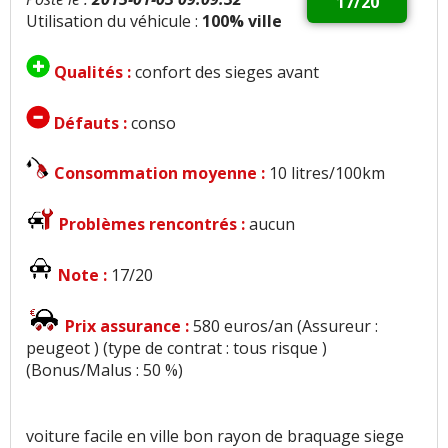
17/20
Utilisation du véhicule :
100% ville
Qualités :
confort des sieges avant
Défauts :
conso
Consommation moyenne :
10 litres/100km
Problèmes rencontrés :
aucun
Note :
17/20
Prix assurance :
580 euros/an (Assureur :
peugeot ) (type de contrat : tous risque )
(Bonus/Malus : 50 %)
voiture facile en ville bon rayon de braquage siege