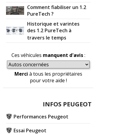
Comment fiabiliser un 1.2
PureTech ?
Historique et varintes
des 1.2 PureTech à
travers le temps
Ces véhicules
manquent d'avis
:
Merci
à tous les propriétaires
pour votre aide !
INFOS PEUGEOT
Performances Peugeot
Essai Peugeot