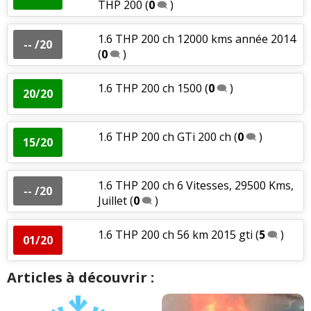
THP 200
(
0
)
1.6 THP 200 ch 12000 kms année 2014
-- /20
(
0
)
1.6 THP 200 ch 1500
(
0
)
20/20
1.6 THP 200 ch GTi 200 ch
(
0
)
15/20
1.6 THP 200 ch 6 Vitesses, 29500 Kms,
-- /20
Juillet
(
0
)
1.6 THP 200 ch 56 km 2015 gti
(
5
)
01/20
Articles à découvrir :