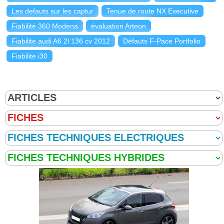
Les defauts sur les captur
Tenue de route NX Executive
Fiabilité 360 Modena
évaluation Arteon
Fiabilite audi A6 2l 136 cv 2012
Défauts F-Pace Portfolio
Fiabilite i30