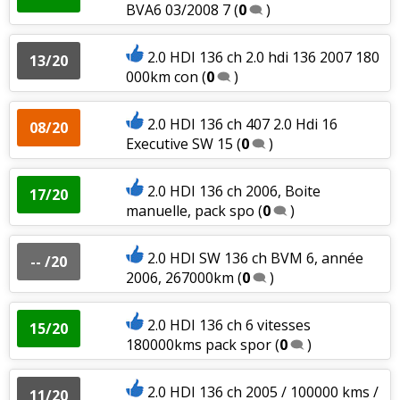
BVA6 03/2008 7
(
0
)
2.0 HDI 136 ch 2.0 hdi 136 2007 180
13/20
000km con
(
0
)
2.0 HDI 136 ch 407 2.0 Hdi 16
08/20
Executive SW 15
(
0
)
2.0 HDI 136 ch 2006, Boite
17/20
manuelle, pack spo
(
0
)
2.0 HDI SW 136 ch BVM 6, année
-- /20
2006, 267000km
(
0
)
2.0 HDI 136 ch 6 vitesses
15/20
180000kms pack spor
(
0
)
2.0 HDI 136 ch 2005 / 100000 kms /
11/20