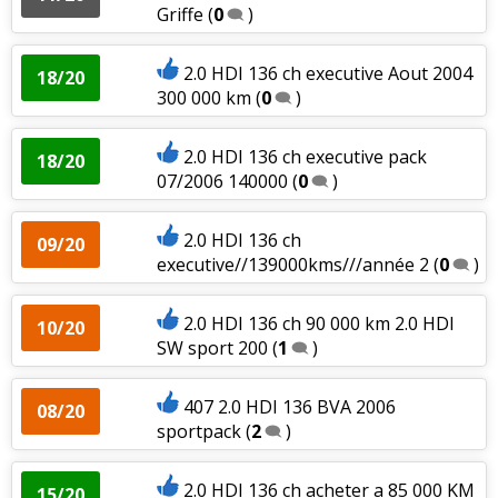
Griffe
(
0
)
2.0 HDI 136 ch executive Aout 2004
18/20
300 000 km
(
0
)
2.0 HDI 136 ch executive pack
18/20
07/2006 140000
(
0
)
2.0 HDI 136 ch
09/20
executive//139000kms///année 2
(
0
)
2.0 HDI 136 ch 90 000 km 2.0 HDI
10/20
SW sport 200
(
1
)
407 2.0 HDI 136 BVA 2006
08/20
sportpack
(
2
)
2.0 HDI 136 ch acheter a 85 000 KM
15/20