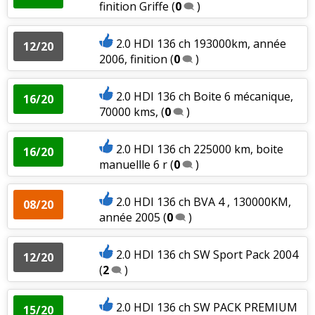
finition Griffe
(
0
)
2.0 HDI 136 ch 193000km, année
12/20
2006, finition
(
0
)
2.0 HDI 136 ch Boite 6 mécanique,
16/20
70000 kms,
(
0
)
2.0 HDI 136 ch 225000 km, boite
16/20
manuellle 6 r
(
0
)
2.0 HDI 136 ch BVA 4 , 130000KM,
08/20
année 2005
(
0
)
2.0 HDI 136 ch SW Sport Pack 2004
12/20
(
2
)
2.0 HDI 136 ch SW PACK PREMIUM
15/20