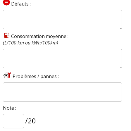
Défauts :
Consommation moyenne :
(L/100 km ou kWh/100km)
Problèmes / pannes :
Note :
/20