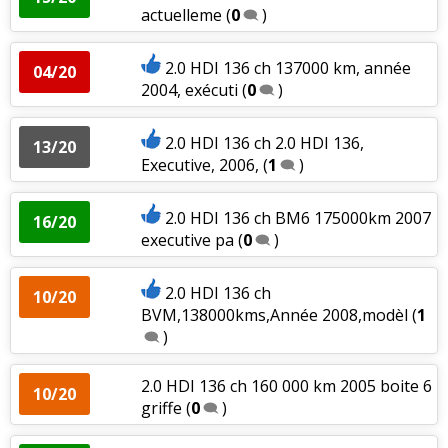
actuelleme
(
0
)
2.0 HDI 136 ch 137000 km, année
04/20
2004, exécuti
(
0
)
2.0 HDI 136 ch 2.0 HDI 136,
13/20
Executive, 2006,
(
1
)
2.0 HDI 136 ch BM6 175000km 2007
16/20
executive pa
(
0
)
2.0 HDI 136 ch
10/20
BVM,138000kms,Année 2008,modèl
(
1
)
2.0 HDI 136 ch 160 000 km 2005 boite 6
10/20
griffe
(
0
)