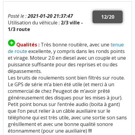
Posté le :
2021-01-20 21:37:47
12/20
Utilisation du véhicule :
2/3 ville -
1/3 route
Qualités :
Très bonne routière, avec une
tenue
de route
excellente, y compris dans les ronds points
et virage. Moteur 2.0 en diesel avec un couple et une
puissance suffisante pour des reprises et ou des
dépassements.
Les bruits de roulements sont bien filtrés sur route.
Le GPS de série m’a bien été utile (et merci à un
commercial de chez Peugeot de m’avoir prêté
généreusement des disques pour les mises à jour).
Petit point bonus sur l’entrée audio (boita à gant)
que l’on peut relier à un câble auxiliaire sur le
téléphone qui est très utile, avec une sortie son sans
grésillement et avec une bonne qualité sonore
étonnamment (pour une auxiliaire) !!!!