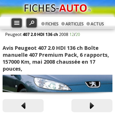
FICHES
ARTICLES
ACTUS
Peugeot
407
2.0 HDI 136 ch
2008
12
/
20
Avis Peugeot 407 2.0 HDI 136 ch Boîte
manuelle 407 Premium Pack, 6 rapports,
157000 Km, mai 2008 chaussée en 17
pouces,