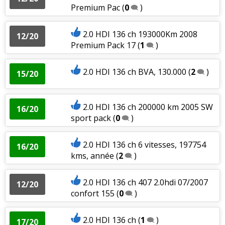
Premium Pac
(
0
)
2.0 HDI 136 ch 193000Km 2008
12/20
Premium Pack 17
(
1
)
2.0 HDI 136 ch BVA, 130.000
(
2
)
15/20
2.0 HDI 136 ch 200000 km 2005 SW
16/20
sport pack
(
0
)
2.0 HDI 136 ch 6 vitesses, 197754
16/20
kms, année
(
2
)
2.0 HDI 136 ch 407 2.0hdi 07/2007
12/20
confort 155
(
0
)
2.0 HDI 136 ch
(
1
)
17/20