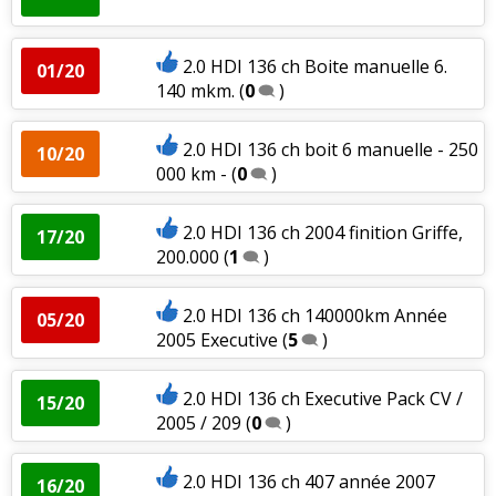
2.0 HDI 136 ch Boite manuelle 6.
01/20
140 mkm.
(
0
)
2.0 HDI 136 ch boit 6 manuelle - 250
10/20
000 km -
(
0
)
2.0 HDI 136 ch 2004 finition Griffe,
17/20
200.000
(
1
)
2.0 HDI 136 ch 140000km Année
05/20
2005 Executive
(
5
)
2.0 HDI 136 ch Executive Pack CV /
15/20
2005 / 209
(
0
)
2.0 HDI 136 ch 407 année 2007
16/20