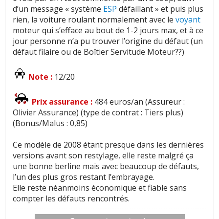
d’un message « système
ESP
défaillant » et puis plus
rien, la voiture roulant normalement avec le
voyant
moteur qui s’efface au bout de 1-2 jours max, et à ce
jour personne n’a pu trouver l’origine du défaut (un
défaut filaire ou de Boîtier Servitude Moteur??)
Note :
12/20
Prix assurance :
484 euros/an (Assureur :
Olivier Assurance) (type de contrat : Tiers plus)
(Bonus/Malus : 0,85)
Ce modèle de 2008 étant presque dans les dernières
versions avant son restylage, elle reste malgré ça
une bonne berline mais avec beaucoup de défauts,
l’un des plus gros restant l’embrayage.
Elle reste néanmoins économique et fiable sans
compter les défauts rencontrés.