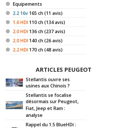
Equipements
2.2 16v
165
ch (11 avis)
1.6 HDI
110
ch (134 avis)
2.0 HDI
136
ch (237 avis)
2.0 HDI
140
ch (26 avis)
2.2 HDI
170
ch (48 avis)
ARTICLES PEUGEOT
Stellantis ouvre ses
usines aux Chinois ?
Stellantis se focalise
désormais sur Peugeot,
Fiat, Jeep et Ram :
analyse
Rappel du 1.5 BlueHDi :