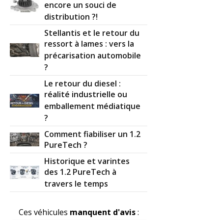
encore un souci de
distribution ?!
Stellantis et le retour du
ressort à lames : vers la
précarisation automobile
?
Le retour du diesel :
réalité industrielle ou
emballement médiatique
?
Comment fiabiliser un 1.2
PureTech ?
Historique et varintes
des 1.2 PureTech à
travers le temps
Ces véhicules
manquent d'avis
: