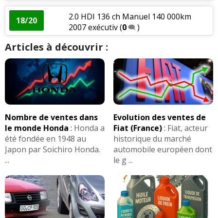
2.0 HDI 136 ch Manuel 140 000km
18/20
2007 exécutiv
(
0
)
Articles à découvrir :
Nombre de ventes dans
Evolution des ventes de
le monde Honda
:
Honda a
Fiat (France)
:
Fiat, acteur
été fondée en 1948 au
historique du marché
Japon par Soichiro Honda.
automobile européen dont
...
le g ...