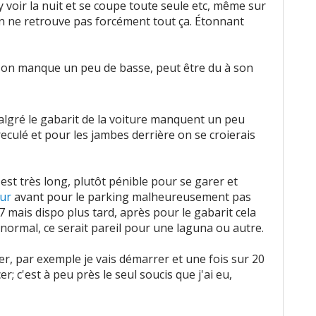
 voir la nuit et se coupe toute seule etc, même sur
on ne retrouve pas forcément tout ça. Étonnant
sson manque un peu de basse, peut être du à son
algré le gabarit de la voiture manquent un peu
 reculé et pour les jambes derrière on se croierais
t est très long, plutôt pénible pour se garer et
ur
avant pour le parking malheureusement pas
 mais dispo plus tard, après pour le gabarit cela
 normal, ce serait pareil pour une laguna ou autre.
r, par exemple je vais démarrer et une fois sur 20
r; c'est à peu près le seul soucis que j'ai eu,