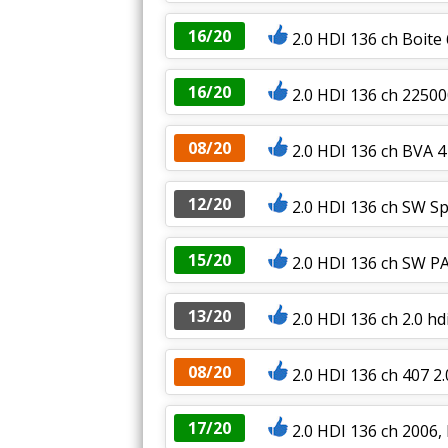
16/20
2.0 HDI 136 ch Boit
16/20
2.0 HDI 136 ch 22500
08/20
2.0 HDI 136 ch BVA 
12/20
2.0 HDI 136 ch SW S
15/20
2.0 HDI 136 ch SW 
13/20
2.0 HDI 136 ch 2.0 h
08/20
2.0 HDI 136 ch 407 2
17/20
2.0 HDI 136 ch 2006,