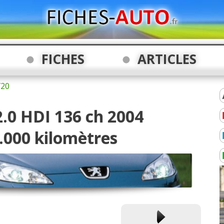
FICHES
ARTICLES
/
20
2.0 HDI 136 ch 2004
0.000 kilomètres