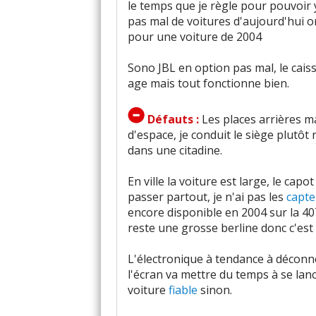
le temps que je règle pour pouvoir y
pas mal de voitures d'aujourd'hui 
pour une voiture de 2004
Sono JBL en option pas mal, le cai
age mais tout fonctionne bien.
Défauts :
Les places arrières m
d'espace, je conduit le siège plutôt
dans une citadine.
En ville la voiture est large, le capo
passer partout, je n'ai pas les
capte
encore disponible en 2004 sur la 407
reste une grosse berline donc c'est
L'électronique à tendance à déconne
l'écran va mettre du temps à se lance
voiture
fiable
sinon.