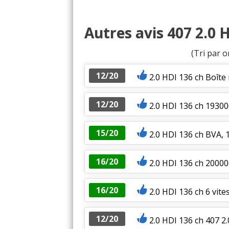
Autres avis 407 2.0 
(Tri par o
12/20
2.0 HDI 136 ch Boît
12/20
2.0 HDI 136 ch 193
15/20
2.0 HDI 136 ch BVA, 
16/20
2.0 HDI 136 ch 2000
16/20
2.0 HDI 136 ch 6 vit
12/20
2.0 HDI 136 ch 407 2