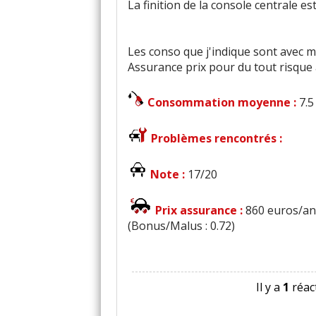
La finition de la console centrale es
Les conso que j'indique sont avec ma
Assurance prix pour du tout risque 
Consommation moyenne :
7.5
Problèmes rencontrés :
Note :
17/20
Prix assurance :
860 euros/an 
(Bonus/Malus : 0.72)
Il y a
1
réact