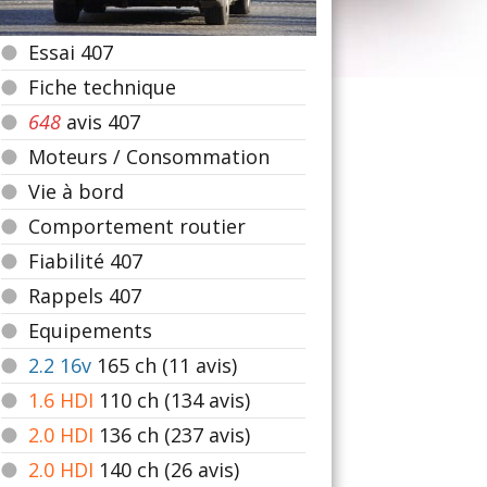
Essai 407
Fiche technique
648
avis 407
Moteurs / Consommation
Vie à bord
Comportement routier
Fiabilité 407
Rappels 407
Equipements
2.2 16v
165
ch (11 avis)
1.6 HDI
110
ch (134 avis)
2.0 HDI
136
ch (237 avis)
2.0 HDI
140
ch (26 avis)