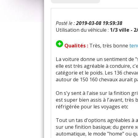
Posté le :
2019-03-08 19:59:38
Utilisation du véhicule :
1/3 ville - 
Qualités :
Très, très bonne
ten
La voiture donne un sentiment de "sé
elle est très agréable à conduire, 
catégorie et le poids. Les 136 chev
autour de 150 160 chevaux aurait pa
On s'y sent à l'aise sur la finition g
est super bien assis à l'avant, très 
réfrigérée pour les voyages etc
Tout un tas d'options agréables à avo
sur une finition basique; du genre 
automatique, le mode "home" ou quan