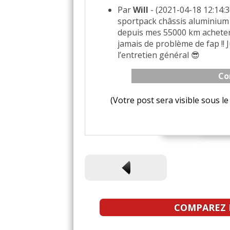
Par
Will
- (2021-04-18 12:14:3
sportpack châssis aluminium
depuis mes 55000 km acheter
jamais de problème de fap !!
l’entretien général 😎
Co
(Votre post sera visible sous 
COMPAREZ L