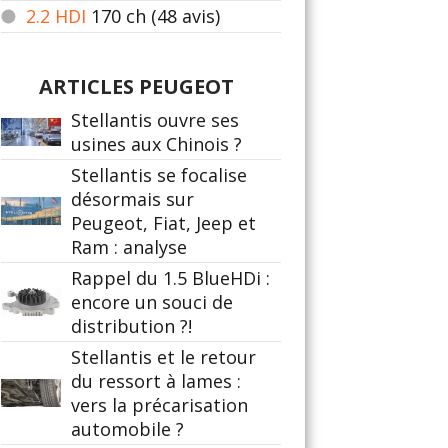
2.2 HDI
170
ch (48 avis)
ARTICLES PEUGEOT
Stellantis ouvre ses
usines aux Chinois ?
Stellantis se focalise
désormais sur
Peugeot, Fiat, Jeep et
Ram : analyse
Rappel du 1.5 BlueHDi :
encore un souci de
distribution ?!
Stellantis et le retour
du ressort à lames :
vers la précarisation
automobile ?