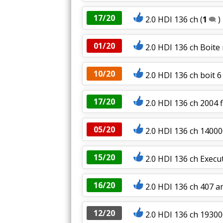
17/20
2.0 HDI 136 ch
(
1
)
01/20
2.0 HDI 136 ch Boite
10/20
2.0 HDI 136 ch boit 
17/20
2.0 HDI 136 ch 2004 f
05/20
2.0 HDI 136 ch 1400
15/20
2.0 HDI 136 ch Execut
16/20
2.0 HDI 136 ch 407 an
12/20
2.0 HDI 136 ch 19300