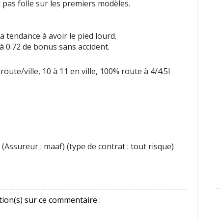
t pas folle sur les premiers modèles.
 tendance à avoir le pied lourd.
à 0.72 de bonus sans accident.
 route/ville, 10 à 11 en ville, 100% route à 4/4.5l
(Assureur : maaf) (type de contrat : tout risque)
ion(s) sur ce commentaire :