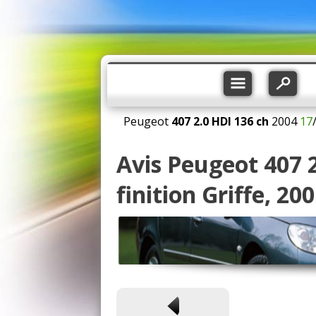
Peugeot
407
2.0 HDI 136 ch
2004
17
Avis Peugeot 407 
finition Griffe, 20