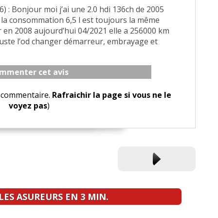
6) : Bonjour moi j’ai une 2.0 hdi 136ch de 2005
 la consommation 6,5 l est toujours la même
 en 2008 aujourd’hui 04/2021 elle a 256000 km
 Juste l’od changer démarreur, embrayage et
mmenter cet avis
le commentaire.
Rafraichir la page si vous ne le
voyez pas
)
ES ASUREURS EN 3 MIN.