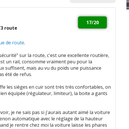
17/20
2/3 route
ue de route
.
curité" sur la route, c'est une excellente routière,
c'est un rail, consomme vraiment peu pour la
aux suffisent, mais au vu du poids une puissance
s été de refus.
riffe les sièges en cuir sont très très confortables, on
bien équipée (régulateur, limiteur), la boite a gants
ir, je ne sais pas si j'aurais autant aimé la voiture
xenon automatique avec le réglage de la hauteur
d je rentre chez moi la voiture laisse les phares