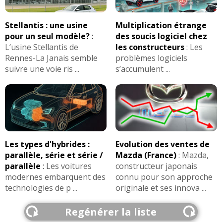
Stellantis : une usine
Multiplication étrange
pour un seul modèle?
:
des soucis logiciel chez
L’usine Stellantis de
les constructeurs
:
Les
Rennes-La Janais semble
problèmes logiciels
suivre une voie ris ...
s’accumulent ...
Les types d'hybrides :
Evolution des ventes de
parallèle, série et série /
Mazda (France)
:
Mazda,
parallèle
:
Les voitures
constructeur japonais
modernes embarquent des
connu pour son approche
technologies de p ...
originale et ses innova ...
Regénérer la liste