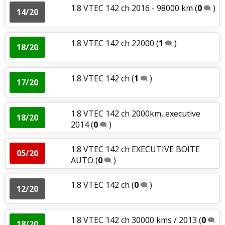
1.8 VTEC 142 ch 2016 - 98000 km
(
0
)
14/20
1.8 VTEC 142 ch 22000
(
1
)
18/20
1.8 VTEC 142 ch
(
1
)
17/20
1.8 VTEC 142 ch 2000km, executive
18/20
2014
(
0
)
1.8 VTEC 142 ch EXECUTIVE BOITE
05/20
AUTO
(
0
)
1.8 VTEC 142 ch
(
0
)
12/20
1.8 VTEC 142 ch 30000 kms / 2013
(
0
18/20