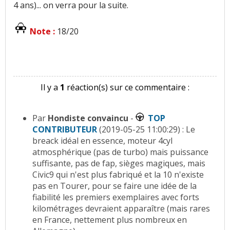
4 ans)... on verra pour la suite.
Note :
18/20
Il y a
1
réaction(s) sur ce commentaire :
Par
Hondiste convaincu
-
TOP
CONTRIBUTEUR
(2019-05-25 11:00:29) : Le
breack idéal en essence, moteur 4cyl
atmosphérique (pas de turbo) mais puissance
suffisante, pas de fap, sièges magiques, mais
Civic9 qui n'est plus fabriqué et la 10 n'existe
pas en Tourer, pour se faire une idée de la
fiabilité les premiers exemplaires avec forts
kilométrages devraient apparaître (mais rares
en France, nettement plus nombreux en