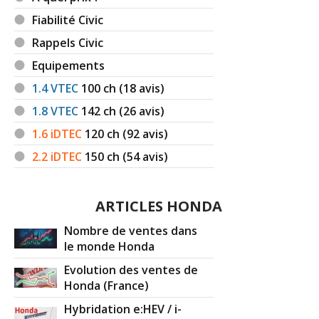
Fiabilité Civic
Rappels Civic
Equipements
1.4 VTEC
100
ch (18 avis)
1.8 VTEC
142
ch (26 avis)
1.6 iDTEC
120
ch (92 avis)
2.2 iDTEC
150
ch (54 avis)
ARTICLES HONDA
Nombre de ventes dans
le monde Honda
Evolution des ventes de
Honda (France)
Hybridation e:HEV / i-