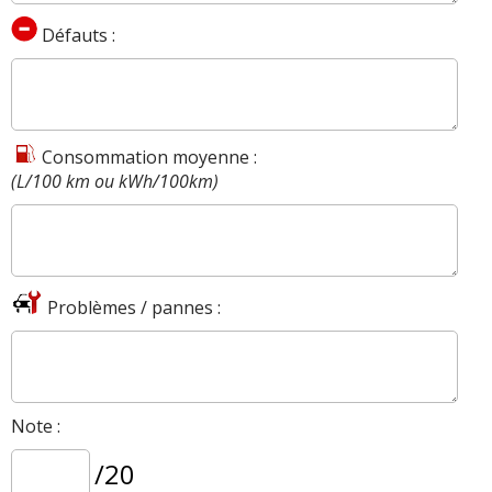
Défauts :
Consommation moyenne :
(L/100 km ou kWh/100km)
Problèmes / pannes :
Note :
/20