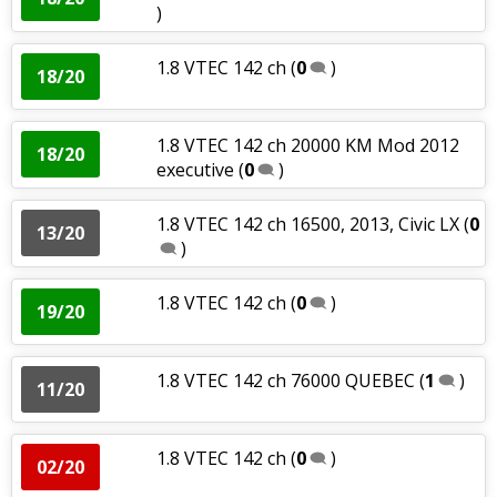
)
1.8 VTEC 142 ch
(
0
)
18/20
1.8 VTEC 142 ch 20000 KM Mod 2012
18/20
executive
(
0
)
1.8 VTEC 142 ch 16500, 2013, Civic LX
(
0
13/20
)
1.8 VTEC 142 ch
(
0
)
19/20
1.8 VTEC 142 ch 76000 QUEBEC
(
1
)
11/20
1.8 VTEC 142 ch
(
0
)
02/20