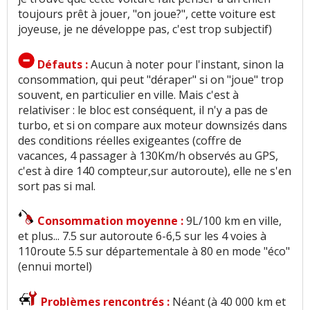
toujours prêt à jouer, "on joue?", cette voiture est
joyeuse, je ne développe pas, c'est trop subjectif)
Défauts :
Aucun à noter pour l'instant, sinon la
consommation, qui peut "déraper" si on "joue" trop
souvent, en particulier en ville. Mais c'est à
relativiser : le bloc est conséquent, il n'y a pas de
turbo, et si on compare aux moteur downsizés dans
des conditions réelles exigeantes (coffre de
vacances, 4 passager à 130Km/h observés au GPS,
c'est à dire 140 compteur,sur autoroute), elle ne s'en
sort pas si mal.
Consommation moyenne :
9L/100 km en ville,
et plus... 7.5 sur autoroute 6-6,5 sur les 4 voies à
110route 5.5 sur départementale à 80 en mode "éco"
(ennui mortel)
Problèmes rencontrés :
Néant (à 40 000 km et