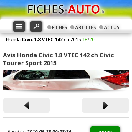
FICHES
ARTICLES
ACTUS
Honda
Civic
1.8 VTEC 142 ch
2015
18
/
20
Avis Honda Civic 1.8 VTEC 142 ch Civic
Tourer Sport 2015
Posté le :
2019-05-25 09:28:26