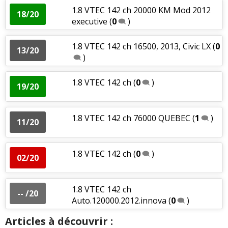
1.8 VTEC 142 ch 20000 KM Mod 2012
18/20
executive
(
0
)
1.8 VTEC 142 ch 16500, 2013, Civic LX
(
0
13/20
)
1.8 VTEC 142 ch
(
0
)
19/20
1.8 VTEC 142 ch 76000 QUEBEC
(
1
)
11/20
1.8 VTEC 142 ch
(
0
)
02/20
1.8 VTEC 142 ch
-- /20
Auto.120000.2012.innova
(
0
)
Articles à découvrir :