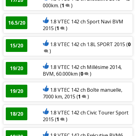
000km.
(
1
)
1.8 VTEC 142 ch Sport Navi BVM
16.5/20
2015
(
1
)
1.8 VTEC 142 ch 1.8L SPORT 2015
(
0
15/20
)
1.8 VTEC 142 ch Millésime 2014,
19/20
BVM, 60.000km
(
0
)
1.8 VTEC 142 ch Boîte manuelle,
19/20
7000 km, 2015
(
1
)
1.8 VTEC 142 ch Civic Tourer Sport
18/20
2015
(
1
)
1.8 VTEC 142 ch Exécutive BVM6