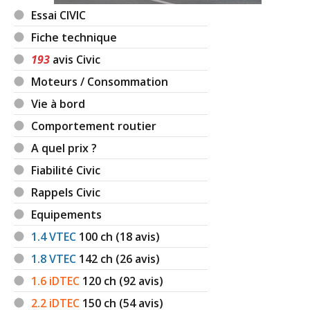
Essai CIVIC
Fiche technique
193
avis Civic
Moteurs / Consommation
Vie à bord
Comportement routier
A quel prix ?
Fiabilité Civic
Rappels Civic
Equipements
1.4 VTEC
100
ch (18 avis)
1.8 VTEC
142
ch (26 avis)
1.6 iDTEC
120
ch (92 avis)
2.2 iDTEC
150
ch (54 avis)