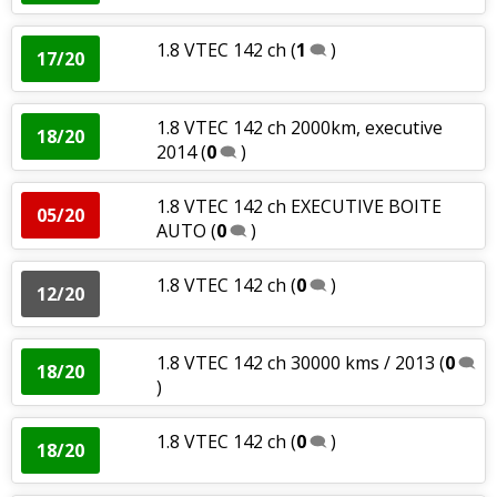
1.8 VTEC 142 ch
(
1
)
17/20
1.8 VTEC 142 ch 2000km, executive
18/20
2014
(
0
)
1.8 VTEC 142 ch EXECUTIVE BOITE
05/20
AUTO
(
0
)
1.8 VTEC 142 ch
(
0
)
12/20
1.8 VTEC 142 ch 30000 kms / 2013
(
0
18/20
)
1.8 VTEC 142 ch
(
0
)
18/20