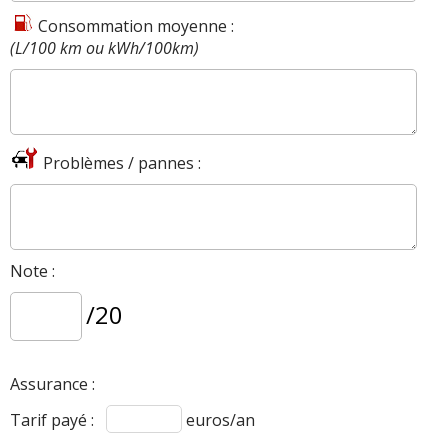
Consommation moyenne :
(L/100 km ou kWh/100km)
Problèmes / pannes :
Note :
/20
Assurance :
Tarif payé :
euros/an