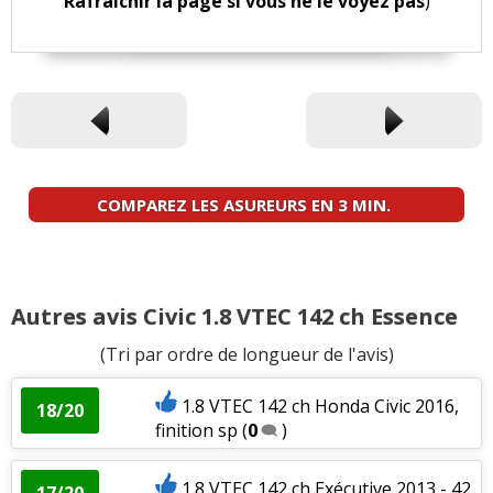
Rafraichir la page si vous ne le voyez pas
)
COMPAREZ LES ASUREURS EN 3 MIN.
Autres avis Civic 1.8 VTEC 142 ch Essence
(Tri par ordre de longueur de l'avis)
1.8 VTEC 142 ch Honda Civic 2016,
18/20
finition sp
(
0
)
1.8 VTEC 142 ch Exécutive 2013 - 42
17/20