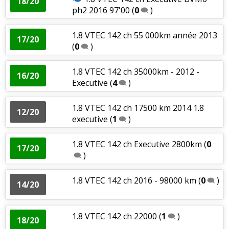
18/20
ph2 2016 97'00
(
0
)
1.8 VTEC 142 ch 55 000km année 2013
17/20
(
0
)
1.8 VTEC 142 ch 35000km - 2012 -
16/20
Executive
(
4
)
1.8 VTEC 142 ch 17500 km 2014 1.8
12/20
executive
(
1
)
1.8 VTEC 142 ch Executive 2800km
(
0
17/20
)
1.8 VTEC 142 ch 2016 - 98000 km
(
0
)
14/20
1.8 VTEC 142 ch 22000
(
1
)
18/20