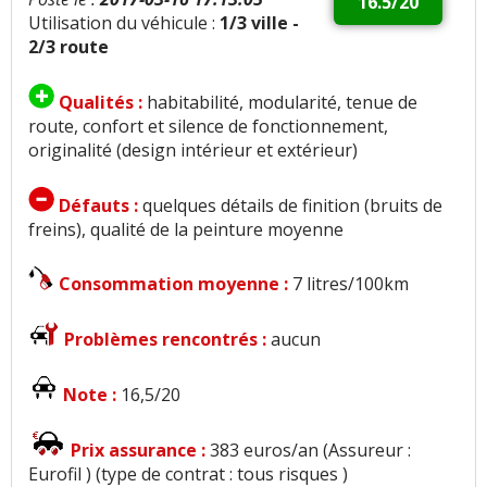
16.5/20
Utilisation du véhicule :
1/3 ville -
2/3 route
Qualités :
habitabilité, modularité, tenue de
route, confort et silence de fonctionnement,
originalité (design intérieur et extérieur)
Défauts :
quelques détails de finition (bruits de
freins), qualité de la peinture moyenne
Consommation moyenne :
7 litres/100km
Problèmes rencontrés :
aucun
Note :
16,5/20
Prix assurance :
383 euros/an (Assureur :
Eurofil ) (type de contrat : tous risques )