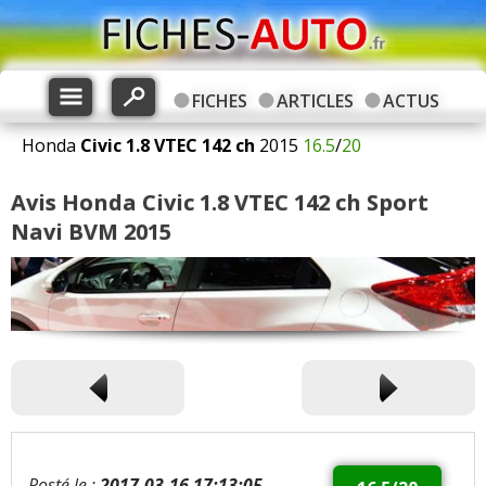
FICHES
ARTICLES
ACTUS
Honda
Civic
1.8 VTEC 142 ch
2015
16.5
/
20
Avis Honda Civic 1.8 VTEC 142 ch Sport
Navi BVM 2015
Posté le :
2017-03-16 17:13:05