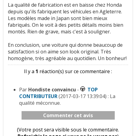
La qualité de fabrication est en baisse chez Honda
depuis qu'ils fabriquent les véhicules en Agleterre.
Les modèles made in Japan sont bien mieux
fabriqués. On le voit à des petits détails moins bien
montés. Rien de grave, mais c'est à souligner.
En conclusion, une voiture qui donne beaucoup de
satisfaction si on aime son look original. Très
homogène, très agréable au quotidien. Un bonheur!
Il y a
1
réaction(s) sur ce commentaire :
Par
Hondiste convaincu
-
TOP
CONTRIBUTEUR
(2017-03-17 13:39:04) : La
qualité méconnue.
Commenter cet avis
(Votre post sera visible sous le commentaire.