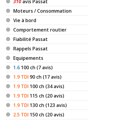
310
avis Passat
Moteurs / Consommation
Vie à bord
Comportement routier
Fiabilité Passat
Rappels Passat
Equipements
1.6
100
ch (7 avis)
1.9 TDI
90
ch (17 avis)
1.9 TDI
100
ch (34 avis)
1.9 TDI
115
ch (20 avis)
1.9 TDI
130
ch (123 avis)
2.5 TDI
150
ch (20 avis)