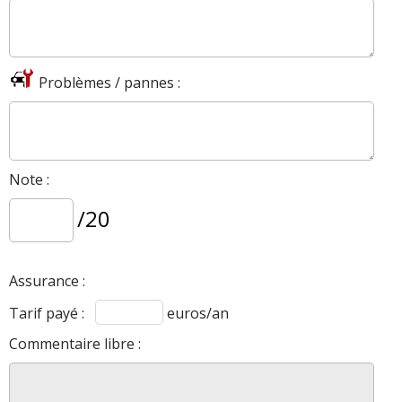
Problèmes / pannes :
Note :
/20
Assurance :
Tarif payé :
euros/an
Commentaire libre :