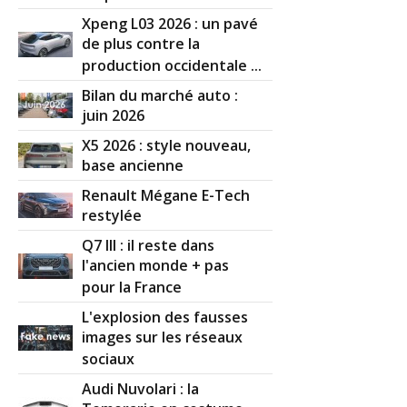
Xpeng L03 2026 : un pavé
de plus contre la
production occidentale ...
Bilan du marché auto :
juin 2026
X5 2026 : style nouveau,
base ancienne
Renault Mégane E-Tech
restylée
Q7 III : il reste dans
l'ancien monde + pas
pour la France
L'explosion des fausses
images sur les réseaux
sociaux
Audi Nuvolari : la