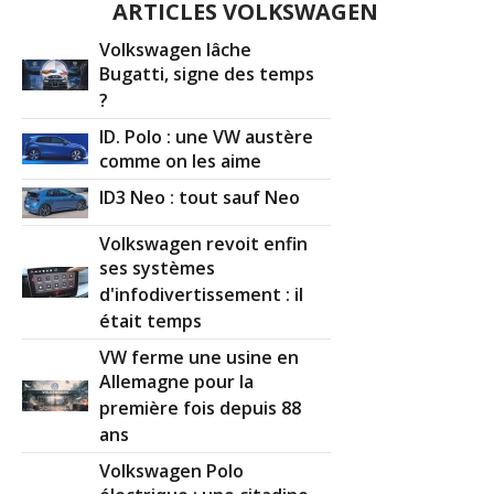
ARTICLES VOLKSWAGEN
Volkswagen lâche
Bugatti, signe des temps
?
ID. Polo : une VW austère
comme on les aime
ID3 Neo : tout sauf Neo
Volkswagen revoit enfin
ses systèmes
d'infodivertissement : il
était temps
VW ferme une usine en
Allemagne pour la
première fois depuis 88
ans
Volkswagen Polo