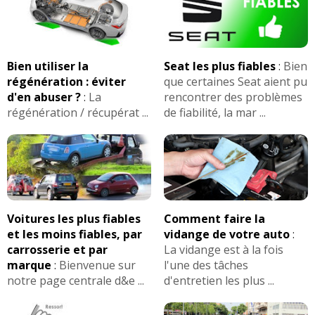
Bien utiliser la
Seat les plus fiables
:
Bien
régénération : éviter
que certaines Seat aient pu
d'en abuser ?
:
La
rencontrer des problèmes
régénération / récupérat ...
de fiabilité, la mar ...
Voitures les plus fiables
Comment faire la
et les moins fiables, par
vidange de votre auto
:
carrosserie et par
La vidange est à la fois
marque
:
Bienvenue sur
l'une des tâches
notre page centrale d&e ...
d'entretien les plus ...