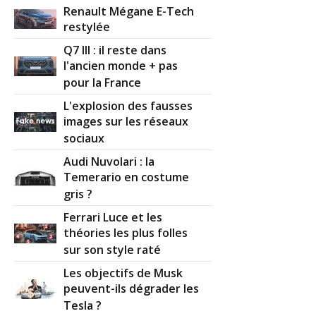
Renault Mégane E-Tech
restylée
Q7 III : il reste dans
l'ancien monde + pas
pour la France
L'explosion des fausses
images sur les réseaux
sociaux
Audi Nuvolari : la
Temerario en costume
gris ?
Ferrari Luce et les
théories les plus folles
sur son style raté
Les objectifs de Musk
peuvent-ils dégrader les
Tesla ?