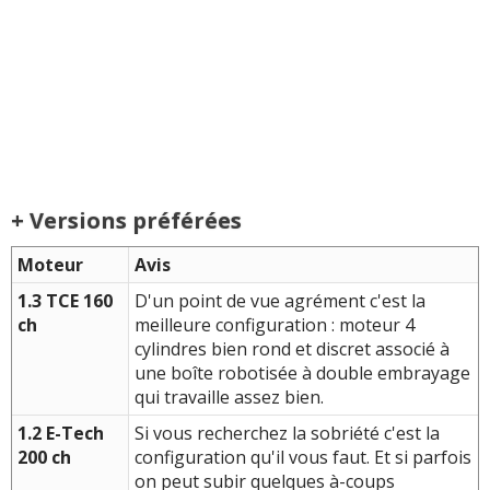
+ Versions préférées
Moteur
Avis
1.3 TCE 160
D'un point de vue agrément c'est la
ch
meilleure configuration : moteur 4
cylindres bien rond et discret associé à
une boîte robotisée à double embrayage
qui travaille assez bien.
1.2 E-Tech
Si vous recherchez la sobriété c'est la
200 ch
configuration qu'il vous faut. Et si parfois
on peut subir quelques à-coups