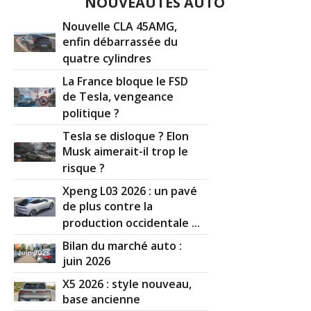
NOUVEAUTÉS AUTO
Nouvelle CLA 45AMG,
enfin débarrassée du
quatre cylindres
La France bloque le FSD
de Tesla, vengeance
politique ?
Tesla se disloque ? Elon
Musk aimerait-il trop le
risque ?
Xpeng L03 2026 : un pavé
de plus contre la
production occidentale ...
Bilan du marché auto :
juin 2026
X5 2026 : style nouveau,
base ancienne