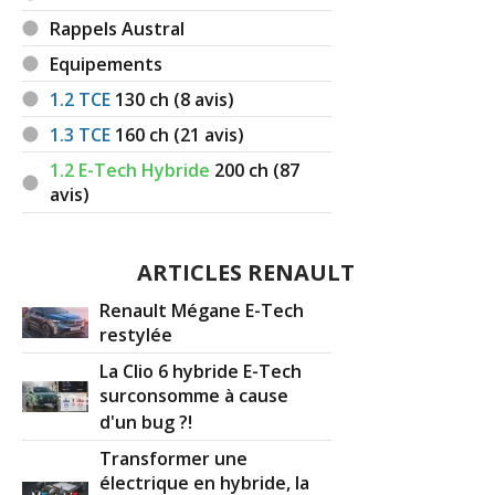
Rappels Austral
Equipements
1.2 TCE
130
ch (8 avis)
1.3 TCE
160
ch (21 avis)
1.2 E-Tech Hybride
200
ch (87
avis)
ARTICLES RENAULT
Renault Mégane E-Tech
restylée
La Clio 6 hybride E-Tech
surconsomme à cause
d'un bug ?!
Transformer une
électrique en hybride, la