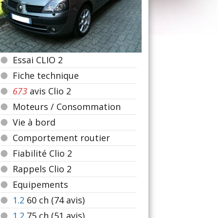
Essai CLIO 2
Fiche technique
673
avis Clio 2
Moteurs / Consommation
Vie à bord
Comportement routier
Fiabilité Clio 2
Rappels Clio 2
Equipements
1.2
60
ch (74 avis)
1.2
75
ch (51 avis)