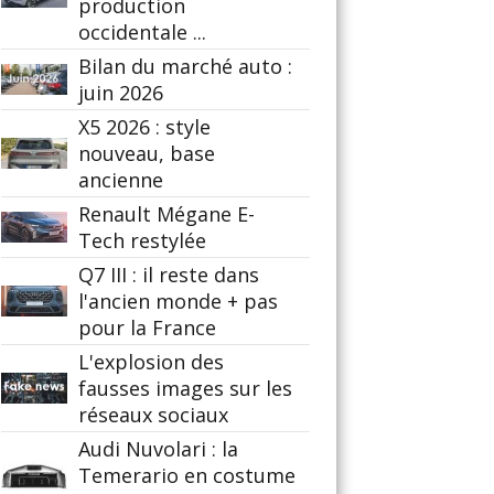
production
occidentale ...
Bilan du marché auto :
juin 2026
X5 2026 : style
nouveau, base
ancienne
Renault Mégane E-
Tech restylée
Q7 III : il reste dans
l'ancien monde + pas
pour la France
L'explosion des
fausses images sur les
réseaux sociaux
Audi Nuvolari : la
Temerario en costume