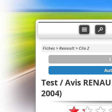
Fiches
>
Renault
>
Clio 2
E
Aut
Test / Avis RENAUL
2004)