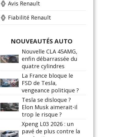
Avis Renault
Fiabilité Renault
NOUVEAUTÉS AUTO
Nouvelle CLA 45AMG,
enfin débarrassée du
quatre cylindres
La France bloque le
FSD de Tesla,
vengeance politique ?
Tesla se disloque ?
Elon Musk aimerait-il
trop le risque ?
Xpeng L03 2026 : un
pavé de plus contre la