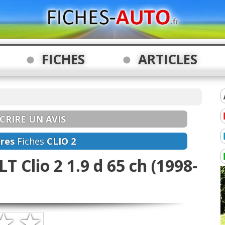
FICHES
ARTICLES
CRIRE UN AVIS
res
Fiches
CLIO 2
T Clio 2 1.9 d 65 ch (1998-