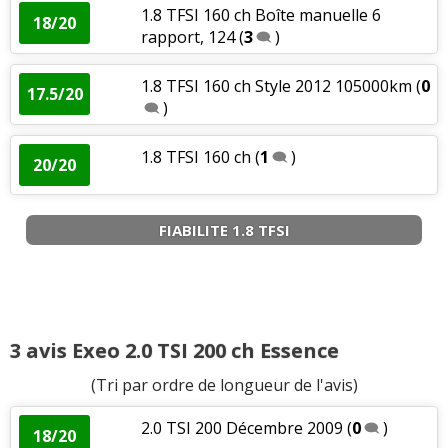
1.8 TFSI 160 ch Boîte manuelle 6
18/20
rapport, 124
(
3
)
1.8 TFSI 160 ch Style 2012 105000km
(
0
17.5/20
)
1.8 TFSI 160 ch
(
1
)
20/20
FIABILITE 1.8 TFSI
3 avis Exeo 2.0 TSI 200 ch Essence
(Tri par ordre de longueur de l'avis)
2.0 TSI 200 Décembre 2009
(
0
)
18/20