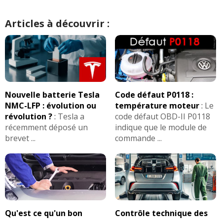
Articles à découvrir :
Nouvelle batterie Tesla
Code défaut P0118 :
NMC-LFP : évolution ou
température moteur
:
Le
révolution ?
:
Tesla a
code défaut OBD-II P0118
récemment déposé un
indique que le module de
brevet ...
commande ...
Qu'est ce qu'un bon
Contrôle technique des