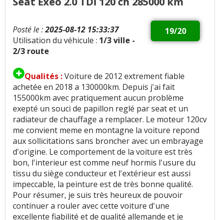
Seat Exeo 2.0 TDI 120 ch 285000 km
Posté le :
2025-08-12 15:33:37
19/20
Utilisation du véhicule :
1/3 ville -
2/3 route
Qualités :
Voiture de 2012 extrement fiable
achetée en 2018 a 130000km. Depuis j'ai fait
155000km avec pratiquement aucun problème
exepté un souci de papillon reglé par seat et un
radiateur de chauffage a remplacer. Le moteur 120cv
me convient meme en montagne la voiture repond
aux sollicitations sans broncher avec un embrayage
d'origine. Le comportement de la voiture est très
bon, l'interieur est comme neuf hormis l'usure du
tissu du siège conducteur et l'extérieur est aussi
impeccable, la peinture est de très bonne qualité.
Pour résumer, je suis très heureux de pouvoir
continuer a rouler avec cette voiture d'une
excellente fiabilité et de qualité allemande et je