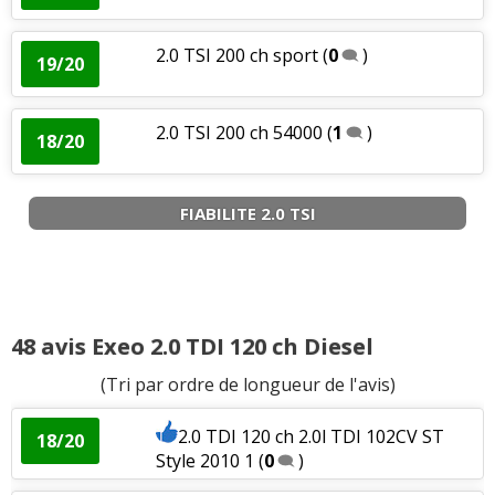
2.0 TSI 200 ch sport
(
0
)
19/20
2.0 TSI 200 ch 54000
(
1
)
18/20
FIABILITE 2.0 TSI
48 avis Exeo 2.0 TDI 120 ch Diesel
(Tri par ordre de longueur de l'avis)
2.0 TDI 120 ch 2.0l TDI 102CV ST
18/20
Style 2010 1
(
0
)