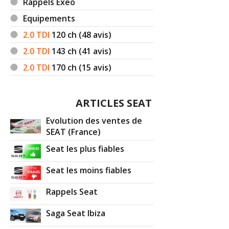
Rappels Exeo
Equipements
2.0 TDI
120
ch (48 avis)
2.0 TDI
143
ch (41 avis)
2.0 TDI
170
ch (15 avis)
ARTICLES SEAT
Evolution des ventes de
SEAT (France)
Seat les plus fiables
Seat les moins fiables
Rappels Seat
Saga Seat Ibiza