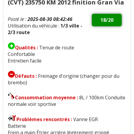
(CVT) 235750 KM 2012 finition Gran Via
Posté le :
2025-08-30 08:42:46
18/20
Utilisation du véhicule :
1/3 ville -
2/3 route
Qualités :
Tenue de route
Confortable
Entretien facile
Défauts :
Freinage d'origine (changer pour du
brembo)
Consommation moyenne :
8L / 100km Conduite
normale voir sportive
Problèmes rencontrés :
Vanne EGR
Batterie
Frein a main Étrier arrière légèrement grippé