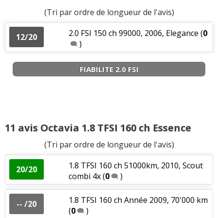
(Tri par ordre de longueur de l'avis)
2.0 FSI 150 ch 99000, 2006, Elegance
(
0
12/20
)
FIABILITE 2.0 FSI
11 avis Octavia 1.8 TFSI 160 ch Essence
(Tri par ordre de longueur de l'avis)
1.8 TFSI 160 ch 51000km, 2010, Scout
20/20
combi 4x
(
0
)
1.8 TFSI 160 ch Année 2009, 70'000 km
-- /20
(
0
)