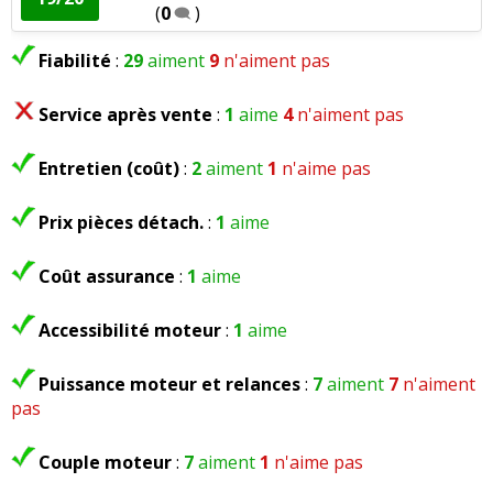
(
0
)
Fiabilité
:
29
aiment
9
n'aiment pas
Service après vente
:
1
aime
4
n'aiment pas
Entretien (coût)
:
2
aiment
1
n'aime pas
Prix pièces détach.
:
1
aime
Coût assurance
:
1
aime
Accessibilité moteur
:
1
aime
Puissance moteur et relances
:
7
aiment
7
n'aiment
pas
Couple moteur
:
7
aiment
1
n'aime pas