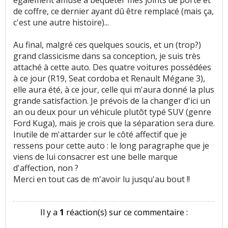
de coffre, ce dernier ayant dû être remplacé (mais ça,
c'est une autre histoire)...
Au final, malgré ces quelques soucis, et un (trop?)
grand classicisme dans sa conception, je suis très
attaché à cette auto. Des quatre voitures possédées
à ce jour (R19, Seat cordoba et Renault Mégane 3),
elle aura été, à ce jour, celle qui m'aura donné la plus
grande satisfaction. Je prévois de la changer d'ici un
an ou deux pour un véhicule plutôt typé SUV (genre
Ford Kuga), mais je crois que la séparation sera dure.
Inutile de m'attarder sur le côté affectif que je
ressens pour cette auto : le long paragraphe que je
viens de lui consacrer est une belle marque
d'affection, non ?
Merci en tout cas de m'avoir lu jusqu'au bout !!
Il y a
1
réaction(s) sur ce commentaire :