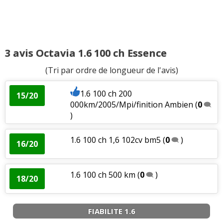
3 avis Octavia 1.6 100 ch Essence
(Tri par ordre de longueur de l'avis)
1.6 100 ch 200
15/20
000km/2005/Mpi/finition Ambien
(
0
)
1.6 100 ch 1,6 102cv bm5
(
0
)
16/20
1.6 100 ch 500 km
(
0
)
18/20
FIABILITE 1.6