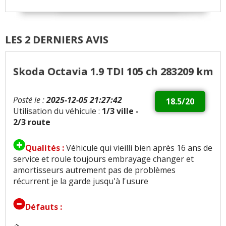
LES 2 DERNIERS AVIS
Skoda Octavia 1.9 TDI 105 ch 283209 km
Posté le :
2025-12-05 21:27:42
18.5/20
Utilisation du véhicule :
1/3 ville -
2/3 route
Qualités :
Véhicule qui vieilli bien après 16 ans de
service et roule toujours embrayage changer et
amortisseurs autrement pas de problèmes
récurrent je la garde jusqu'à l'usure
Défauts :