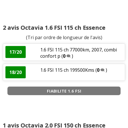
2 avis Octavia 1.6 FSI 115 ch Essence
(Tri par ordre de longueur de l'avis)
1.6 FSI 115 ch 77000km, 2007, combi
17/20
confort p
(
0
)
1.6 FSI 115 ch 199500Kms
(
0
)
18/20
FIABILITE 1.6 FSI
1 avis Octavia 2.0 FSI 150 ch Essence