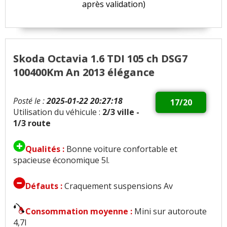
après validation)
Skoda Octavia 1.6 TDI 105 ch DSG7
100400Km An 2013 élégance
Posté le :
2025-01-22 20:27:18
17/20
Utilisation du véhicule :
2/3 ville -
1/3 route
Qualités :
Bonne voiture confortable et
spacieuse économique 5l.
Défauts :
Craquement suspensions Av
Consommation moyenne :
Mini sur autoroute
4,7l