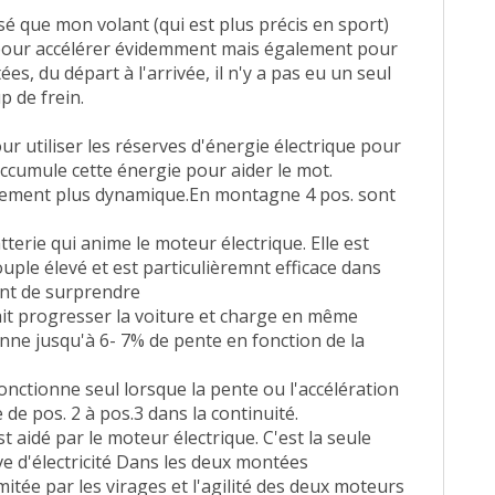
lisé que mon volant (qui est plus précis en sport)
 pour accélérer évidemment mais également pour
es, du départ à l'arrivée, il n'y a pas eu un seul
p de frein.
ur utiliser les réserves d'énergie électrique pour
t accumule cette énergie pour aider le mot.
lement plus dynamique.En montagne 4 pos. sont
tterie qui anime le moteur électrique. Elle est
couple élevé et est particulièremnt efficace dans
int de surprendre
ait progresser la voiture et charge en même
ionne jusqu'à 6- 7% de pente en fonction de la
onctionne seul lorsque la pente ou l'accélération
 de pos. 2 à pos.3 dans la continuité.
t aidé par le moteur électrique. C'est la seule
ve d'électricité Dans les deux montées
mitée par les virages et l'agilité des deux moteurs