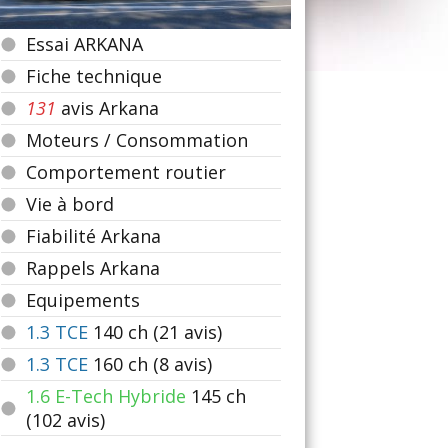
Essai ARKANA
Fiche technique
131
avis Arkana
Moteurs / Consommation
Comportement routier
Vie à bord
Fiabilité Arkana
Rappels Arkana
Equipements
1.3 TCE
140
ch (21 avis)
1.3 TCE
160
ch (8 avis)
1.6 E-Tech Hybride
145
ch
(102 avis)