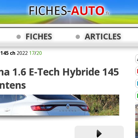
FICHES
ARTICLES
 145 ch
2022
17
/
20
na 1.6 E-Tech Hybride 145
intens