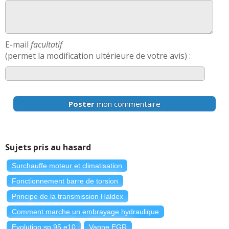
E-mail
facultatif
(permet la modification ultérieure de votre avis) :
Poster
mon commentaire
Sujets pris au hasard
Surchauffe moteur et climatisation
Fonctionnement barre de torsion
Principe de la transmission Haldex
Comment marche un embrayage hydraulique
Evolution sp 95 e10
Vanne EGR