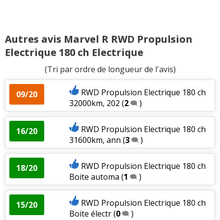
Autres avis Marvel R RWD Propulsion
Electrique 180 ch Electrique
(Tri par ordre de longueur de l'avis)
RWD Propulsion Electrique 180 ch
09/20
32000km, 202
(
2
)
RWD Propulsion Electrique 180 ch
16/20
31600km, ann
(
3
)
RWD Propulsion Electrique 180 ch
18/20
Boite automa
(
1
)
RWD Propulsion Electrique 180 ch
15/20
Boite électr
(
0
)