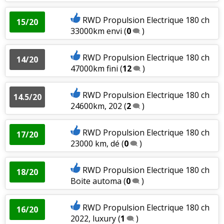
RWD Propulsion Electrique 180 ch
15/20
33000km envi
(
0
)
RWD Propulsion Electrique 180 ch
14/20
47000km fini
(
12
)
RWD Propulsion Electrique 180 ch
14.5/20
24600km, 202
(
2
)
RWD Propulsion Electrique 180 ch
17/20
23000 km, dé
(
0
)
RWD Propulsion Electrique 180 ch
18/20
Boite automa
(
0
)
RWD Propulsion Electrique 180 ch
16/20
2022, luxury
(
1
)