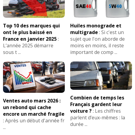
Top 10 des marques qui
Huiles monograde et
ont le plus baissé en
multigrade
:
Si c'est un
France en janvier 2025
:
sujet que l'on aborde de
L’année 2025 démarre
moins en moins, il reste
sous t ...
important de comp ...
Combien de temps les
Ventes auto mars 2026 :
Français gardent leur
un rebond qui cache
voiture ?
:
Les chiffres
encore un marché fragile
parlent d’eux-mêmes : la
:
Après un début d'année fr
durée ...
...