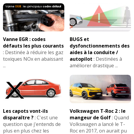
Vanne EGR : codes
BUGS et
défauts les plus courants
dysfonctionnements des
:
Destinée à réduire les gaz
aides à la conduite /
toxiques NOx en abaissant
autopilot
:
Destinées à
...
améliorer drastique ...
Les capots vont-ils
Volkswagen T-Roc 2 : le
disparaître ?
:
C'est une
mangeur de Golf
:
Quand
question que j'entends de
Volkswagen a lancé le T-
plus en plus chez les
Roc en 2017, on aurait pu