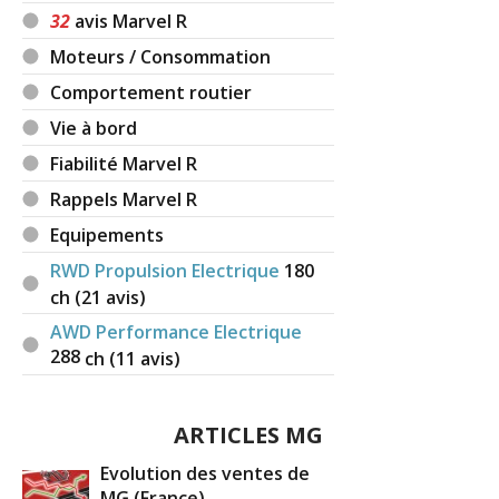
32
avis Marvel R
Moteurs / Consommation
Comportement routier
Vie à bord
Fiabilité Marvel R
Rappels Marvel R
Equipements
RWD Propulsion Electrique
180
ch (21 avis)
AWD Performance Electrique
288
ch (11 avis)
ARTICLES MG
Evolution des ventes de
MG (France)