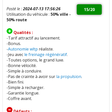
Posté le :
2024-07-13 17:56:26
15/20
Utilisation du véhicule :
50% ville -
50% route
Qualités :
-Tarif attractif au lancement.
-Bonus.
-
Autonomie wltp
réaliste.
-Jeu avec
le freinage régénératif
.
-Toutes options, le grand luxe.
-Bonne vélocité.
-Simple à conduire.
-Pas de crainte à avoir sur
la propulsion
.
-Bien fini.
-Simple à recharger.
-Garantie longue.
-Coffre avant.
Défauts :