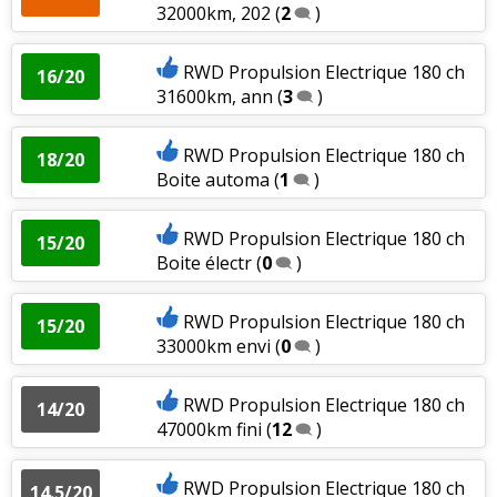
32000km, 202
(
2
)
RWD Propulsion Electrique 180 ch
16/20
31600km, ann
(
3
)
RWD Propulsion Electrique 180 ch
18/20
Boite automa
(
1
)
RWD Propulsion Electrique 180 ch
15/20
Boite électr
(
0
)
RWD Propulsion Electrique 180 ch
15/20
33000km envi
(
0
)
RWD Propulsion Electrique 180 ch
14/20
47000km fini
(
12
)
RWD Propulsion Electrique 180 ch
14.5/20