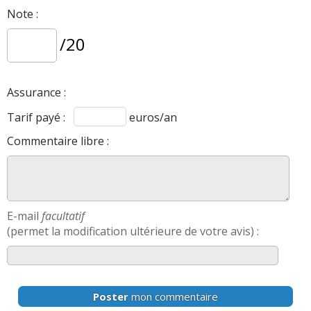
Note :
/20
Assurance :
Tarif payé :
euros/an
Commentaire libre :
E-mail
facultatif
(permet la modification ultérieure de votre avis) :
Poster
mon commentaire