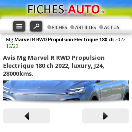
FICHES
ARTICLES
ACTUS
Mg
Marvel R
RWD Propulsion Electrique 180 ch
2022
15
/
20
Avis Mg Marvel R RWD Propulsion
Electrique 180 ch 2022, luxury, J24,
28000kms.