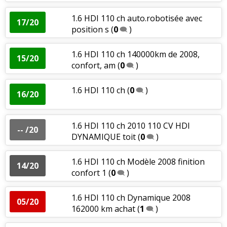
1.6 HDI 110 ch auto.robotisée avec
17/20
position s
(
0
)
1.6 HDI 110 ch 140000km de 2008,
15/20
confort, am
(
0
)
1.6 HDI 110 ch
(
0
)
16/20
1.6 HDI 110 ch 2010 110 CV HDI
-- /20
DYNAMIQUE toit
(
0
)
1.6 HDI 110 ch Modèle 2008 finition
14/20
confort 1
(
0
)
1.6 HDI 110 ch Dynamique 2008
05/20
162000 km achat
(
1
)