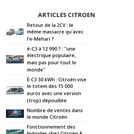
ARTICLES CITROEN
Retour de la 2CV : le
même massacre qu'avec
l'e-Mehari ?
ë-C3 à 12 990 ? : "une
électrique populaire,
mais pas pour tout le
monde"
Ë-C3 30 kWh : Citroën vise
le totem des 15 000
euros avec une version
(trop) dépouillée
Nombre de ventes dans
le monde Citroën
Fonctionnement des
hybrides chez Citroën &