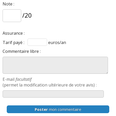
Note :
/20
Assurance :
Tarif payé :
euros/an
Commentaire libre :
E-mail
facultatif
(permet la modification ultérieure de votre avis) :
Poster
mon commentaire