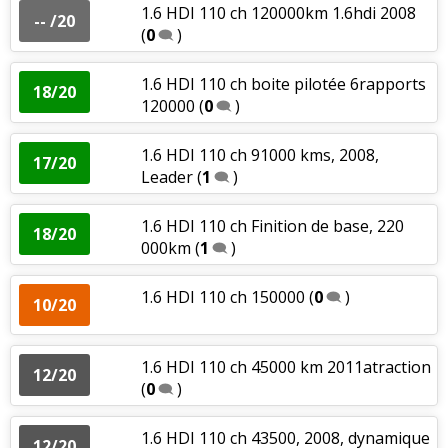
1.6 HDI 110 ch 120000km 1.6hdi 2008
-- /20
(
0
)
1.6 HDI 110 ch boite pilotée 6rapports
18/20
120000
(
0
)
1.6 HDI 110 ch 91000 kms, 2008,
17/20
Leader
(
1
)
1.6 HDI 110 ch Finition de base, 220
18/20
000km
(
1
)
1.6 HDI 110 ch 150000
(
0
)
10/20
1.6 HDI 110 ch 45000 km 2011atraction
12/20
(
0
)
1.6 HDI 110 ch 43500, 2008, dynamique
12/20