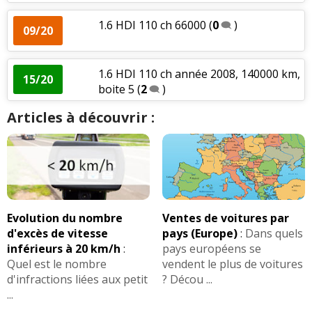
1.6 HDI 110 ch 66000
(
0
)
09/20
1.6 HDI 110 ch année 2008, 140000 km,
15/20
boite 5
(
2
)
Articles à découvrir :
Evolution du nombre
Ventes de voitures par
d'excès de vitesse
pays (Europe)
:
Dans quels
inférieurs à 20 km/h
:
pays européens se
Quel est le nombre
vendent le plus de voitures
d'infractions liées aux petit
? Décou ...
...