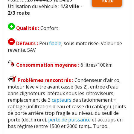
10/20
Utilisation du véhicule :
1/3 ville -
2/3 route
Qualités :
Confort
Défauts :
Peu
fiable
, sous motorisée. Valeur de
revente. SAV
Consommation moyenne :
6 litres/100km
Problèmes rencontrés :
Condenseur d'air co,
moteur lève vitre avant cassé (les 2), entrée d'eau
dans clignoteurs latéraux sous les rétroviseurs,
remplacement de 3
capteurs
de stationnement +
cablage (infiltration d'eau et casse du cablage). Joints
de porte arrière trop fragile au niveau du seuil de
porte (déchirure).
perte de puissance
et accoups en
bas régime (entre 1500 et 2000 tpm)... Turbo.