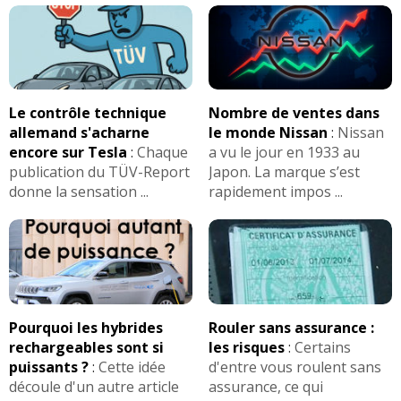
Le contrôle technique
Nombre de ventes dans
allemand s'acharne
le monde Nissan
:
Nissan
encore sur Tesla
:
Chaque
a vu le jour en 1933 au
publication du TÜV-Report
Japon. La marque s’est
donne la sensation ...
rapidement impos ...
Pourquoi les hybrides
Rouler sans assurance :
rechargeables sont si
les risques
:
Certains
puissants ?
:
Cette idée
d'entre vous roulent sans
découle d'un autre article
assurance, ce qui