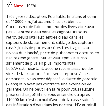
Note :
10/20
Très grosse déception. Peu fiable. En 3 ans et demi
et 110000 km, J'ai accumulé les problèmes.
Condenseur de l'airco, moteur des lèves vitre avant
(les 2), entrée d'eau dans les clignoteurs sous
rétroviseurs latéraux, entrée d'eau dans les
capteurs de stationnement, câblage des capteurs
cassé, Joints de portes arrières très fragiles au
niveau du planché, perte de puissance et accoups en
bas régime (entre 1500 et 2000 tpm) (le turbo...
sifflement de plus en plus important !!!).
Le SAV est inexistant, aucune reconnaissance des
vices de fabrication... Pour seule réponse à mes
demandes... vous avez dépassé la durée de garantie
(2 ans) et n'avez pas contracté une extension de
garantie. On ne peut rien faire pour vous (aucune
prise en charge)! Et me sous entendre qu'après
110000 km c'est normal d'avoir de la casse suite à
des infiltration d'eau dans les portes)... N'y aurait-il