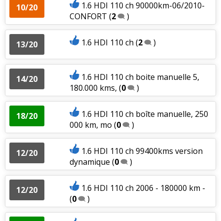
1.6 HDI 110 ch 90000km-06/2010-
10/20
CONFORT
(
2
)
1.6 HDI 110 ch
(
2
)
13/20
1.6 HDI 110 ch boite manuelle 5,
14/20
180.000 kms,
(
0
)
1.6 HDI 110 ch boîte manuelle, 250
18/20
000 km, mo
(
0
)
1.6 HDI 110 ch 99400kms version
12/20
dynamique
(
0
)
1.6 HDI 110 ch 2006 - 180000 km -
12/20
(
0
)