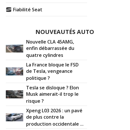
Fiabilité Seat
NOUVEAUTÉS AUTO
Nouvelle CLA 45AMG,
enfin débarrassée du
quatre cylindres
La France bloque le FSD
de Tesla, vengeance
politique ?
Tesla se disloque ? Elon
Musk aimerait-il trop le
risque ?
Xpeng L03 2026 : un pavé
de plus contre la
production occidentale ...