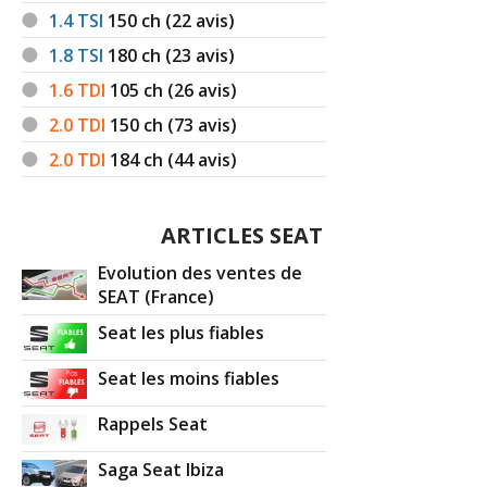
1.4 TSI
150
ch (22 avis)
1.8 TSI
180
ch (23 avis)
1.6 TDI
105
ch (26 avis)
2.0 TDI
150
ch (73 avis)
2.0 TDI
184
ch (44 avis)
ARTICLES SEAT
Evolution des ventes de
SEAT (France)
Seat les plus fiables
Seat les moins fiables
Rappels Seat
Saga Seat Ibiza