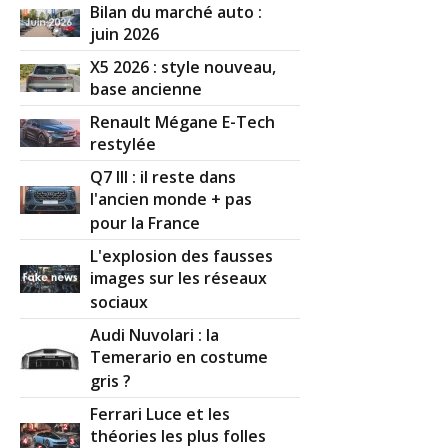
Bilan du marché auto :
juin 2026
X5 2026 : style nouveau,
base ancienne
Renault Mégane E-Tech
restylée
Q7 III : il reste dans
l'ancien monde + pas
pour la France
L'explosion des fausses
images sur les réseaux
sociaux
Audi Nuvolari : la
Temerario en costume
gris ?
Ferrari Luce et les
théories les plus folles