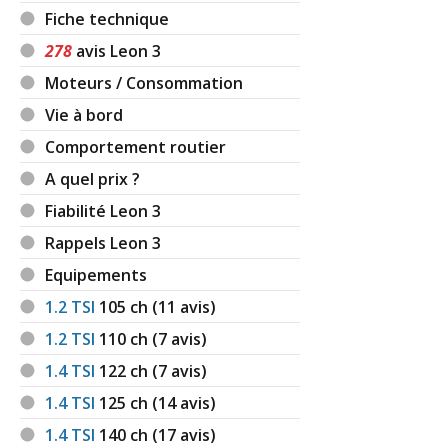
Fiche technique
278
avis Leon 3
Moteurs / Consommation
Vie à bord
Comportement routier
A quel prix ?
Fiabilité Leon 3
Rappels Leon 3
Equipements
1.2 TSI
105
ch (11 avis)
1.2 TSI
110
ch (7 avis)
1.4 TSI
122
ch (7 avis)
1.4 TSI
125
ch (14 avis)
1.4 TSI
140
ch (17 avis)