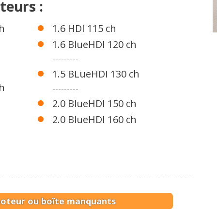
teurs :
h
1.6 HDI 115 ch
1.6 BlueHDI 120 ch
---------
1.5 BLueHDI 130 ch
h
---------
2.0 BlueHDI 150 ch
2.0 BlueHDI 160 ch
moteur ou boîte manquants