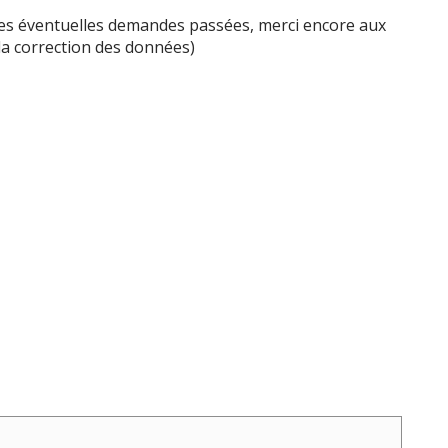
 les éventuelles demandes passées, merci encore aux
 la correction des données)