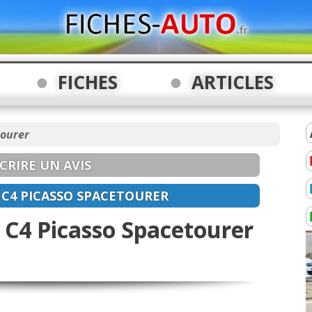
FICHES
ARTICLES
tourer
CRIRE UN AVIS
s
C4 PICASSO SPACETOURER
C4 Picasso Spacetourer