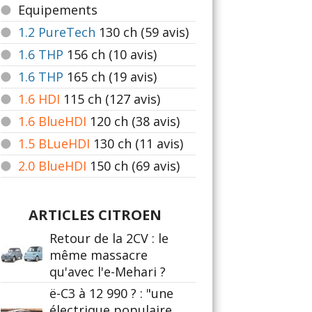
Equipements
1.2 PureTech
130
ch (59 avis)
1.6 THP
156
ch (10 avis)
1.6 THP
165
ch (19 avis)
1.6 HDI
115
ch (127 avis)
1.6 BlueHDI
120
ch (38 avis)
1.5 BLueHDI
130
ch (11 avis)
2.0 BlueHDI
150
ch (69 avis)
ARTICLES CITROEN
Retour de la 2CV : le
même massacre
qu'avec l'e-Mehari ?
ë-C3 à 12 990 ? : "une
électrique populaire,