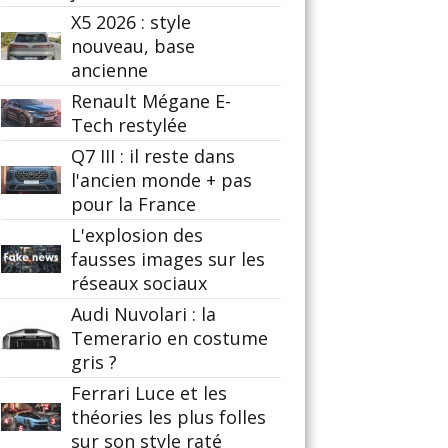
X5 2026 : style
nouveau, base
ancienne
Renault Mégane E-
Tech restylée
Q7 III : il reste dans
l'ancien monde + pas
pour la France
L'explosion des
fausses images sur les
réseaux sociaux
Audi Nuvolari : la
Temerario en costume
gris ?
Ferrari Luce et les
théories les plus folles
sur son style raté