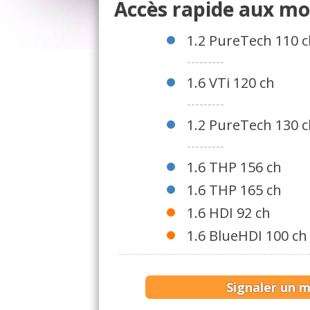
Accès rapide aux mo
1.2 PureTech 110 c
---------
1.6 VTi 120 ch
---------
1.2 PureTech 130 c
---------
1.6 THP 156 ch
1.6 THP 165 ch
1.6 HDI 92 ch
1.6 BlueHDI 100 ch
Signaler un 