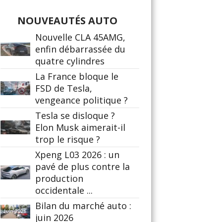
NOUVEAUTÉS AUTO
Nouvelle CLA 45AMG,
enfin débarrassée du
quatre cylindres
La France bloque le
FSD de Tesla,
vengeance politique ?
Tesla se disloque ?
Elon Musk aimerait-il
trop le risque ?
Xpeng L03 2026 : un
pavé de plus contre la
production
occidentale ...
Bilan du marché auto :
juin 2026