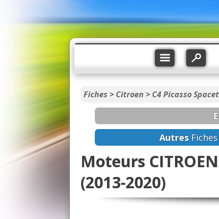
Fiches
>
Citroen
>
C4 Picasso Space
E
Autres
Fiche
Moteurs CITROEN 
(2013-2020)