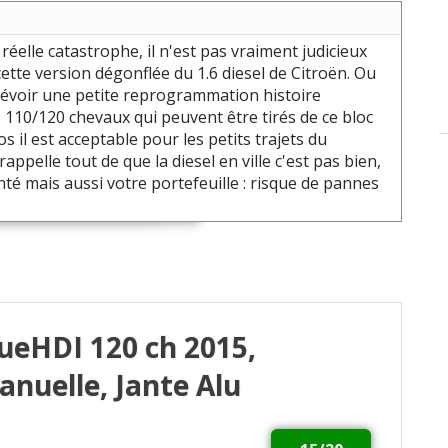
réelle catastrophe, il n'est pas vraiment judicieux
ette version dégonflée du 1.6 diesel de Citroën. Ou
prévoir une petite reprogrammation histoire
s 110/120 chevaux qui peuvent être tirés de ce bloc
s il est acceptable pour les petits trajets du
rappelle tout de que la diesel en ville c'est pas bien,
té mais aussi votre portefeuille : risque de pannes
BlueHDI 120 ch 2015,
nuelle, Jante Alu