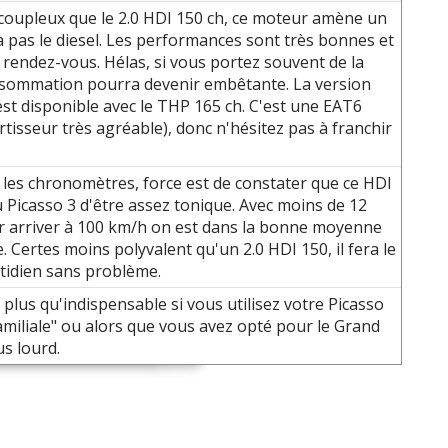
coupleux que le 2.0 HDI 150 ch, ce moteur amène un
a pas le diesel. Les performances sont très bonnes et
 rendez-vous. Hélas, si vous portez souvent de la
nsommation pourra devenir embêtante. La version
st disponible avec le THP 165 ch. C'est une EAT6
rtisseur très agréable), donc n'hésitez pas à franchir
 les chronomètres, force est de constater que ce HDI
 Picasso 3 d'être assez tonique. Avec moins de 12
 arriver à 100 km/h on est dans la bonne moyenne
e. Certes moins polyvalent qu'un 2.0 HDI 150, il fera le
tidien sans problème.
plus qu'indispensable si vous utilisez votre Picasso
amiliale" ou alors que vous avez opté pour le Grand
us lourd.