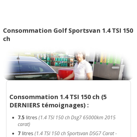
Consommation Golf Sportsvan 1.4 TSI 150
ch
Consommation 1.4 TSI 150 ch (
5
DERNIERS
témoignages) :
7.5
litres
(1.4 TSI 150 ch Dsg7 65000km 2015
carat)
7
litres
(1.4 TSI 150 ch Sportsvan DSG7 Carat -