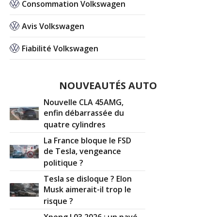
Consommation Volkswagen
Avis Volkswagen
Fiabilité Volkswagen
NOUVEAUTÉS AUTO
Nouvelle CLA 45AMG,
enfin débarrassée du
quatre cylindres
La France bloque le FSD
de Tesla, vengeance
politique ?
Tesla se disloque ? Elon
Musk aimerait-il trop le
risque ?
Xpeng L03 2026 : un pavé