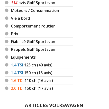
114
avis Golf Sportsvan
Moteurs / Consommation
Vie à bord
Comportement routier
Prix
Fiabilité Golf Sportsvan
Rappels Golf Sportsvan
Equipements
1.4 TSI
125
ch (40 avis)
1.4 TSI
150
ch (15 avis)
1.6 TDI
110
ch (16 avis)
2.0 TDI
150
ch (17 avis)
ARTICLES VOLKSWAGEN