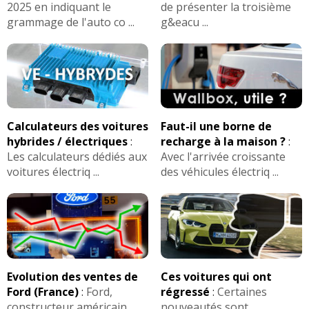
2025 en indiquant le
de présenter la troisième
grammage de l'auto co ...
g&eacu ...
Calculateurs des voitures
Faut-il une borne de
hybrides / électriques
:
recharge à la maison ?
:
Les calculateurs dédiés aux
Avec l'arrivée croissante
voitures électriq ...
des véhicules électriq ...
Evolution des ventes de
Ces voitures qui ont
Ford (France)
:
Ford,
régressé
:
Certaines
constructeur américain
nouveautés sont