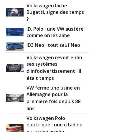
Volkswagen lâche
Bugatti, signe des temps
?
ID. Polo : une VW austère
comme on les aime
ID3 Neo : tout sauf Neo
Volkswagen revoit enfin
ses systèmes
d'infodivertissement : il
était temps
VW ferme une usine en
Allemagne pour la
première fois depuis 88
ans
Volkswagen Polo
électrique : une citadine
qui arrive armée