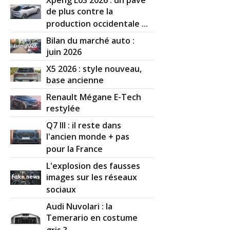
de plus contre la
production occidentale ...
Bilan du marché auto :
juin 2026
X5 2026 : style nouveau,
base ancienne
Renault Mégane E-Tech
restylée
Q7 III : il reste dans
l'ancien monde + pas
pour la France
L'explosion des fausses
images sur les réseaux
sociaux
Audi Nuvolari : la
Temerario en costume