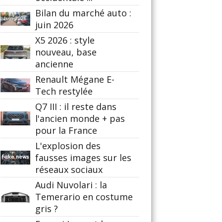
Bilan du marché auto :
juin 2026
X5 2026 : style
nouveau, base
ancienne
Renault Mégane E-
Tech restylée
Q7 III : il reste dans
l'ancien monde + pas
pour la France
L'explosion des
fausses images sur les
réseaux sociaux
Audi Nuvolari : la
Temerario en costume
gris ?