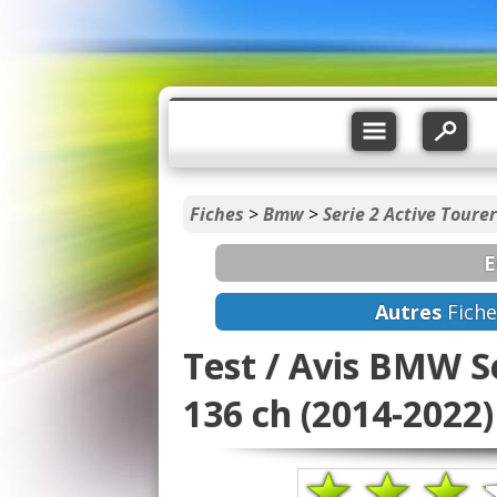
Fiches
>
Bmw
>
Serie 2 Active Tourer
E
Autres
Fich
Test / Avis BMW Se
136 ch (2014-2022)