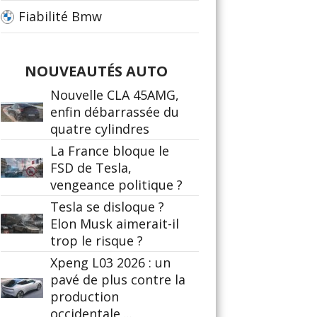
Fiabilité Bmw
NOUVEAUTÉS AUTO
Nouvelle CLA 45AMG,
enfin débarrassée du
quatre cylindres
La France bloque le
FSD de Tesla,
vengeance politique ?
Tesla se disloque ?
Elon Musk aimerait-il
trop le risque ?
Xpeng L03 2026 : un
pavé de plus contre la
production
occidentale ...