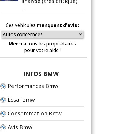
analyse (très critique)
...
Ces véhicules
manquent d'avis
:
Merci
à tous les propriétaires
pour votre aide !
INFOS BMW
Performances Bmw
Essai Bmw
Consommation Bmw
Avis Bmw