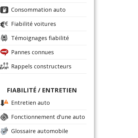
Consommation auto
Fiabilité voitures
Témoignages fiabilité
Pannes connues
Rappels constructeurs
FIABILITÉ / ENTRETIEN
Entretien auto
Fonctionnement d'une auto
Glossaire automobile