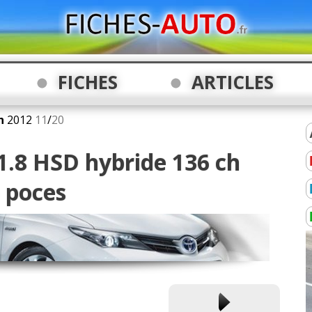
FICHES
ARTICLES
h
2012
11
/
20
1.8 HSD hybride 136 ch
 poces