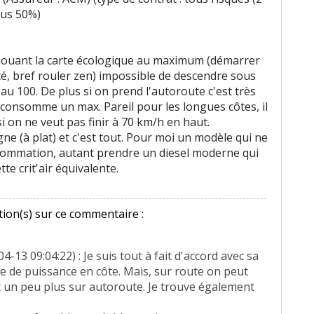
dus 50%)
jouant la carte écologique au maximum (démarrer
é, bref rouler zen) impossible de descendre sous
s au 100. De plus si on prend l'autoroute c'est très
a consomme un max. Pareil pour les longues côtes, il
si on ne veut pas finir à 70 km/h en haut.
ne (à plat) et c'est tout. Pour moi un modèle qui ne
sommation, autant prendre un diesel moderne qui
e crit'air équivalente.
ion(s) sur ce commentaire :
4-13 09:04:22) : Je suis tout à fait d'accord avec sa
de puissance en côte. Mais, sur route on peut
et un peu plus sur autoroute. Je trouve également