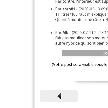
Par contre, l'intérieur est s
Par
tarn81
- (2020-02-19 09:0
11 litres/100 faut m'expliquer
Quant à monter une côte à 70 k
Par
Mb
- (2020-07-11 22:28:16)
fait pas mouliner son moteur 
autre hybride qui sont bien 
Co
(Votre post sera visible sous 