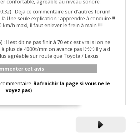
uper confortable, agréable au niveau sonore.
0:32) : Déjà ce commentaire sur d'autres forum!
 là.Une seule explication : apprendre à conduire !!!
m/h maxi, il faut enlever le frein à main !!!!!
 : Il est dit ne pas finir à 70 et c est vrai si on ne
à plus de 4000t/mm on avance pas !🥺😖 il y a d
plus agréable sur route que Toyota / Lexus
mmenter cet avis
le commentaire.
Rafraichir la page si vous ne le
voyez pas
)