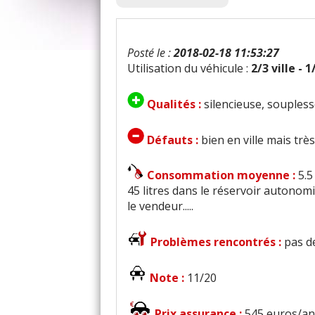
Posté le :
2018-02-18 11:53:27
Utilisation du véhicule :
2/3 ville - 
Qualités :
silencieuse, souples
Défauts :
bien en ville mais tr
Consommation moyenne :
5.5
45 litres dans le réservoir autonomi
le vendeur.....
Problèmes rencontrés :
pas d
Note :
11/20
Prix assurance :
545 euros/an 