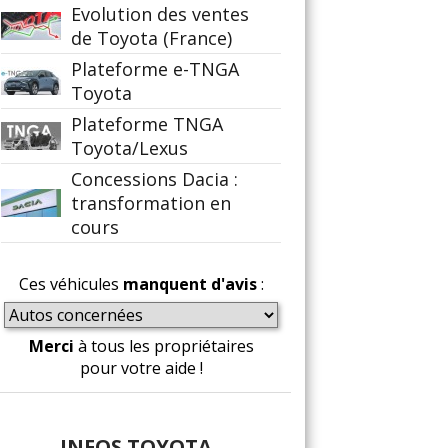
Evolution des ventes
de Toyota (France)
Plateforme e-TNGA
Toyota
Plateforme TNGA
Toyota/Lexus
Concessions Dacia :
transformation en
cours
Ces véhicules
manquent d'avis
:
Merci
à tous les propriétaires
pour votre aide !
INFOS TOYOTA