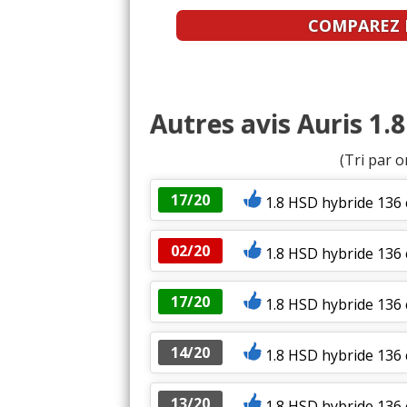
COMPAREZ L
Autres avis Auris 1.
(Tri par o
17/20
1.8 HSD hybride 136 
02/20
1.8 HSD hybride 136
17/20
1.8 HSD hybride 136 
14/20
1.8 HSD hybride 136 
13/20
1.8 HSD hybride 136